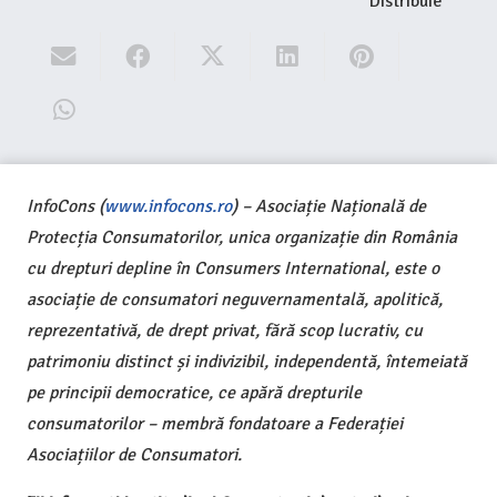
Distribuie
InfoCons (
www.infocons.ro
) – Asociație Națională de
Protecția Consumatorilor, unica organizație din România
cu drepturi depline în Consumers International, este o
asociație de consumatori neguvernamentală, apolitică,
reprezentativă, de drept privat, fără scop lucrativ, cu
patrimoniu distinct și indivizibil, independentă, întemeiată
pe principii democratice, ce apără drepturile
consumatorilor – membră fondatoare a Federației
Asociațiilor de Consumatori.