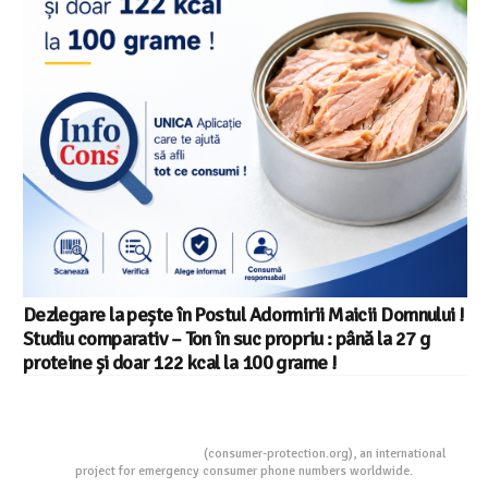
Salariul minim in Europa in 2026 – Romania pe locul 20
din 22 in UE
Consumers Protection
(consumer-protection.org), an international
project for emergency consumer phone numbers worldwide.