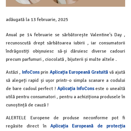
adăugată la
13 februarie, 2025
Anual pe 14 februarie se sărbătorește Valentine’s Day ,
recunoscută drept sărbătoarea iubirii , iar consumatorii
îndrăgostiți obișnuiesc să-și dăruiesc diverse cadouri
precum parfumuri , ciocolată , bijuterii și multe altele .
Astăzi ,
InfoCons
prin
Aplicația Europeană Gratuită
vă ajută
să alegeți rapid și ușor printr-o simpla scanare a codului
de bare cadoul perfect !
Aplicația InfoCons
este o unealtă
utilă pentru consumatori , pentru a achiziționa produsele în
cunoștință de cauză !
ALERTELE Europene de produse neconforme pot fi
regăsite direct în
Aplicația Europeană de protecția