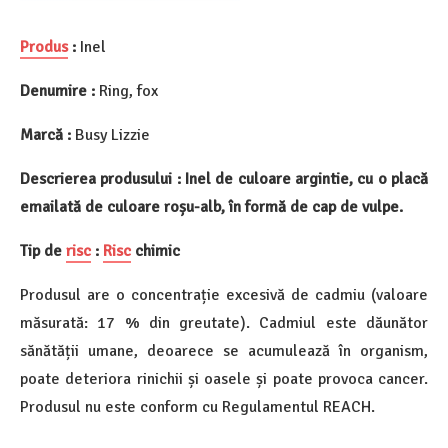
Produs
:
Inel
Denumire :
Ring, fox
Marcă :
Busy Lizzie
Descrierea produsului : Inel de culoare argintie, cu o placă
emailată de culoare roșu-alb, în formă de cap de vulpe.
Tip de
risc
:
Risc
chimic
Produsul are o concentrație excesivă de cadmiu (valoare
măsurată: 17 % din greutate). Cadmiul este dăunător
sănătății umane, deoarece se acumulează în organism,
poate deteriora rinichii și oasele și poate provoca cancer.
Produsul nu este conform cu Regulamentul REACH.