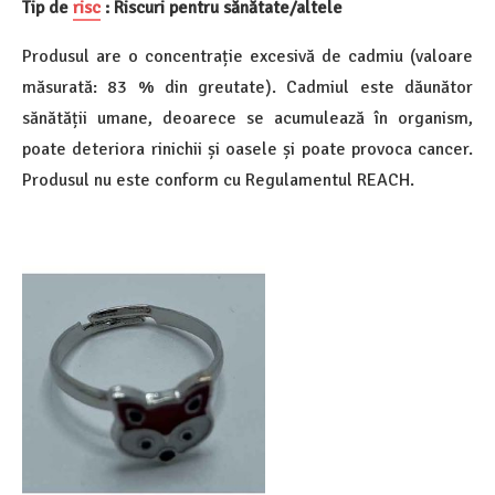
Tip de
risc
: Riscuri pentru sănătate/altele
Produsul are o concentrație excesivă de cadmiu (valoare
măsurată: 83 % din greutate). Cadmiul este dăunător
sănătății umane, deoarece se acumulează în organism,
poate deteriora rinichii și oasele și poate provoca cancer.
Produsul nu este conform cu Regulamentul REACH.