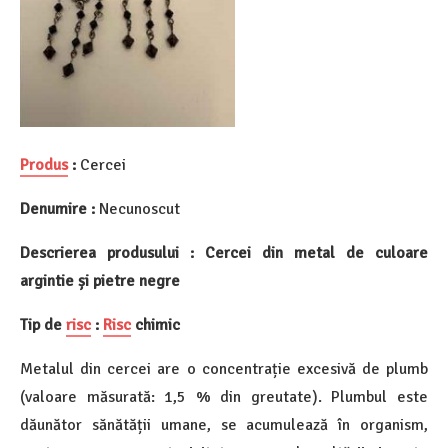
Produs
:
Cercei
Denumire :
Necunoscut
Descrierea produsului : Cercei din metal de culoare
argintie și pietre negre
Tip de
risc
:
Risc
chimic
Metalul din cercei are o concentrație excesivă de plumb
(valoare măsurată: 1,5 % din greutate). Plumbul este
dăunător sănătății umane, se acumulează în organism,