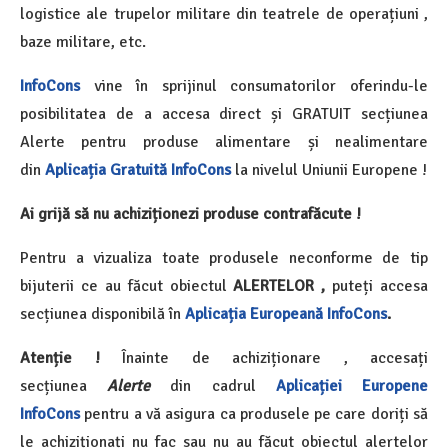
logistice ale trupelor militare din teatrele de operațiuni ,
baze militare, etc.
InfoCons
vine în sprijinul consumatorilor oferindu-le
posibilitatea de a accesa direct și GRATUIT secțiunea
Alerte pentru produse alimentare și nealimentare
din
Aplicația Gratuită InfoCons
la nivelul Uniunii Europene !
Ai grijă să nu achiziționezi produse contrafăcute !
Pentru a vizualiza toate produsele neconforme de tip
bijuterii ce au făcut obiectul
ALERTELOR ,
puteți accesa
secțiunea disponibilă în
Aplicația Europeană InfoCons
.
Atenție !
Înainte de achiziționare , accesați
secțiunea
Alerte
din cadrul
Aplicației Europene
InfoCons
pentru a vă asigura ca produsele pe care doriți să
le achiziționați nu fac sau nu au făcut obiectul alertelor