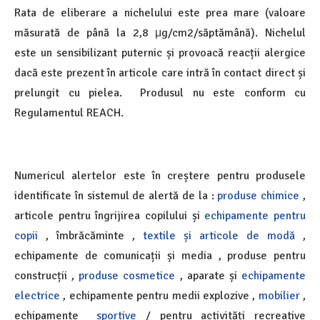
Rata de eliberare a nichelului este prea mare (valoare
măsurată de până la 2,8 μg/cm2/săptămână). Nichelul
este un sensibilizant puternic și provoacă reacții alergice
dacă este prezent în articole care intră în contact direct și
prelungit cu pielea. Produsul nu este conform cu
Regulamentul REACH.
Numericul alertelor este în creștere pentru produsele
identificate în sistemul de alertă de la :
produse chimice
,
articole pentru îngrijirea copilului și
echipamente pentru
copii
, îmbrăcăminte ,
textile și articole de modă
,
echipamente de comunicații și media , produse pentru
construcții ,
produse cosmetice
, aparate și
echipamente
electrice
, echipamente pentru medii explozive ,
mobilier
,
echipamente
sportive
/ pentru activități recreative