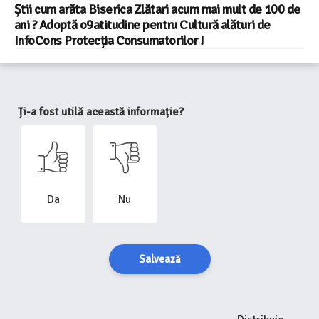
Știi cum arăta Biserica Zlătari acum mai mult de 100 de
ani ? Adoptă o9atitudine pentru Cultură alături de
InfoCons Protecția Consumatorilor !
Ți-a fost utilă această informație?
Da
Nu
Salvează