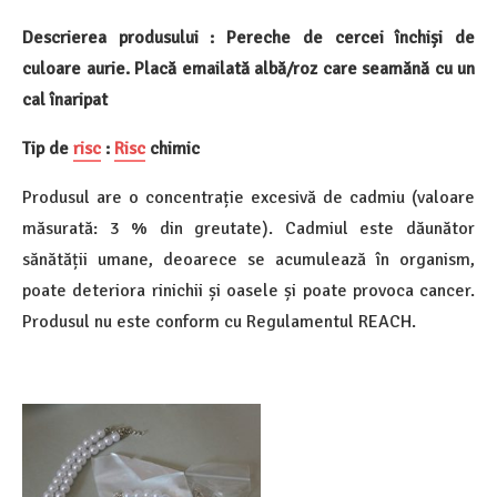
Descrierea produsului : Pereche de cercei închiși de
culoare aurie. Placă emailată albă/roz care seamănă cu un
cal înaripat
Tip de
risc
:
Risc
chimic
Produsul are o concentrație excesivă de cadmiu (valoare
măsurată: 3 % din greutate). Cadmiul este dăunător
sănătății umane, deoarece se acumulează în organism,
poate deteriora rinichii și oasele și poate provoca cancer.
Produsul nu este conform cu Regulamentul REACH.