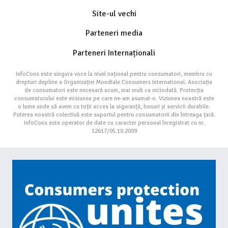
Site-ul vechi
Parteneri media
Parteneri Internaționali
InfoCons este singura voce la nivel național pentru consumatori, membru cu
drepturi depline a Organizației Mondiale Consumers International. Asociația
de consumatori este necesară acum, mai mult ca niciodată. Protecția
consumatorului este misiunea pe care ne-am asumat-o. Viziunea noastră este
o lume unde să avem cu toții acces la siguranță, bunuri și servicii durabile.
Puterea noastră colectivă este suportul pentru consumatorii din întreaga țară.
InfoCons este operator de date cu caracter personal înregistrat cu nr.
12617/05.10.2009