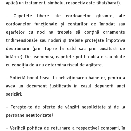
aplică un tratament, simbolul respectiv este tăiat/barat).
– Capetele libere ale cordoanelor glisante, ale
cordoanelor funcționale și centurilor de înnodat sau
eșarfelor cu nod nu trebuie să conțină ornamente
tridimensionale sau noduri și trebuie protejate împotriva
destrămării (prin topire la cald sau prin cusătură de
întărire). De asemenea, capetele pot fi dublate sau pliate
cu condiția de a nu determina riscul de agățare.
– Solicită bonul fiscal la achiziționarea hainelor, pentru a
avea un document justificativ în cazul depunerii unei
sesizări;
– Ferește-te de oferte de vânzări nesolicitate și de la
persoane neautorizate!
– Verifică politica de returnare a respectivei companii, în