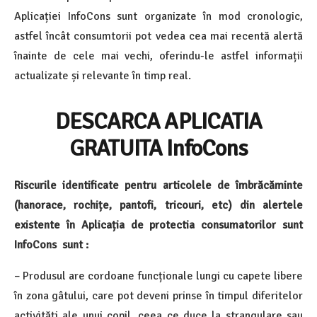
Aplicației InfoCons sunt organizate în mod cronologic,
astfel încât consumtorii pot vedea cea mai recentă alertă
înainte de cele mai vechi, oferindu-le astfel informații
actualizate și relevante în timp real.
DESCARCA APLICATIA
GRATUITA InfoCons
Riscurile identificate pentru articolele de îmbrăcăminte
(hanorace, rochițe, pantofi, tricouri, etc) din alertele
existente în Aplicația de protectia consumatorilor sunt
InfoCons sunt :
– Produsul are cordoane funcționale lungi cu capete libere
în zona gâtului, care pot deveni prinse în timpul diferitelor
activități ale unui copil, ceea ce duce la strangulare sau