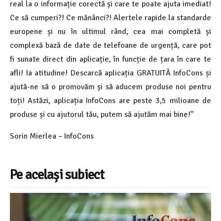
real la o informație corectă și care te poate ajuta imediat!
Ce să cumperi?! Ce mănânci?! Alertele rapide la standarde
europene și nu în ultimul rând, cea mai completă și
complexă bază de date de telefoane de urgență, care pot
fi sunate direct din aplicație, în funcție de țara în care te
afli! Ia atitudine! Descarcă aplicația GRATUITĂ InfoCons și
ajută-ne să o promovăm și să aducem produse noi pentru
toți! Astăzi, aplicația InfoCons are peste 3,5 milioane de
produse și cu ajutorul tău, putem să ajutăm mai bine!”
Sorin Mierlea – InfoCons
Pe același subiect