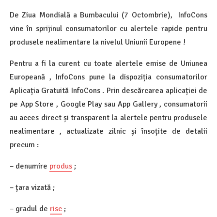
De Ziua Mondială a Bumbacului (7 Octombrie), InfoCons
vine în sprijinul consumatorilor cu alertele rapide pentru
produsele nealimentare la nivelul Uniunii Europene !
Pentru a fi la curent cu toate alertele emise de Uniunea
Europeană , InfoCons pune la dispoziția consumatorilor
Aplicația Gratuită InfoCons . Prin descărcarea aplicației de
pe App Store , Google Play sau App Gallery , consumatorii
au acces direct și transparent la alertele pentru produsele
nealimentare , actualizate zilnic și însoțite de detalii
precum :
– denumire
produs
;
– țara vizată ;
– gradul de
risc
;