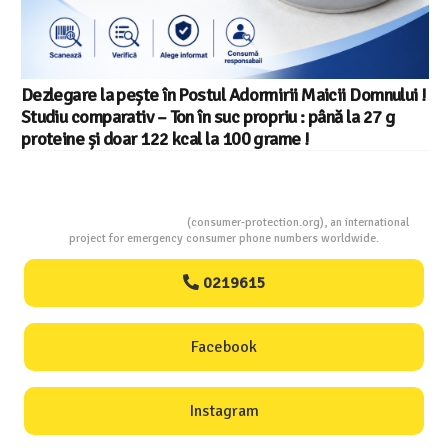
Dezlegare la pește în Postul Adormirii Maicii Domnului !
Studiu comparativ – Ton în suc propriu : până la 27 g
proteine și doar 122 kcal la 100 grame !
Consumers Protection
(consumer-protection.org), an international
project for emergency consumer phone numbers worldwide.
0219615
Facebook
Instagram