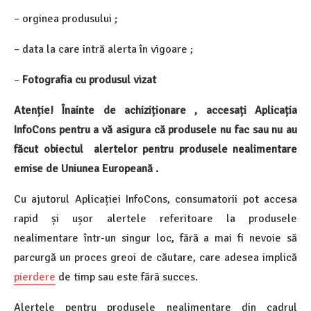
– orginea produsului ;
– data la care intră alerta în vigoare ;
–
Fotografia cu produsul vizat
Atenție! Înainte de achiziționare , accesați Aplicația
InfoCons pentru a vă asigura că produsele nu fac sau nu au
făcut obiectul alertelor pentru produsele nealimentare
emise de Uniunea Europeană .
Cu ajutorul Aplicației InfoCons, consumatorii pot accesa
rapid și ușor alertele referitoare la produsele
nealimentare într-un singur loc, fără a mai fi nevoie să
parcurgă un proces greoi de căutare, care adesea implică
pierdere
de timp sau este fără succes.
Alertele pentru produsele nealimentare din cadrul