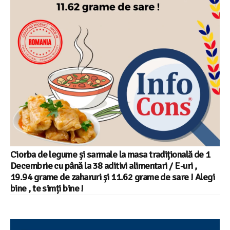
Ciorba de legume și sarmale la masa tradițională de 1
Decembrie cu până la 38 aditivi alimentari / E-uri ,
19.94 grame de zaharuri și 11.62 grame de sare ! Alegi
bine , te simți bine !