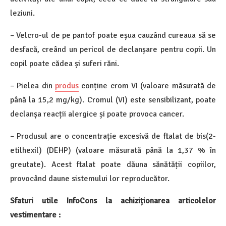
leziuni.
– Velcro-ul de pe pantof poate eșua cauzând cureaua să se
desfacă, creând un pericol de declanșare pentru copii. Un
copil poate cădea și suferi răni.
– Pielea din
produs
conține crom VI (valoare măsurată de
până la 15,2 mg/kg). Cromul (VI) este sensibilizant, poate
declanșa reacții alergice și poate provoca cancer.
– Produsul are o concentrație excesivă de ftalat de bis(2-
etilhexil) (DEHP) (valoare măsurată până la 1,37 % în
greutate). Acest ftalat poate dăuna sănătății copiilor,
provocând daune sistemului lor reproducător.
Sfaturi utile InfoCons la achiziționarea articolelor
vestimentare :