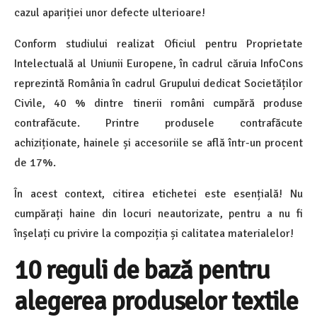
cazul apariției unor defecte ulterioare!
Conform studiului realizat Oficiul pentru Proprietate
Intelectuală al Uniunii Europene, în cadrul căruia InfoCons
reprezintă România în cadrul Grupului dedicat Societăților
Civile, 40 % dintre tinerii români cumpără produse
contrafăcute. Printre produsele contrafăcute
achiziționate, hainele și accesoriile se află într-un procent
de 17%.
În acest context, citirea etichetei este esențială! Nu
cumpărați haine din locuri neautorizate, pentru a nu fi
înșelați cu privire la compoziția și calitatea materialelor!
10 reguli de bază pentru
alegerea produselor textile