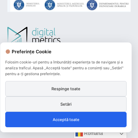
Preferințe Cookie
Folosim cookie-uri pentru a îmbunătăți experiența ta de navigare și a
analiza traficul. Apasă „Acceptă toate" pentru a consimți sau „Setări"
pentru a-ți gestiona preferințele.
Respinge toate
Plățile online efectuate pe acest site
sunt procesate de către Netopia Payments
Setări
și beneficiază de 3D-Secure.
Acceptă toate
Română