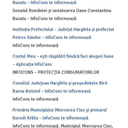
Buzatu – InfoCons te informează
Senatul României și senatoarea Oana-Constantina
Buzatu – InfoCons te informează
Instituția Prefectului – Județul Harghita și prefectul
Petres Sándor – InfoCons te informează
InfoCons te informează
Contul Meu – ești răsplătit fiindcă faci alegeri bune
– Aplicația InfoCons
INFOCONS – PROTECȚIA CONSUMATORILOR
Consiliul Județean Harghita și președintele Bíró
Barna-Botond – InfoCons te informează
InfoCons te informează
Primăria Municipiului Miercurea Ciuc și primarul
Korodi Attila – InfoCons te informează
InfoCons te informează. Municipiul Miercurea Ciuc,