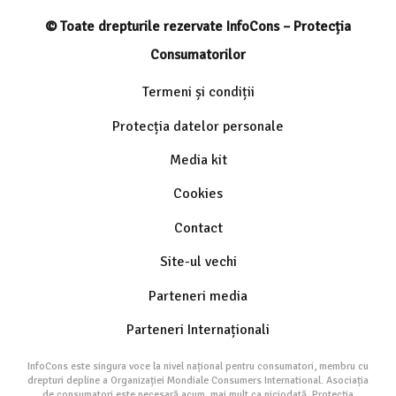
© Toate drepturile rezervate InfoCons – Protecția
Consumatorilor
Termeni și condiții
Protecția datelor personale
Media kit
Cookies
Contact
Site-ul vechi
Parteneri media
Parteneri Internaționali
InfoCons este singura voce la nivel național pentru consumatori, membru cu
drepturi depline a Organizației Mondiale Consumers International. Asociația
de consumatori este necesară acum, mai mult ca niciodată. Protecția