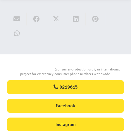
Consumers Protection
(consumer-protection.org), an international
project for emergency consumer phone numbers worldwide.
0219615
Facebook
Instagram