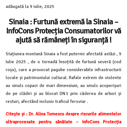
adăugată la
9 iulie, 2025
Sinaia : Furtună extremă la Sinaia –
InfoCons Protecția Consumatorilor vă
ajută să rămâneți în siguranță !
Stațiunea montană Sinaia a fost puternic afectată astăzi , 9
Iulie 2025 , de o tornadă însoțită de furtună severă (cod
roșu), care a provocat pagube considerabile infrastructurii
locale și patrimoniului cultural. Rafale extrem de violente
au smuls copaci de mari dimensiuni, au smuls acoperișuri
de pe clădiri și au blocat DN 1 prin căderea de arbori și
resturi, afectând inclusiv traficul feroviar .
Citește și :
Dr. Alina Tomescu despre riscurile alimentelor
ultraprocesate pentru sănătate – InfoCons Protecția