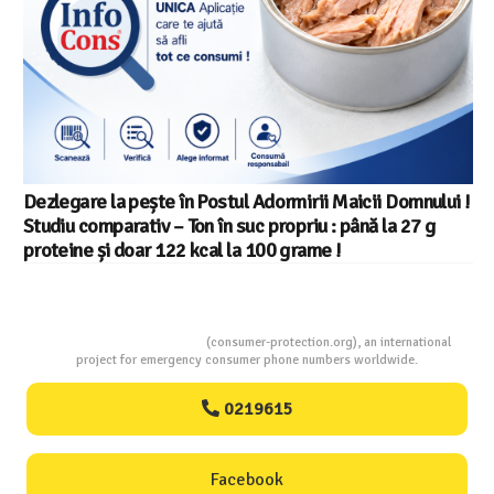
Consumers Protection
(consumer-protection.org), an international
project for emergency consumer phone numbers worldwide.
0219615
Facebook