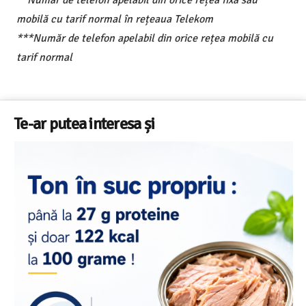
**Număr de telefon apelabil din orice rețea fixă sau
mobilă cu tarif normal în rețeaua Telekom
***Număr de telefon apelabil din orice rețea mobilă cu
tarif normal
Te-ar putea interesa și
Salariul minim in Europa in 2026 – Romania pe locul 20
din 22 in UE