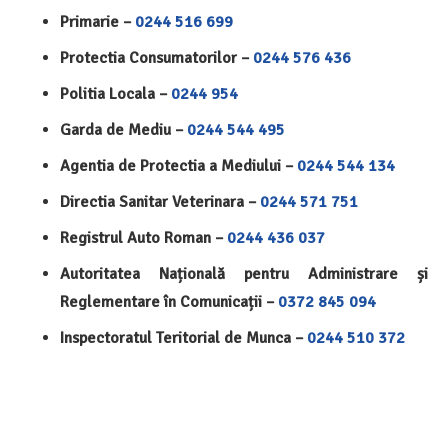
Primarie –
0244 516 699
Protectia Consumatorilor –
0244 576 436
Politia Locala –
0244 954
Garda de Mediu –
0244 544 495
Agentia de Protectia a Mediului –
0244 544 134
Directia Sanitar Veterinara –
0244 571 751
Registrul Auto Roman –
0244 436 037
Autoritatea Națională pentru Administrare și
Reglementare în Comunicații –
0372 845 094
Inspectoratul Teritorial de Munca –
0244 510 372