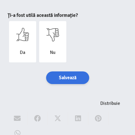
Ți-a fost utilă această informație?
Da
Nu
Salvează
Distribuie