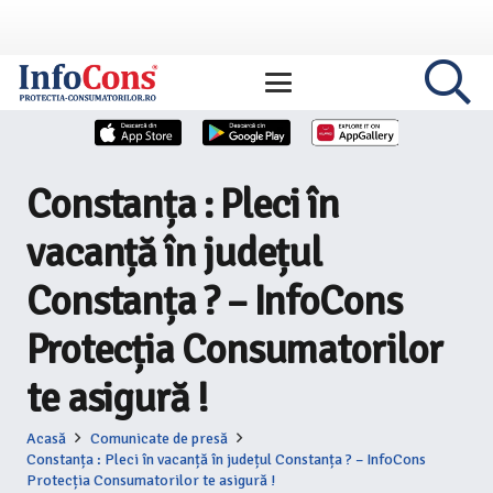
Constanța : Pleci în
vacanță în județul
Constanța ? – InfoCons
Protecția Consumatorilor
te asigură !
Acasă
Comunicate de presă
Constanța : Pleci în vacanță în județul Constanța ? – InfoCons
Protecția Consumatorilor te asigură !