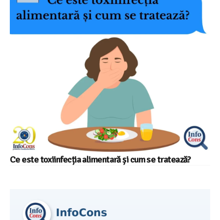
Ce este toxiinfecția alimentară și cum se tratează?