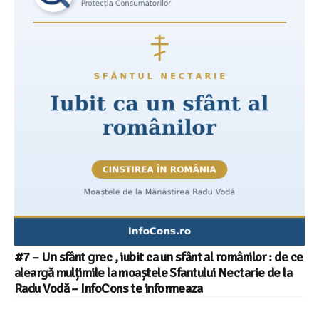
#7 – Un sfânt grec , iubit ca un sfânt al românilor : de ce
aleargă mulțimile la moaștele Sfantului Nectarie de la
Radu Vodă – InfoCons te informeaza