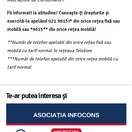
Asociațiilor de Consumatori.
Fii informat! Ia atitudine! Cunoaște-ți drepturile și
exercită-le apelând 021 9615!* din orice rețea fixă sau
mobilă sau *9615** din orice rețea mobilă!
**Număr de telefon apelabil din orice rețea fixă sau
mobilă cu tarif normal în rețeaua Telekom
***Număr de telefon apelabil din orice rețea mobilă cu
tarif normal
Te-ar putea interesa și