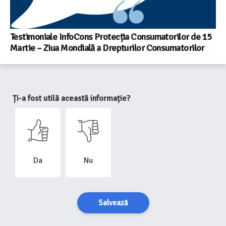
Testimoniale InfoCons Protecția Consumatorilor de 15
Martie – Ziua Mondială a Drepturilor Consumatorilor
Ți-a fost utilă această informație?
Da
Nu
Salvează