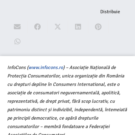
Distribuie
InfoCons (
www.infocons.ro
) – Asociație Națională de
Protecția Consumatorilor, unica organizație din România
cu drepturi depline în Consumers International, este o
asociație de consumatori neguvernamentală, apolitică,
reprezentativă, de drept privat, fără scop lucrativ, cu
patrimoniu distinct și indivizibil, independentă, întemeiată
pe principii democratice, ce apără drepturile
consumatorilor – membră fondatoare a Federației