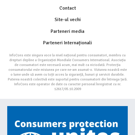
Contact
Site-ul vechi
Parteneri media
Parteneri Internaționali
InfoCons este singura voce la nivel național pentru consumatori, membru cu
drepturi depline a Organizației Mondiale Consumers International. Asociația
de consumatori este necesară acum, mai mult ca niciodată. Protecția
consumatorului este misiunea pe care ne-am asumat-o. Viziunea noastră este
o lume unde să avem cu toții acces la siguranță, bunuri și servicii durabile.
Puterea noastră colectivă este suportul pentru consumatorii din întreaga țară.
InfoCons este operator de date cu caracter personal înregistrat cu nr.
12617/05.10.2009