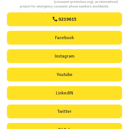
Consumers Protection
(consumer-protection.org), an international
project for emergency consumer phone numbers worldwide.
0219615
Facebook
Instagram
Youtube
LinkedIN
Twitter