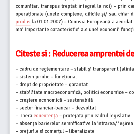
comunitar, transpus treptat integral la noi) – prin ca
operaționale (unele complexe, dificile și/ sau chiar
produs
la 01.01.2007) – Comisia Europeană a acordat 
mai importante caracteristici ale unei economii func
Citeste si :
Reducerea amprentei de c
– cadru de reglementare – stabil și transparent (alini
– sistem juridic – funcțional
– drept de proprietate – garantat
– stabilitate macroeconomică, politici economice – coe
– creștere economică – sustenabilă
– sector financiar-bancar – dezvoltat
– libera
concurență
– protejată prin cadrul legislativ
– absența barierelor semnificative la intrarea/ ieșirea
– prețurile și comerțul – liberalizate