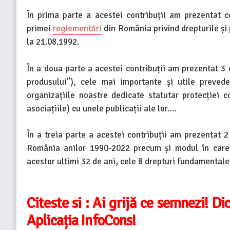
În prima parte a acestei contribuții am prezentat co
primei
reglementări
din România privind drepturile și
la 21.08.1992.
În a doua parte a acestei contribuții am prezentat 3
produsului”), cele mai importante și utile prevede
organizațiile noastre dedicate statutar protecție
asociațiile) cu unele publicații ale lor….
În a treia parte a acestei contribuții am prezentat 
România anilor 1990-2022 precum și modul în care 
acestor ultimi 32 de ani, cele 8 drepturi fundamentale
Citeste si :
Ai grijă ce semnezi! Dic
Aplicația InfoCons!