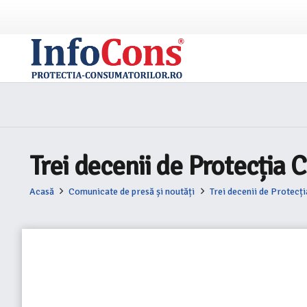
Trei decenii de Protecția
Acasă
Comunicate de presă și noutăți
Trei decenii de Protecț