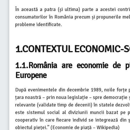
În această a patra (și ultima) parte a acestei contr
consumatorilor în România precum și propunerile mele 
probleme identificate.
1.CONTEXTUL ECONOMIC-S
1.1.România are economie de pi
Europene
După evenimentele din decembrie 1989, noile forțe po
țara noastră – prin noua legislație – spre democrație 
relevante (validate timp de decenii) în statele dezvo
este sistemul social al diviziunii muncii bazat pe 
cooperativ în care fiecare individ se integrează din ș
obiectul pieței.” (Economie de piață – Wikipedia)