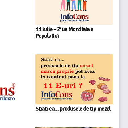
11 iulie – Ziua Mondiala a
Populatiei
Stiati ca… produsele de tip mezel