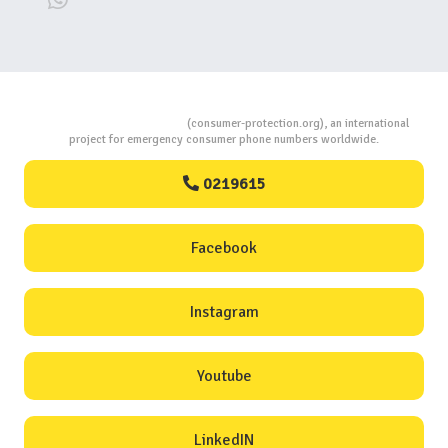
Consumers Protection
(consumer-protection.org), an international
project for emergency consumer phone numbers worldwide.
0219615
Facebook
Instagram
Youtube
LinkedIN