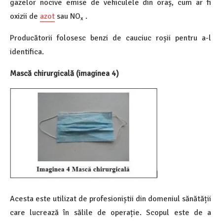
gazelor nocive emise de vehiculele din oraș, cum ar fi
oxizii de
azot
sau NO
.
x
Producătorii folosesc benzi de cauciuc roșii pentru a-l
identifica.
Mască chirurgicală (imaginea 4)
Acesta este utilizat de profesioniștii din domeniul sănătății
care lucrează în sălile de operație. Scopul este de a