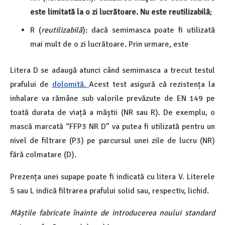
este limitată la o zi lucrătoare. Nu este reutilizabilă
;
R (
reutilizabilă
): dacă semimasca poate fi utilizată
mai mult de o zi lucrătoare. Prin urmare, este
Litera D se adaugă atunci când semimasca a trecut testul
prafului de
dolomită.
Acest test asigură că rezistența la
inhalare va rămâne sub valorile prevăzute de EN 149 pe
toată durata de viață a măștii (NR sau R). De exemplu, o
mască marcată “FFP3 NR D” va putea fi utilizată pentru un
nivel de filtrare (P3) pe parcursul unei zile de lucru (NR)
fără colmatare (D).
Prezența unei supape poate fi indicată cu litera V. Literele
S sau L indică filtrarea prafului solid sau, respectiv, lichid.
Măștile fabricate înainte de introducerea noului standard