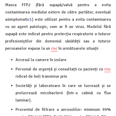
Masca FFP2 (fără supapă/valvă pentru a evita
contaminarea mediului extern de către purtător, eventual
asimptomatic
1
) este utilizat pentru a evita contaminarea
cu un agent patologic, cum ar fi un virus. Modelul fără
supapă este indicat pentru protecția respiratorie a tuturor
profesioniștilor din domeniul sănătății sau a tuturor
persoanelor expuse la un
risc
în următoarele situații
Accesul la camere în izolare
Personal de urgență și consultații cu pacienți cu
risc
ridicat de boli transmise prin
Societăți și laboratoare în care se lucrează și se
prelucrează micobacterii (într-o cabină cu flux
laminar).
Procentul de filtrare a aerosolilor: minimum 99%