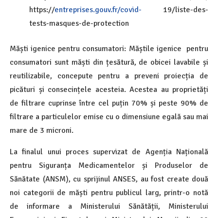
https://
entreprises.gouv.fr/covid-
19/liste-des-
tests-masques-de-protection
Măști igenice pentru consumatori: Măștile igenice pentru
consumatori sunt măști din țesătură, de obicei lavabile și
reutilizabile, concepute pentru a preveni proiecția de
picături și consecințele acesteia. Acestea au proprietăți
de filtrare cuprinse între cel puțin 70% și peste 90% de
filtrare a particulelor emise cu o dimensiune egală sau mai
mare de 3 microni.
La finalul unui proces supervizat de Agenția Națională
pentru Siguranța Medicamentelor și Produselor de
Sănătate (ANSM), cu sprijinul ANSES, au fost create două
noi categorii de măști pentru publicul larg, printr-o notă
de informare a Ministerului Sănătății, Ministerului