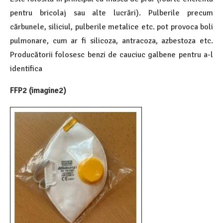
pentru bricolaj sau alte lucrări). Pulberile precum
cărbunele, siliciul, pulberile metalice etc. pot provoca boli
pulmonare, cum ar fi silicoza, antracoza, azbestoza etc.
Producătorii folosesc benzi de cauciuc galbene pentru a-l
identifica
FFP2 (imagine2)