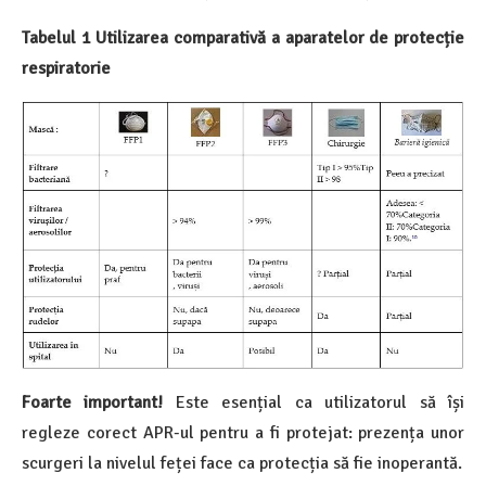
Tabelul 1 Utilizarea comparativă a aparatelor de protecție
respiratorie
Foarte important!
Este esențial ca utilizatorul să își
regleze corect APR-ul pentru a fi protejat: prezența unor
scurgeri la nivelul feței face ca protecția să fie inoperantă.