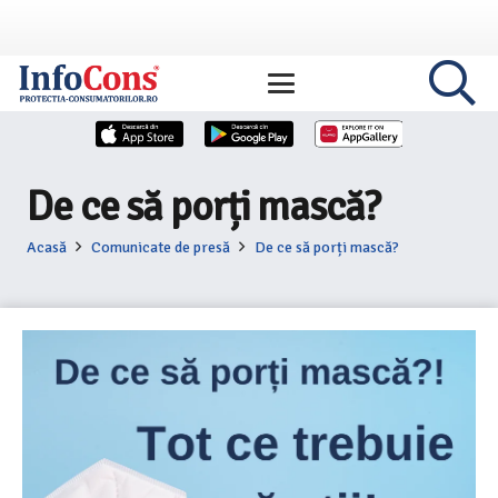
De ce să porți mască?
Acasă
Comunicate de presă
De ce să porți mască?