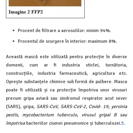
Procent de filtrare a aerosolilor: minim 94%.
Procentul de scurgere în interior: maximum 8%
.
Această mască este utilizată pentru protecție în diverse
domenii, cum ar fi industria sticlei, turnătoria,
construcțiile, industria farmaceutică, agricultura etc.
Oprește substanțele chimice sub formă de pulbere. Masca
poate fi utilizată și ca protecție împotriva unor virusuri
precum gripa aviară sau sindromul respirator acut sever
(SARS), gripa,
SARS-CoV
,
SARS-CoV-2, Covid- 19, yersinia
pestis, mycobacterium tuberculo, virusul gripal B sau
împotriva
bacteriilor ciumei pneumonice și tuberculozei
.5.