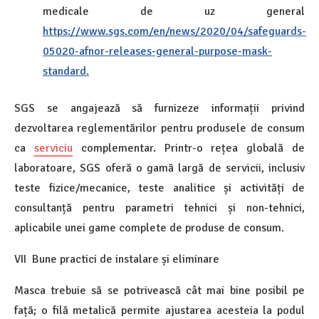
medicale de uz general
https://www.sgs.com/en/news/2020/04/safeguards-
05020-afnor-releases-general-purpose-mask-
standard.
SGS se angajează să furnizeze informații privind
dezvoltarea reglementărilor pentru produsele de consum
ca
serviciu
complementar. Printr-o rețea globală de
laboratoare, SGS oferă o gamă largă de servicii, inclusiv
teste fizice/mecanice, teste analitice și activități de
consultanță pentru parametri tehnici și non-tehnici,
aplicabile unei game complete de produse de consum.
VII Bune practici de instalare și eliminare
Masca trebuie să se potrivească cât mai bine posibil pe
față; o filă metalică permite ajustarea acesteia la podul