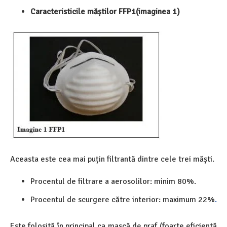
Caracteristicile măștilor FFP1(imaginea 1)
Aceasta este cea mai puțin filtrantă dintre cele trei măști.
Procentul de filtrare a aerosolilor: minim 80%.
Procentul de scurgere către interior: maximum 22%
.
Este folosită în principal ca mască de praf (foarte eficientă