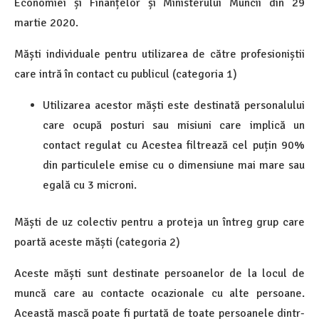
Economiei și Finanțelor și Ministerului Muncii din 29
martie 2020.
Măști individuale pentru utilizarea de către profesioniștii
care intră în contact cu publicul (categoria 1)
Utilizarea acestor măști este destinată personalului
care ocupă posturi sau misiuni care implică un
contact regulat cu Acestea filtrează cel puțin 90%
din particulele emise cu o dimensiune mai mare sau
egală cu 3 microni.
Măști de uz colectiv pentru a proteja un întreg grup care
poartă aceste măști (categoria 2)
Aceste măști sunt destinate persoanelor de la locul de
muncă care au contacte ocazionale cu alte persoane.
Această mască poate fi purtată de toate persoanele dintr-