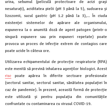
urina, sebumul (peliculă protectoare de acizi grași
nesaturați), aciditatea pielii (pH 3 până la 5), sudoarea și
lizozomii, sucul gastric (pH 1.2 până la 3),… În ciuda
existenței sistemelor de apărare ale organismului,
expunerea la o anumită doză de agent patogen (printr-o
singură expunere sau prin expuneri repetate) poate
provoca un proces de infecție extrem de contagios care
poate ucide în câteva ore.
Utilizarea echipamentului de protecție respiratorie (RPA)
este menită să prevină inhalarea agenților biologici. Acest
risc
poate apărea în diferite sectoare profesionale
(sectorul sanitar, sectorul sanitar, sănătatea populației în
caz de pandemie). În prezent, această formă de protecție
este utilizată și pentru populația din comunitățile
confruntate cu contaminarea cu virusul COVID-19.