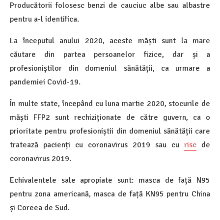
Producătorii folosesc benzi de cauciuc albe sau albastre
pentru a-l identifica.
La începutul anului 2020, aceste măști sunt la mare
căutare din partea persoanelor fizice, dar și a
profesioniștilor din domeniul sănătății, ca urmare a
pandemiei Covid-19.
În multe state, începând cu luna martie 2020, stocurile de
măști FFP2 sunt rechiziționate de către guvern, ca o
prioritate pentru profesioniștii din domeniul sănătății care
tratează pacienți cu coronavirus 2019 sau cu
risc
de
coronavirus 2019.
Echivalentele sale apropiate sunt: masca de față N95
pentru zona americană, masca de față KN95 pentru China
și Coreea de Sud.