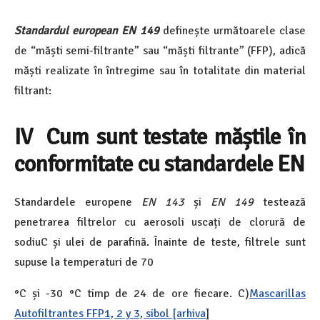
Standardul european EN 149
definește următoarele clase
de “măști semi-filtrante” sau “măști filtrante” (FFP), adică
măști realizate în întregime sau în totalitate din material
filtrant:
IV Cum sunt testate măștile în
conformitate cu standardele EN
Standardele europene
EN 143
și
EN 149
testează
penetrarea filtrelor cu aerosoli uscați de clorură de
sodiuC și ulei de parafină. Înainte de teste, filtrele sunt
supuse la temperaturi de 70
°C și -30 °C timp de 24 de ore fiecare. C)
Mascarillas
Autofiltrantes FFP1, 2 y 3, sibo
l [arhiva
]