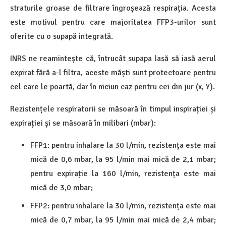
straturile groase de filtrare îngroșează respirația. Acesta
este motivul pentru care majoritatea FFP3-urilor sunt
oferite cu o supapă integrată.
INRS ne reamintește că, întrucât supapa lasă să iasă aerul
expirat fără a-l filtra, aceste măști sunt protectoare pentru
cel care le poartă, dar în niciun caz pentru cei din jur (x, Y).
Rezistențele respiratorii se măsoară în timpul inspirației și
expirației și se măsoară în milibari (mbar):
FFP1: pentru inhalare la 30 l/min, rezistența este mai
mică de 0,6 mbar, la 95 l/min mai mică de 2,1 mbar;
pentru expirație la 160 l/min, rezistența este mai
mică de 3,0 mbar;
FFP2: pentru inhalare la 30 l/min, rezistența este mai
mică de 0,7 mbar, la 95 l/min mai mică de 2,4 mbar;