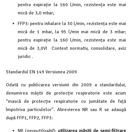
pentru expirație la 160 l/min, rezistența este mai
mică de 3,0 mbar;
FFP3: pentru inhalare la 30 l/min, rezistența este mai
mică de 1 mbar, la 95 l/min mai mică de 3 mbar;
pentru expirație la 160 l/min, rezistența este mai
mică de 3,0VI Context normativ, consolidare, aviz
juridic .
Standardul EN 149 Versiunea 2009
Odată cu publicarea versiunii din 2009 a standardului,
denumirea măștii de protecție respiratorie este acum
“mască de protecție respiratorie cu jumătate de față
împotriva particulelor”. Abrevierea NR sau R se adaugă
după FFP1, FFP2, FFP3:
NR (
nereutilizabil
):
utilizarea măștii de semi-filtrare