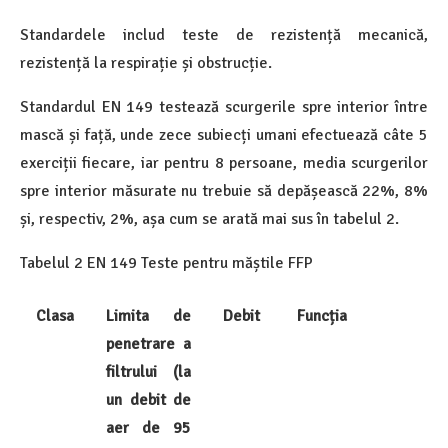
Standardele includ teste de rezistență mecanică,
rezistență la respirație și obstrucție.
Standardul EN 149 testează scurgerile spre interior între
mască și față, unde zece subiecți umani efectuează câte 5
exerciții fiecare, iar pentru 8 persoane, media scurgerilor
spre interior măsurate nu trebuie să depășească 22%, 8%
și, respectiv, 2%, așa cum se arată mai sus în tabelul 2.
Tabelul 2 EN 149 Teste pentru măștile FFP
Clasa
Limita
de
Debit
Funcția
penetrare a
filtrului (la
un debit de
aer de 95