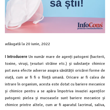
adăugată la
20 iunie, 2022
I Introducere
Un număr mare de agenți patogeni (bacterii,
toxine, viruși, țesuturi străine etc.) și substanțe chimice
pot avea efecte adverse asupra sănătății oricărei forme de
viață, cum ar fi fi o ființă umană. Oricare ar fi calea de
intrare în organism, acesta este dotat cu bariere mecanice
și chimice pentru a se apăra împotriva invaziei agenților
patogeni: pielea și mucoasele sunt bariere mecanice și
chimice printre altele, cum ar fi aparatul lacrimal, saliva,