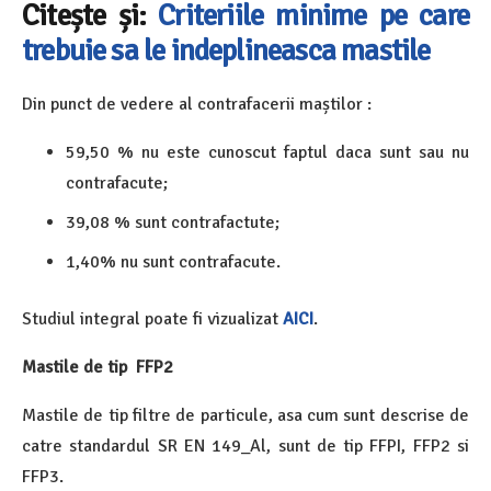
Citește și:
Criteriile minime pe care
trebuie sa le indeplineasca mastile
Din punct de vedere al contrafacerii maștilor :
59,50 % nu este cunoscut faptul daca sunt sau nu
contrafacute;
39,08 % sunt contrafactute;
1,40% nu sunt contrafacute.
Studiul integral poate fi vizualizat
AICI
.
Mastile de tip FFP2
Mastile de tip filtre de particule, asa cum sunt descrise de
catre standardul SR EN 149_Al, sunt de tip FFPI, FFP2 si
FFP3.