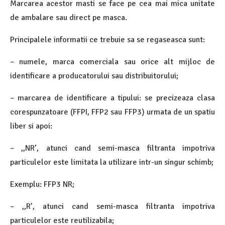
Marcarea acestor masti se face pe cea mai mica unitate
de ambalare sau direct pe masca.
Principalele informatii ce trebuie sa se regaseasca sunt:
– numele, marca comerciala sau orice alt mijloc de
identificare a producatorului sau distribuitorului;
– marcarea de identificare a tipului: se precizeaza clasa
corespunzatoare (FFPI, FFP2 sau FFP3) urmata de un spatiu
liber si apoi:
– ,,NR’, atunci cand semi-masca filtranta impotriva
particulelor este limitata la utilizare intr-un singur schimb;
Exemplu: FFP3 NR;
– ,,R’, atunci cand semi-masca filtranta impotriva
particulelor este reutilizabila;