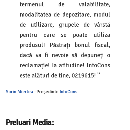
termenul de valabilitate,
modalitatea de depozitare, modul
de utilizare, grupele de vârstă
pentru care se poate utiliza
produsul! Păstrați bonul fiscal,
dacă va fi nevoie să depuneți o
reclamație! Ia atitudine! InfoCons
este alături de tine, 0219615! ’’
Sorin Mierlea
–Președinte
InfoCons
Preluari Media: