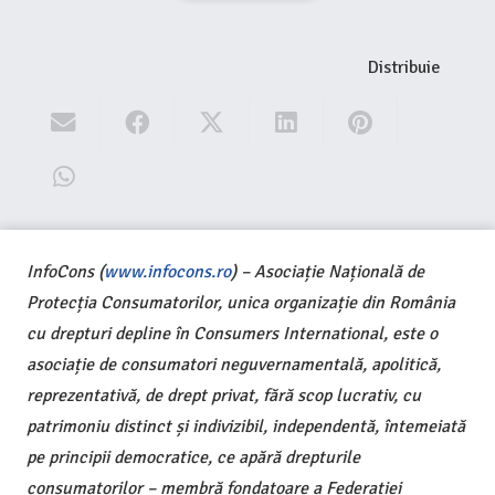
Distribuie
InfoCons (
www.infocons.ro
) – Asociație Națională de
Protecția Consumatorilor, unica organizație din România
cu drepturi depline în Consumers International, este o
asociație de consumatori neguvernamentală, apolitică,
reprezentativă, de drept privat, fără scop lucrativ, cu
patrimoniu distinct și indivizibil, independentă, întemeiată
pe principii democratice, ce apără drepturile
consumatorilor – membră fondatoare a Federației