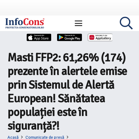
Masti FFP2: 61,26% (174)
prezente în alertele emise
prin Sistemul de Alertă
European! Sănătatea
populației este în
siguranță?!
Acasă
Comunicate de presă