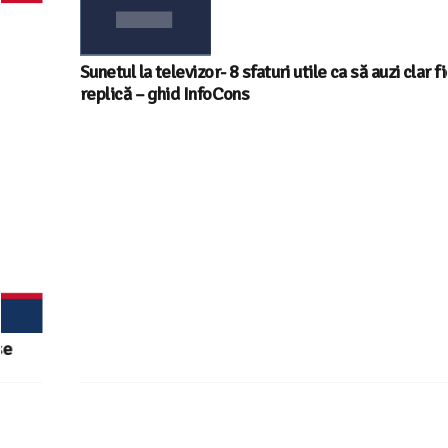
Sunetul la televizor- 8 sfaturi utile ca să auzi clar fiecare
replică – ghid InfoCons