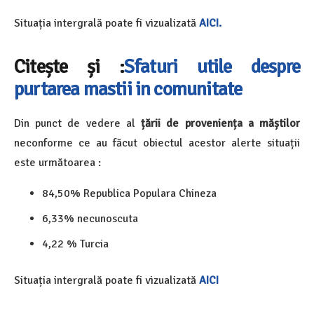
Situația intergrală poate fi vizualizată
AICI.
Citește și :
Sfaturi utile despre
purtarea mastii in comunitate
Din punct de vedere al
ță
rii de proveniența a măștilor
neconforme ce au făcut obiectul acestor alerte situații
este următoarea :
84,50% Republica Populara Chineza
6,33% necunoscuta
4,22 % Turcia
Situația intergrală poate fi vizualizată
AICI