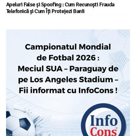
Apeluri False și Spoofing : Cum Recunoști Frauda
Telefonică și Cum Îți Protejezi Banii