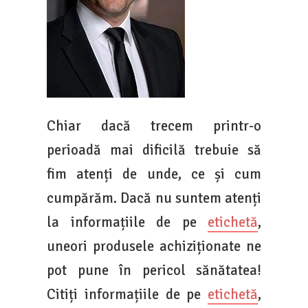
Chiar dacă trecem printr-o
perioadă mai dificilă trebuie să
fim atenți de unde, ce și cum
cumpărăm. Dacă nu suntem atenți
la informațiile de pe
etichetă
,
uneori produsele achiziționate ne
pot pune în pericol sănătatea!
Citiți informațiile de pe
etichetă
,