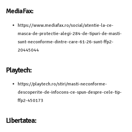
MediaFax:
https://www.mediafax.ro/social/atentie-la-ce-
masca-de-protectie-alegi-284-de-tipuri-de-masti-
sunt-neconforme-dintre-care-61-26-sunt-ffp2-
20445044
Playtech:
https://playtech.ro/stiri/masti-neconforme-
descoperite-de-infocons-ce-spun-despre-cele-tip-
ffp2-450173
Libertatea: