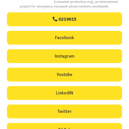
Consumers Protection
(consumer-protection.org), an international
project for emergency consumer phone numbers worldwide.
0219615
Facebook
Instagram
Youtube
LinkedIN
Twitter