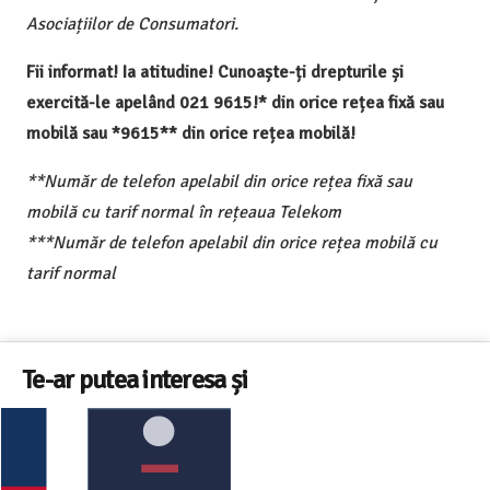
Asociațiilor de Consumatori.
Fii informat! Ia atitudine! Cunoaște-ți drepturile și
exercită-le apelând 021 9615!* din orice rețea fixă sau
mobilă sau *9615** din orice rețea mobilă!
**Număr de telefon apelabil din orice rețea fixă sau
mobilă cu tarif normal în rețeaua Telekom
***Număr de telefon apelabil din orice rețea mobilă cu
tarif normal
Te-ar putea interesa și