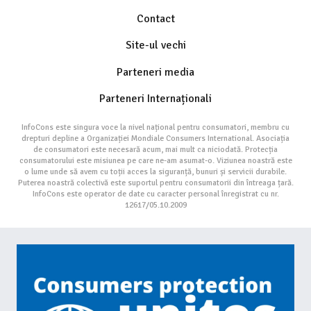
Contact
Site-ul vechi
Parteneri media
Parteneri Internaționali
InfoCons este singura voce la nivel național pentru consumatori, membru cu
drepturi depline a Organizației Mondiale Consumers International. Asociația
de consumatori este necesară acum, mai mult ca niciodată. Protecția
consumatorului este misiunea pe care ne-am asumat-o. Viziunea noastră este
o lume unde să avem cu toții acces la siguranță, bunuri și servicii durabile.
Puterea noastră colectivă este suportul pentru consumatorii din întreaga țară.
InfoCons este operator de date cu caracter personal înregistrat cu nr.
12617/05.10.2009