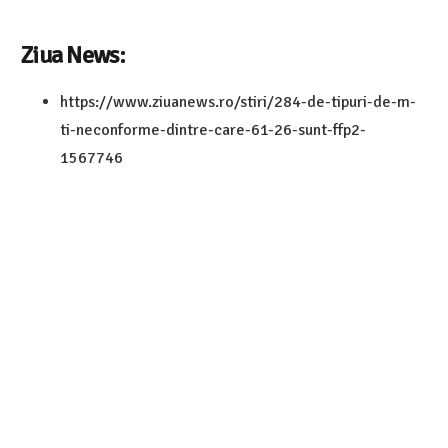
Ziua News:
https://www.ziuanews.ro/stiri/284-de-tipuri-de-m-
ti-neconforme-dintre-care-61-26-sunt-ffp2-
1567746