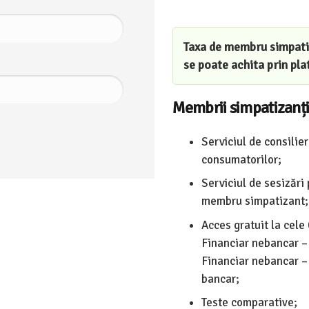
Taxa de membru simpati
se poate achita prin pla
Membrii simpatizanți
Serviciul de consilie
consumatorilor;
Serviciul de sesizări
membru simpatizant;
Acces gratuit la cele
Financiar nebancar – 
Financiar nebancar – 
bancar;
Teste comparative;