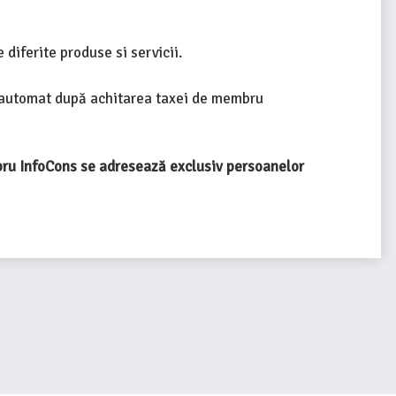
 diferite produse si servicii.
 automat după achitarea taxei de membru
ru InfoCons se adresează exclusiv persoanelor