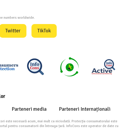
one numbers worldwide.
Twitter
TikTok
lor
Parteneri media
Parteneri Internaționali
ori este necesară acum, mai mult ca niciodată. Protecția consumatorului este
portul pentru consumatorii din întreaga țară. InfoCons este operator de date cu