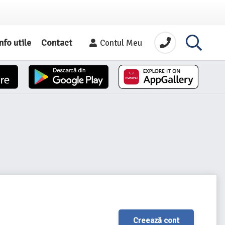
nfo utile
Contact
Contul Meu
Creează cont