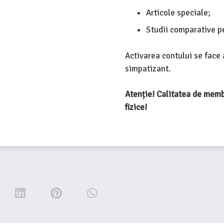
Articole speciale;
Studii comparative pe
Activarea contului se face
simpatizant.
Atenție! Calitatea de memb
fizice!