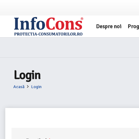
Despre noi
Pro
Login
Acasă
Login