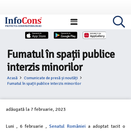
Fumatul în spații publice
interzis minorilor
Acasă
Comunicate de presă și noutăți
Fumatul în spații publice interzis minorilor
adăugată la
7 februarie, 2023
Luni , 6 februarie ,
Senatul României
a adoptat tacit o