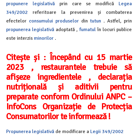
propunere legislativă
prin care se modifică
Legea
349/2002
referitoare la prevenirea și combaterea
efectelor
consumului
produselor
din
tutun
. Astfel, prin
propunerea legislativă
adoptată ,
fumatul
în locuri publice
este interzis
minorilor
.
Citește și : Începând cu 15 martie
2023 , restaurantele trebuie să
afișeze ingredientele , declarația
nutrițională și aditivii pentru
preparate conform Ordinului ANPC –
InfoCons Organizație de Protecția
Consumatorilor te informează !
Propunerea legislativă
de modificare a
Legii 349/2002