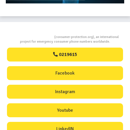
Consumers Protection
(consumer-protection.org), an international
project for emergency consumer phone numbers worldwide.
0219615
Facebook
Instagram
Youtube
LinkedIN