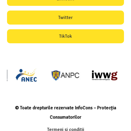
Twitter
TikTok
© Toate drepturile rezervate InfoCons – Protecția
Consumatorilor
Termeni și condiții