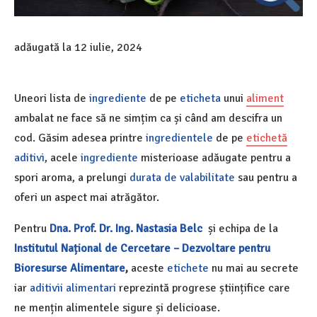
adăugată la
12 iulie, 2024
Uneori lista de
ingrediente
de pe
eticheta
unui
aliment
ambalat ne face să ne simțim ca și când am descifra un
cod. Găsim adesea printre
ingredientele
de pe
etichetă
aditivi
, acele
ingrediente
misterioase adăugate pentru a
spori aroma, a prelungi
durata de valabilitate
sau pentru a
oferi un aspect mai atrăgător.
Pentru
Dna.
Prof. Dr. Ing. Nastasia Belc
și echipa de la
Institutul Național de Cercetare – Dezvoltare pentru
Bioresurse Alimentare
,
aceste
etichete
nu mai au secrete
iar
aditivii alimentari
reprezintă progrese științifice care
ne mențin alimentele sigure și delicioase.