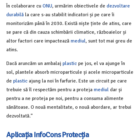
În colaborare cu
ONU
, urmărim obiectivele de
dezvoltare
durabilă
la care s-au stabilit indicatori și pe care îi
monitorizăm până în 2030. Există niște ținte de atins, care
se pare că din cauza schimbării climatice, războaielor și
altor factori care impactează
mediul
, sunt tot mai greu de
atins.
Dacă aruncăm un ambalaj
plastic
pe jos, el va ajunge în
sol, plantele absorb microparticule și acele microparticule
de
plastic
ajung la noi în farfurie. Este un circuit pe care
trebuie să îl respectăm pentru a proteja
mediul
dar și
pentru a ne proteja pe noi, pentru a consuma alimente
sănătoase. O nouă mentalitate, o nouă abordare, ar trebui
dezvoltată.”
Aplicația InfoCons
Protecția