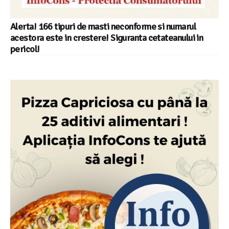
Alerta! 166 tipuri de masti neconforme si numarul
acestora este in crestere! Siguranta cetateanului in
pericol!