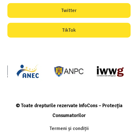
Twitter
TikTok
© Toate drepturile rezervate InfoCons – Protecția
Consumatorilor
Termeni și condiții