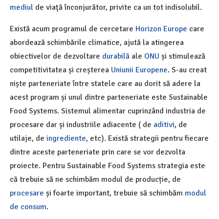
mediul
de viaţă înconjurător, privite ca un tot indisolubil.
Există acum programul de cercetare
Horizon Europe
care
abordează schimbările climatice, ajută la atingerea
obiectivelor de dezvoltare
durabilă
ale
ONU
și stimulează
competitivitatea și creșterea
Uniunii Europene
. S-au creat
niște parteneriate între statele care au dorit să adere la
acest program și unul dintre parteneriate este Sustainable
Food Systems. Sistemul alimentar cuprinzând industria de
procesare dar și industriile adiacente ( de
aditivi
, de
utilaje, de
ingrediente
, etc). Există strategii pentru fiecare
dintre aceste parteneriate prin care se vor dezvolta
proiecte. Pentru Sustainable Food Systems strategia este
că trebuie să ne schimbăm modul de producție, de
procesare
și foarte important, trebuie să schimbăm
modul
de consum
.