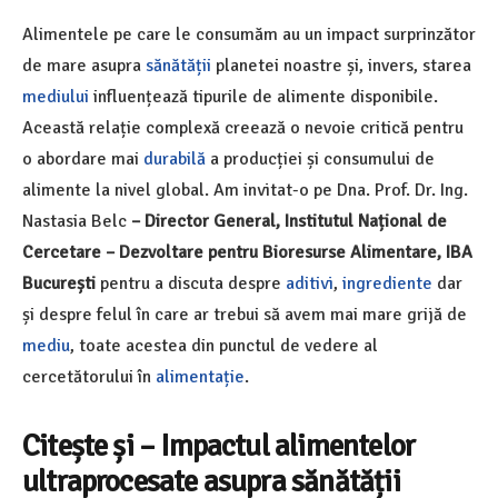
Alimentele pe care le consumăm au ​​un impact surprinzător
de mare asupra
sănătății
planetei noastre și, invers, starea
mediului
influențează tipurile de alimente disponibile.
Această relație complexă creează o nevoie critică pentru
o abordare mai
durabilă
a producției și consumului de
alimente la nivel global. Am invitat-o pe
Dna. Prof. Dr. Ing.
Nastasia Belc
– Director General, Institutul Național de
Cercetare – Dezvoltare pentru Bioresurse Alimentare, IBA
București
pentru a discuta despre
aditivi
,
ingrediente
dar
și despre felul în care ar trebui să avem mai mare grijă de
mediu
, toate acestea din punctul de vedere al
cercetătorului în
alimentație
.
Citește și – Impactul alimentelor
ultraprocesate asupra sănătății