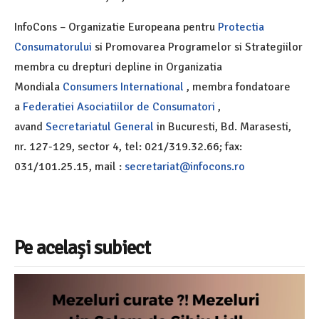
InfoCons – Organizatie Europeana pentru
Protectia
Consumatorului
si Promovarea Programelor si Strategiilor
membra cu drepturi depline in Organizatia
Mondiala
Consumers International
, membra fondatoare
a
Federatiei Asociatiilor de Consumatori
,
avand
Secretariatul General
in Bucuresti, Bd. Marasesti,
nr. 127-129, sector 4, tel: 021/319.32.66; fax:
031/101.25.15, mail :
secretariat@infocons.ro
Pe același subiect