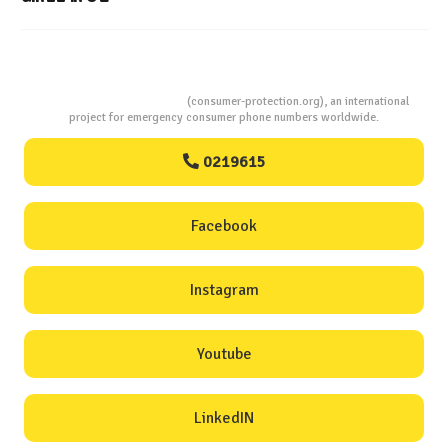
Consumers Protection
(consumer-protection.org), an international
project for emergency consumer phone numbers worldwide.
0219615
Facebook
Instagram
Youtube
LinkedIN