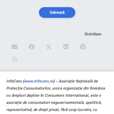
Salvează
Distribuie
InfoCons (
www.infocons.ro
) – Asociație Națională de
Protecția Consumatorilor, unica organizație din România
cu drepturi depline în Consumers International, este o
asociație de consumatori neguvernamentală, apolitică,
reprezentativă, de drept privat, fără scop lucrativ, cu