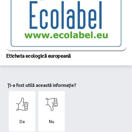
Eticheta ecologică europeană
Ți-a fost utilă această informație?
Da
Nu