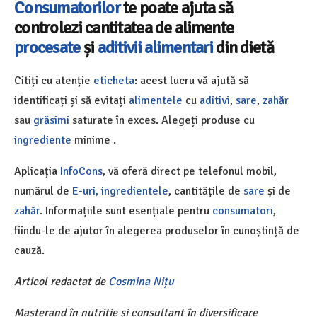
Consumatorilor
te poate ajuta să
controlezi cantitatea de
alimente
procesate
și
aditivii alimentari
din dietă
Citiți cu atenție
eticheta
: acest lucru vă ajută să
identificați și să evitați
alimentele
cu
aditivi
,
sare
,
zahăr
sau
grăsimi
saturate în exces. Alegeți produse cu
ingrediente
minime .
Aplicația
InfoCons
, vă oferă direct pe telefonul mobil,
numărul de
E-uri,
ingredientele
, cantitățile de
sare
și de
zahăr
. Informațiile sunt esențiale pentru
consumatori
,
fiindu-le de ajutor în alegerea produselor în cunoștință de
cauză.
Articol redactat de
Cosmina Nițu
Masterand în nutriție și consultant în diversificare