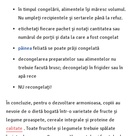
în timpul congelării, alimentele îşi măresc volumul.
Nu umpleţi recipientele şi sertarele până la refuz.
etichetaţi fiecare pachet şi notaţi cantitatea sau
numărul de porţii şi data la care a fost congelat
pâinea
feliată se poate prăji congelată
decongelarea preparatelor sau alimentelor nu
trebuie facută brusc; decongelaţi în frigider sau în
apă rece
NU recongelaţi!
În concluzie, pentru o dezvoltare armonioasa, copiii au
nevoie de o dietă bogată într-o varietate de fructe și
legume proaspete, cereale integrale și proteine de
calitate
. Toate fructele și legumele trebuie spălate