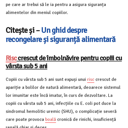
pe care ar trebui să le ia pentru a asigura siguranța
alimentelor din meniul copiilor.
Citește și –
Un ghid despre
recongelare și siguranță alimentară
Risc
crescut de îmbolnăvire pentru copiii cu
vârsta sub 5 ani
Copiii cu vârsta sub 5 ani sunt expuși unui
risc
crescut de
apariție a bolilor de natură alimentară, deoarece sistemul
lor imunitar este încă imatur, în curs de dezvoltare. La
copiii cu vârsta sub 5 ani, infecțiile cu E. coli pot duce la
sindromul hemolitic uremic (SHU), o complicație severă
care poate provoca
boală
cronică de rinichi, insuficiență
renală chiar și deces.