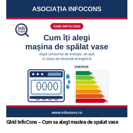
Ghid InfoCons – Cum sa alegi masina de spalat vase