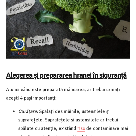
Alegerea și prepararea hranei în siguranță
Atunci când este preparată mâncarea, ar trebui urmați
acești 4 pași importanți:
Curățare
: Spălați des mâinile, ustensilele și
suprafețele. Suprafețele și ustensilele ar trebui
spălate cu atenție, existând
risc
de contaminare mai