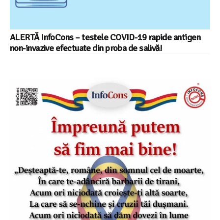
ALERTĂ InfoCons – testele COVID-19 rapide antigen
non-invazive efectuate din proba de salivă!