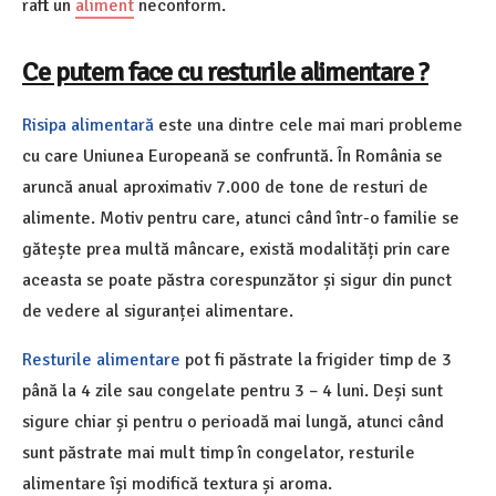
raft un
aliment
neconform.
Ce putem face cu resturile alimentare ?
Risipa alimentară
este una dintre cele mai mari probleme
cu care Uniunea Europeană se confruntă. În România se
aruncă anual aproximativ 7.000 de tone de resturi de
alimente. Motiv pentru care, atunci când într-o familie se
gătește prea multă mâncare, există modalități prin care
aceasta se poate păstra corespunzător și sigur din punct
de vedere al siguranței alimentare.
Resturile alimentare
pot fi păstrate la frigider timp de 3
până la 4 zile sau congelate pentru 3 – 4 luni. Deși sunt
sigure chiar și pentru o perioadă mai lungă, atunci când
sunt păstrate mai mult timp în congelator, resturile
alimentare își modifică textura și aroma.