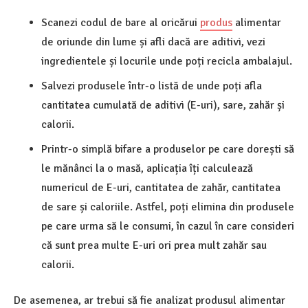
Scanezi codul de bare al oricărui
produs
alimentar
de oriunde din lume și afli dacă are aditivi, vezi
ingredientele și locurile unde poți recicla ambalajul.
Salvezi produsele într-o listă de unde poți afla
cantitatea cumulată de aditivi (E-uri), sare, zahăr și
calorii.
Printr-o simplă bifare a produselor pe care dorești să
le mănânci la o masă, aplicația îți calculează
numericul de E-uri, cantitatea de zahăr, cantitatea
de sare și caloriile. Astfel, poți elimina din produsele
pe care urma să le consumi, în cazul în care consideri
că sunt prea multe E-uri ori prea mult zahăr sau
calorii.
De asemenea, ar trebui să fie analizat produsul alimentar