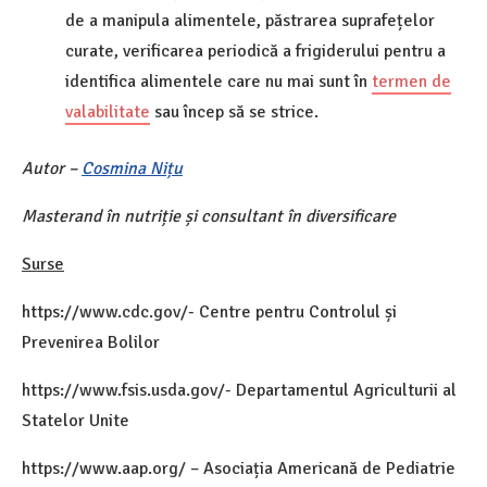
de a manipula alimentele, păstrarea suprafețelor
curate, verificarea periodică a frigiderului pentru a
identifica alimentele care nu mai sunt în
termen de
valabilitate
sau încep să se strice.
Autor –
Cosmina Nițu
Masterand în nutriție și consultant în diversificare
Surse
https://www.cdc.gov/- Centre pentru Controlul și
Prevenirea Bolilor
https://www.fsis.usda.gov/- Departamentul Agriculturii al
Statelor Unite
https://www.aap.org/ – Asociația Americană de Pediatrie