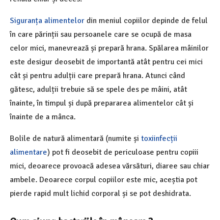
Siguranța alimentelor
din meniul copiilor depinde de felul
în care părinții sau persoanele care se ocupă de masa
celor mici, manevrează și prepară hrana. Spălarea mâinilor
este desigur deosebit de importantă atât pentru cei mici
cât și pentru adulții care prepară hrana. Atunci când
gătesc, adulții trebuie să se spele des pe mâini, atât
înainte, în timpul și după prepararea alimentelor cât și
înainte de a mânca.
Bolile de natură alimentară (numite și
toxiinfecții
alimentare
) pot fi deosebit de periculoase pentru copiii
mici, deoarece provoacă adesea vărsături, diaree sau chiar
ambele. Deoarece corpul copiilor este mic, aceștia pot
pierde rapid mult lichid corporal și se pot deshidrata.