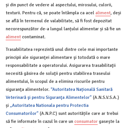
și din punct de vedere al aspectului, mirosului, culorii,
texturii. Pentru că, se poate întâmpla ca acel
aliment
, deși
se află în termenul de valabilitate, să fi fost depozitat
necorespunzător de-a lungul lanțului alimentar și să fie un
aliment
contaminat.
Trasabilitatea reprezintă unul dintre cele mai importante
principii ale siguranţei alimentare şi totodată o mare
responsabilitate a operatorului. Asigurarea trasabilitaţii
necesită găsirea de soluţii pentru stabilirea traseului
alimentului, în scopul de a elimina riscurile pentru
siguranţa alimentelor.
“Autoritatea Națională Sanitară
Veterinară şi pentru Siguranţa Alimentelor”
(A.N.S.V.S.A.)
și
„Autoritatea Nationala pentru Protectia
Consumatorilor”
(A.N.P.C) sunt autoritățile care ar trebui
să fie informate în cazul în care un
consumator
gasește la