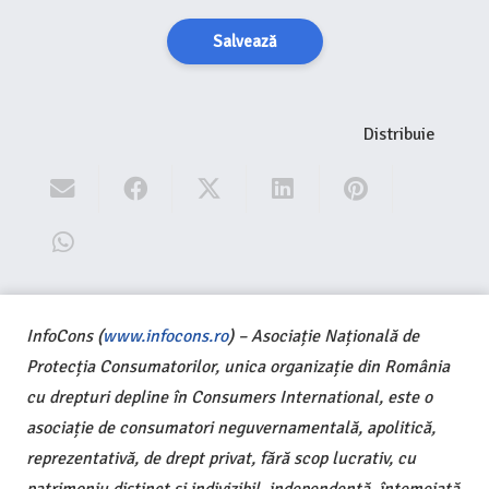
Salvează
Distribuie
InfoCons (
www.infocons.ro
) – Asociație Națională de
Protecția Consumatorilor, unica organizație din România
cu drepturi depline în Consumers International, este o
asociație de consumatori neguvernamentală, apolitică,
reprezentativă, de drept privat, fără scop lucrativ, cu