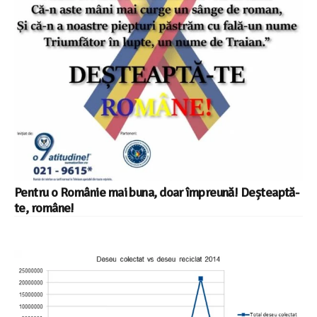
Pentru o Românie mai buna, doar împreună! Deșteaptă-
te, române!