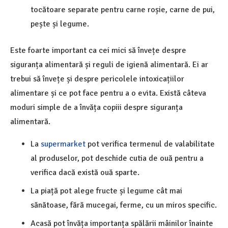
tocătoare separate pentru carne roșie, carne de pui,
pește și legume.
Este foarte important ca cei mici să învețe despre
siguranța alimentară și reguli de igienă alimentară. Ei ar
trebui să învețe și despre pericolele intoxicațiilor
alimentare și ce pot face pentru a o evita. Există câteva
moduri simple de a învăța copiii despre siguranța
alimentară.
La
supermarket
pot verifica termenul de valabilitate
al produselor, pot deschide cutia de ouă pentru a
verifica dacă există ouă sparte.
La piață pot alege fructe și legume cât mai
sănătoase, fără mucegai, ferme, cu un miros specific.
Acasă pot învăța importanța spălării mâinilor înainte