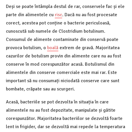
Deși se poate întâmpla destul de rar, conservele fac și ele
parte din alimentele cu
risc
. Dacă nu au fost procesate
corect, acestea pot conține o bacterie periculoasă,
cunoscută sub numele de Clostridium botulinum.
Consumul de alimente contaminate din conservă poate
provoca botulism, o
boală
extrem de gravă. Majoritatea
cazurilor de botulism provin din alimente care nu au fost
conserve în mod corespunzător acasă. Botulismul din
alimentele din conserve comerciale este mai rar. Este
important să nu consumați niciodată conserve care sunt
bombate, crăpate sau au scurgeri.
Acasă, bacteriile se pot dezvolta în situația în care
alimentele nu au fost depozitate, manipulate și gătite
corespunzător. Majoritatea bacteriilor se dezvoltă foarte
lent in frigider, dar se dezvoltă mai repede la temperatura