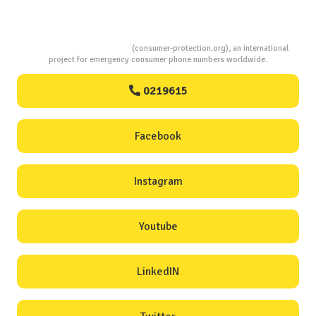
Consumers Protection
(consumer-protection.org), an international
project for emergency consumer phone numbers worldwide.
0219615
Facebook
Instagram
Youtube
LinkedIN