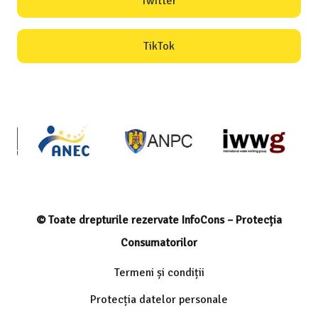
Twitter
TikTok
© Toate drepturile rezervate InfoCons – Protecția
Consumatorilor
Termeni și condiții
Protecția datelor personale