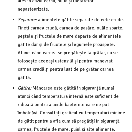
ales în cazul cărnii, oului și lactatelor
nepasteurizate.
Separare
: alimentele gătite separate de cele crude.
Tineți carnea crudă, carnea de pasăre, ouăle sparte,
peștele și fructele de mare departe de alimentele
gătite dar și de fructele și legumele proaspete.
Atunci când carnea se pregătește la grătar, nu se
folosește aceeași ustensilă și pentru manevrat
carnea crudă și pentru luat de pe grătar carnea
gătită.
Gătire:
Mâncarea este gătită în siguranță numai
atunci când temperatura internă este suficient de
ridicată pentru a ucide bacteriile care ne pot
îmbolnăvi. Consultați graficul cu temperaturi minime
de gătit pentru a afla cum să pregătiți în siguranță
carnea, fructele de mare, puiul și alte alimente.