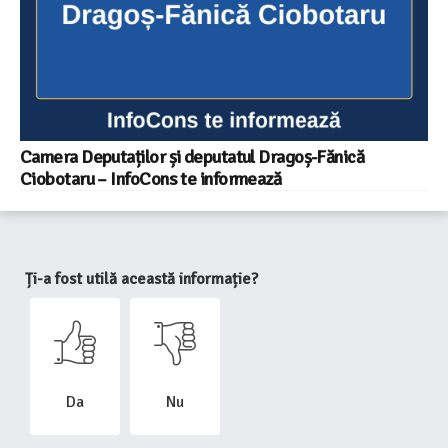
Camera Deputaților și deputatul Dragoș-Fănică
Ciobotaru – InfoCons te informează
Ți-a fost utilă această informație?
Da
Nu