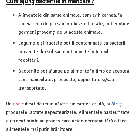
Cum ajung bacteriile în mâncare ?
Alimentele din surse animale, cum ar fi carnea, în
special cea de pui sau produsele lactate, pot conține
germeni proveniți de la aceste animale.
Legumele și fructele pot fi contaminate cu bacterii
provenite din sol sau contaminate în timpul
recoltării.
Bacteriile pot ajunge pe alimente în timp ce acestea
sunt manipulate, procesate, depozitate și/sau
transportate.
Un
risc
ridicat de îmbolnăvire au: carnea crudă,
ouăle
și
produsele lactate nepasteurizate. Alimentele pasteurizate
au trecut printr-un proces care ucide germenii fără a face
alimentele mai puțin hrănitoare.