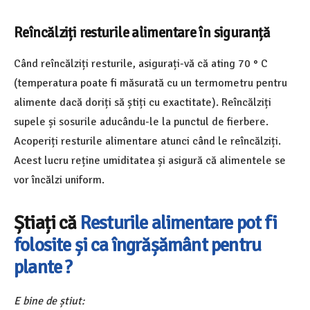
Reîncălziți resturile alimentare în siguranță
Când reîncălziți resturile, asigurați-vă că ating 70 ° C
(temperatura poate fi măsurată cu un termometru pentru
alimente dacă doriți să știți cu exactitate). Reîncălziți
supele și sosurile aducându-le la punctul de fierbere.
Acoperiți resturile alimentare atunci când le reîncălziți.
Acest lucru reține umiditatea și asigură că alimentele se
vor încălzi uniform.
Știați că
Resturile alimentare pot fi
folosite și ca îngrășământ pentru
plante ?
E bine de știut: