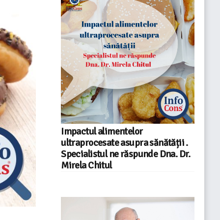
Impactul alimentelor
ultraprocesate asupra sănătății .
Specialistul ne răspunde Dna. Dr.
Mirela Chitul