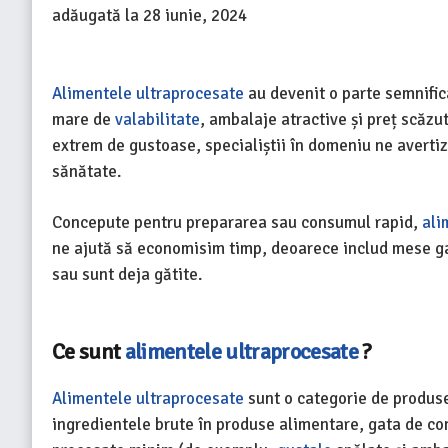
adăugată la
28 iunie, 2024
Alimentele ultraprocesate
au devenit o parte semnific
mare de
valabilitate
, ambalaje atractive și preț scăzut
extrem de gustoase, specialiștii în domeniu ne avert
sănătate.
Concepute pentru prepararea sau consumul rapid,
ali
ne ajută să economisim timp, deoarece includ mese 
sau sunt deja gătite.
Ce sunt
alimentele ultraprocesate
?
Alimentele ultraprocesate
sunt o categorie de produs
ingredientele brute în produse alimentare, gata de co