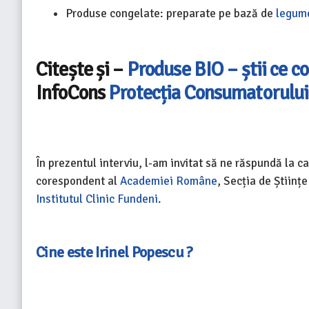
Produse congelate: preparate pe bază de
legum
Citește și –
Produse BIO – știi ce co
InfoCons
Protecția Consumatorului
În prezentul interviu, l-am invitat să ne răspundă la c
corespondent al
Academiei Române
, Secția de Știin
Institutul Clinic Fundeni
.
Cine este Irinel Popescu ?