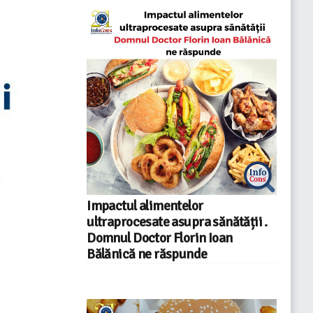
Impactul alimentelor
ultraprocesate asupra sănătății .
Domnul Doctor Florin Ioan
Bălănică ne răspunde