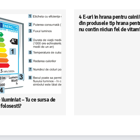
4 E-uri in hrana pentru caini
din produsele tip hrana pent
nu contin niciun fel de vitam
 iluminiat – Tu ce sursa de
folosesti?