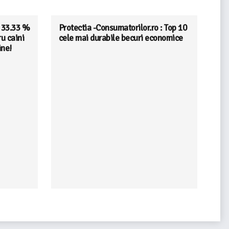
! 33.33 %
Protectia -Consumatorilor.ro : Top 10
ru caini
cele mai durabile becuri economice
ine!