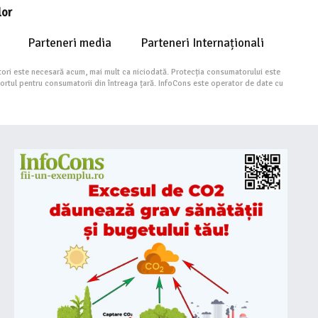
lor
Parteneri media
Parteneri Internaționali
ori este necesară acum, mai mult ca niciodată. Protecția consumatorului este
portul pentru consumatorii din întreaga țară. InfoCons este operator de date cu