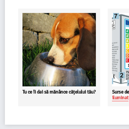
Tu ce îi dai să mănânce cățelului tău?
Surse de
iluminat