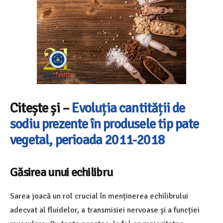
Citește și –
Evoluția cantității de
sodiu prezente în produsele tip pate
vegetal, perioada 2011-2018
Găsirea unui echilibru
Sarea joacă un rol crucial în menținerea echilibrului
adecvat al fluidelor, a transmisiei nervoase și a funcției