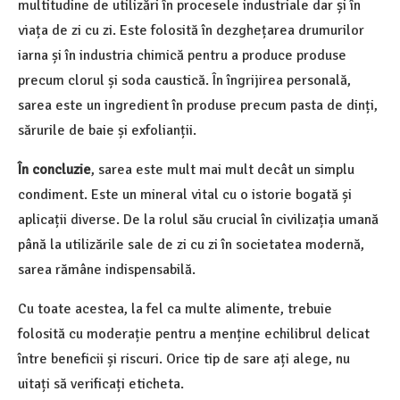
multitudine de utilizări în procesele industriale dar și în
viața de zi cu zi. Este folosită în dezghețarea drumurilor
iarna și în industria chimică pentru a produce produse
precum clorul și soda caustică. În îngrijirea personală,
sarea este un ingredient în produse precum pasta de dinți,
sărurile de baie și exfolianții.
În concluzie
, sarea este mult mai mult decât un simplu
condiment. Este un mineral vital cu o istorie bogată și
aplicații diverse. De la rolul său crucial în civilizația umană
până la utilizările sale de zi cu zi în societatea modernă,
sarea rămâne indispensabilă.
Cu toate acestea, la fel ca multe alimente, trebuie
folosită cu moderație pentru a menține echilibrul delicat
între beneficii și riscuri. Orice tip de sare ați alege, nu
uitați să verificați eticheta.