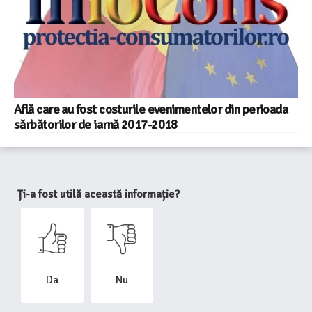
Află care au fost costurile evenimentelor din perioada
sărbătorilor de iarnă 2017-2018
Ți-a fost utilă această informație?
Da
Nu