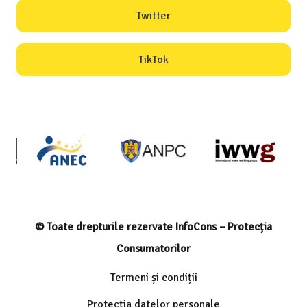
Twitter
TikTok
© Toate drepturile rezervate InfoCons – Protecția
Consumatorilor
Termeni și condiții
Protecția datelor personale