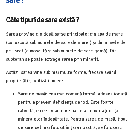
sare !
Câte tipuri de sare există ?
Sarea provine din două surse principale: din apa de mare
(cunoscută sub numele de sare de mare ) și din minele de
pe uscat (cunoscută și sub numele de sare gemă). Din
subteran se poate extrage sarea prin minerit.
Astăzi, sarea vine sub mai multe forme, fiecare având
proprietăți și utilizări unice:
Sare de masă
: cea mai comună formă, adesea iodată
pentru a preveni deficiența de iod. Este foarte
rafinată, cu cea mai mare parte a impurităților și
mineralelor îndepărtate. Pentru sarea de masă, tipul
de sare cel mai folosit în țara noastră, se folosesc