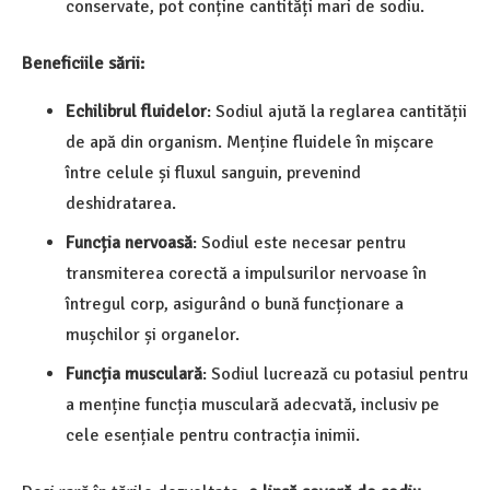
conservate, pot conține cantități mari de sodiu.
Beneficiile sării:
Echilibrul fluidelor
: Sodiul ajută la reglarea cantității
de apă din organism. Menține fluidele în mișcare
între celule și fluxul sanguin, prevenind
deshidratarea.
Funcția nervoasă
: Sodiul este necesar pentru
transmiterea corectă a impulsurilor nervoase în
întregul corp, asigurând o bună funcționare a
mușchilor și organelor.
Funcția musculară
: Sodiul lucrează cu potasiul pentru
a menține funcția musculară adecvată, inclusiv pe
cele esențiale pentru contracția inimii.