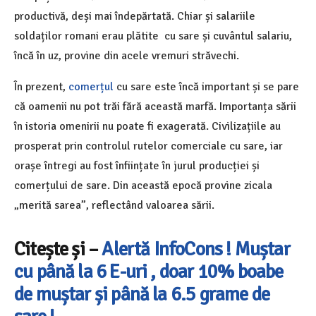
productivă, deși mai îndepărtată. Chiar și salariile
soldaților romani erau plătite cu sare și cuvântul salariu,
încă în uz, provine din acele vremuri străvechi.
În prezent,
comerțul
cu sare este încă important și se pare
că oamenii nu pot trăi fără această marfă. Importanța sării
în istoria omenirii nu poate fi exagerată. Civilizațiile au
prosperat prin controlul rutelor comerciale cu sare, iar
orașe întregi au fost înființate în jurul producției și
comerțului de sare. Din această epocă provine zicala
„merită sarea”, reflectând valoarea sării.
Citește și –
Alertă InfoCons ! Muștar
cu până la 6 E-uri , doar 10% boabe
de muștar și până la 6.5 grame de