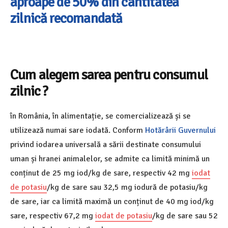
aproape de 50% din cantitatea
zilnică recomandată
Cum alegem sarea pentru consumul
zilnic ?
în România, în alimentație, se comercializează și se
utilizează numai sare iodată. Conform
Hotărârii Guvernului
privind iodarea universală a sării destinate consumului
uman și hranei animalelor, se admite ca limită minimă un
conținut de 25 mg iod/kg de sare, respectiv 42 mg
iodat
de potasiu
/kg de sare sau 32,5 mg iodură de potasiu/kg
de sare, iar ca limită maximă un conținut de 40 mg iod/kg
sare, respectiv 67,2 mg
iodat de potasiu
/kg de sare sau 52