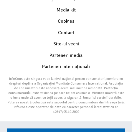
Media kit
Cookies
Contact
Site-ul vechi
Parteneri media
Parteneri Internaționali
InfoCons este singura voce la nivel național pentru consumatori, membru cu
drepturi depline a Organizației Mondiale Consumers International. Asociația
de consumatori este necesară acum, mai mult ca niciodată. Protecția
consumatorului este misiunea pe care ne-am asumat-o. Viziunea noastră este
o lume unde să avem cu toții acces la siguranță, bunuri și servicii durabile.
Puterea noastră colectivă este suportul pentru consumatorii din întreaga țară.
InfoCons este operator de date cu caracter personal înregistrat cu nr.
12617/05.10.2009