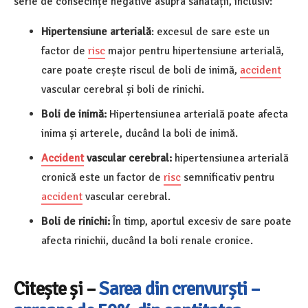
serie de consecințe negative asupra sănătății, inclusiv:
Hipertensiune arterială
: excesul de sare este un
factor de
risc
major pentru hipertensiune arterială,
care poate crește riscul de boli de inimă,
accident
vascular cerebral și boli de rinichi.
Boli de inimă:
Hipertensiunea arterială poate afecta
inima și arterele, ducând la boli de inimă.
Accident
vascular cerebral:
hipertensiunea arterială
cronică este un factor de
risc
semnificativ pentru
accident
vascular cerebral.
Boli de rinichi:
În timp, aportul excesiv de sare poate
afecta rinichii, ducând la boli renale cronice.
Citește și –
Sarea din crenvurști –