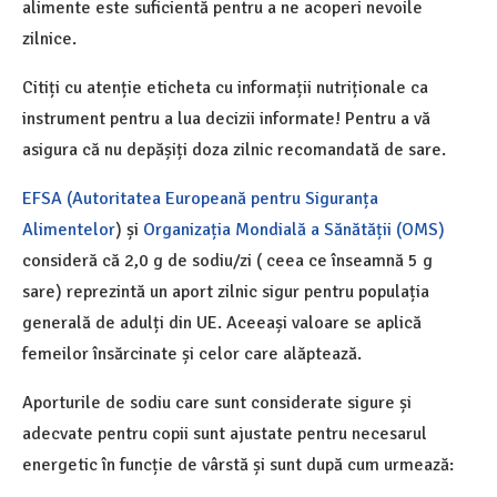
alimente este suficientă pentru a ne acoperi nevoile
zilnice.
Citiți cu atenție eticheta cu informații nutriționale ca
instrument pentru a lua decizii informate! Pentru a vă
asigura că nu depășiți doza zilnic recomandată de sare.
EFSA (Autoritatea Europeană pentru Siguranța
Alimentelor
) și
Organizația Mondială a Sănătății (OMS)
consideră că 2,0 g de sodiu/zi ( ceea ce înseamnă 5 g
sare) reprezintă un aport zilnic sigur pentru populația
generală de adulți din UE. Aceeași valoare se aplică
femeilor însărcinate și celor care alăptează.
Aporturile de sodiu care sunt considerate sigure și
adecvate pentru copii sunt ajustate pentru necesarul
energetic în funcție de vârstă și sunt după cum urmează: