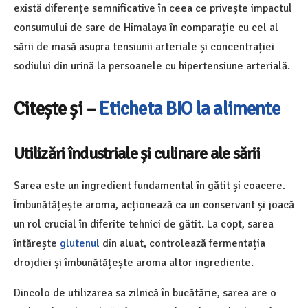
există diferențe semnificative în ceea ce privește impactul
consumului de sare de Himalaya în comparație cu cel al
sării de masă asupra tensiunii arteriale și concentrației
sodiului din urină la persoanele cu hipertensiune arterială.
Citește și –
Eticheta BIO la alimente
Utilizări îndustriale și culinare ale sării
Sarea este un ingredient fundamental în gătit și coacere.
Îmbunătățește aroma, acționează ca un conservant și joacă
un rol crucial în diferite tehnici de gătit. La copt, sarea
întărește
glutenul
din aluat, controlează fermentația
drojdiei și îmbunătățește aroma altor ingrediente.
Dincolo de utilizarea sa zilnică în bucătărie, sarea are o