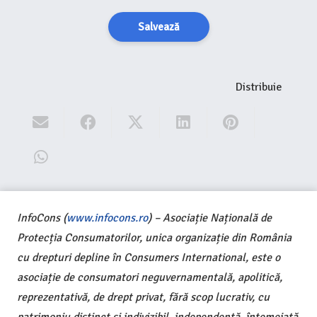
Salvează
Distribuie
InfoCons (
www.infocons.ro
) – Asociație Națională de
Protecția Consumatorilor, unica organizație din România
cu drepturi depline în Consumers International, este o
asociație de consumatori neguvernamentală, apolitică,
reprezentativă, de drept privat, fără scop lucrativ, cu
patrimoniu distinct și indivizibil, independentă, întemeiată