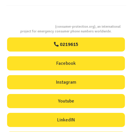
Consumers Protection
(consumer-protection.org), an international
project for emergency consumer phone numbers worldwide.
0219615
Facebook
Instagram
Youtube
LinkedIN