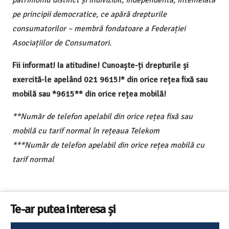
pe principii democratice, ce apără drepturile
consumatorilor – membră fondatoare a Federației
Asociațiilor de Consumatori.
Fii informat! Ia atitudine! Cunoaște-ți drepturile și
exercită-le apelând 021 9615!* din orice rețea fixă sau
mobilă sau *9615** din orice rețea mobilă!
**Număr de telefon apelabil din orice rețea fixă sau
mobilă cu tarif normal în rețeaua Telekom
***Număr de telefon apelabil din orice rețea mobilă cu
tarif normal
Te-ar putea interesa și