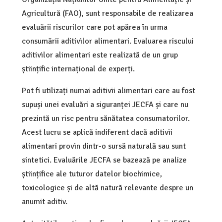
Agricultură (FAO), sunt responsabile de realizarea
evaluării riscurilor care pot apărea în urma
consumării aditivilor alimentari. Evaluarea riscului
aditivilor alimentari este realizată de un grup
științific internațional de experți.
Pot fi utilizați numai aditivii alimentari care au fost
supuși unei evaluări a siguranței JECFA și care nu
prezintă un risc pentru sănătatea consumatorilor.
Acest lucru se aplică indiferent dacă aditivii
alimentari provin dintr-o sursă naturală sau sunt
sintetici. Evaluările JECFA se bazează pe analize
științifice ale tuturor datelor biochimice,
toxicologice și de altă natură relevante despre un
anumit aditiv.