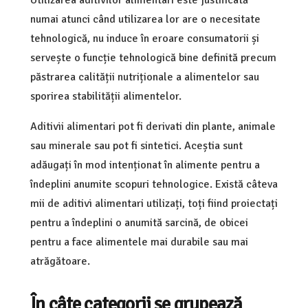
numai atunci când utilizarea lor are o necesitate
tehnologică, nu induce în eroare consumatorii și
servește o funcție tehnologică bine definită precum
păstrarea calității nutriționale a alimentelor sau
sporirea stabilității alimentelor.
Aditivii alimentari pot fi derivati din plante, animale
sau minerale sau pot fi sintetici. Aceștia sunt
adăugați în mod intenționat în alimente pentru a
îndeplini anumite scopuri tehnologice. Există câteva
mii de aditivi alimentari utilizați, toți fiind proiectați
pentru a îndeplini o anumită sarcină, de obicei
pentru a face alimentele mai durabile sau mai
atrăgătoare.
În câte categorii se grupează