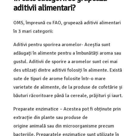
aditivii alimentari?
OMS, împreună cu FAO, grupează aditivii alimentari
în 3 mari categorii:
Aditivi pentru sporirea aromelor- Aceștia sunt
adăugați în alimente pentru a îmbunătăți aroma sau
gustul. Aditivii de sporire a aromelor sunt cei mai
des utilzați dintre aditivii folosiți în alimente. Există
sute de tipuri de arome folosite într-o mare
varietate de alimente, de la produse de cofetărie și
băuturi răcoritoare până la cereale, prăjituri și iaurt.
Preparate enzimatice – Acestea pot fi obținute prin
extracție din plante sau produse de
origine animală sau din microorganisme precum
bacteriile. Preparatele enzimatice sunt utilizate în