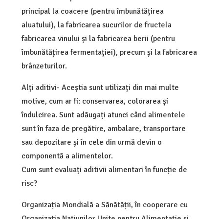
principal la coacere (pentru îmbunătățirea
aluatului), la fabricarea sucurilor de fructela
fabricarea vinului și la fabricarea berii (pentru
îmbunătățirea fermentației), precum și la fabricarea
brânzeturilor.
Alți aditivi- Aceștia sunt utilizați din mai multe
motive, cum ar fi: conservarea, colorarea și
îndulcirea. Sunt adăugați atunci când alimentele
sunt în faza de pregătire, ambalare, transportare
sau depozitare și în cele din urmă devin o
componentă a alimentelor.
Cum sunt evaluați aditivii alimentari în funcție de
risc?
Organizația Mondială a Sănătății, în cooperare cu
Organizația Națiunilor Unite pentru Alimentație și