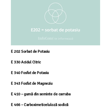
E 202 Sorbat de Potasiu
E 330 Acidul Citric
E 340 Fosfat de Potasiu
E 343 Fosfat de Magneziu
E 410 – gumă din seminte de carruba
E 466 – Carboximeticeluloză sodică