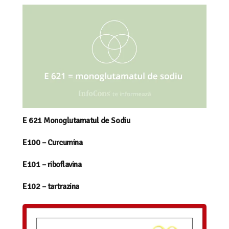
E 621 Monoglutamatul de Sodiu
E100 – Curcumina
E101 – riboflavina
E102 – tartrazina