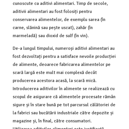
cunoscute ca aditivi alimentari. Timp de secole,
aditivii alimentari au fost folosiți pentru
conservarea alimentelor, de exemplu sarea (în
carne, slănină sau pește uscat), zahăr (în
marmeladă) sau dioxid de sulf (în vin).
De-a lungul timpului, numeroși aditivi alimentari au
fost dezvoltați pentru a satisface nevoile producției
de alimente, deoarece fabricarea alimentelor pe
scară largă este mult mai complexă decât
producerea acestora acasă, la scară mică.
Introducerea aditivilor în alimente se realizează cu
scopul de asigurare că alimentele procesate rămân
sigure și în stare bună pe tot parcursul călătoriei de
la fabrici sau bucătării industriale către depozite și
magazine și, în final, către consumatori.
Utilizarea aditivilor alimentari este justificată