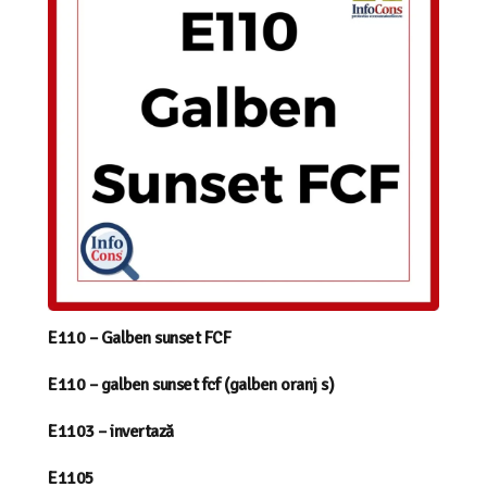
E110 – Galben sunset FCF
E110 – galben sunset fcf (galben oranj s)
E1103 – invertază
E1105