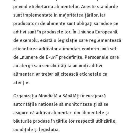
privind etichetarea alimentelor. Aceste standarde
sunt implementate în majoritatea țărilor, iar
producătorii de alimente sunt obligați să indice ce
aditivi sunt în produsele lor. În Uniunea Europeană,
de exemplu, există o legislație care reglementează
etichetarea aditivilor alimentari conform unui set
de „numere de E-uri” predefinite. Persoanele care
au alergii sau sensibilități la anumiți aditivi
alimentari ar trebui să citească etichetele cu
atenție.
Organizația Mondială a Sănătății încurajează
autoritățile naționale să monitorizeze și să se
asigure că aditivii alimentari din alimentele și
băuturile produse în țările lor respectă utilizările,
condițiile și legislația.