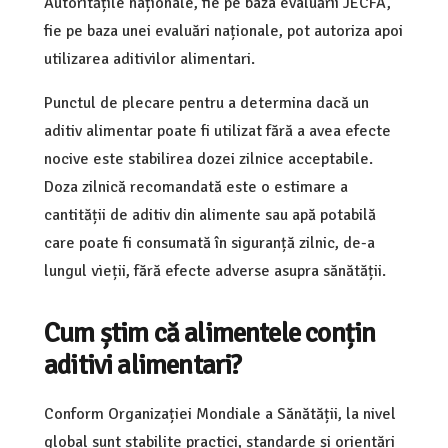
Autoritățile naționale, fie pe baza evaluării JECFA,
fie pe baza unei evaluări naționale, pot autoriza apoi
utilizarea aditivilor alimentari.
Punctul de plecare pentru a determina dacă un
aditiv alimentar poate fi utilizat fără a avea efecte
nocive este stabilirea dozei zilnice acceptabile.
Doza zilnică recomandată este o estimare a
cantității de aditiv din alimente sau apă potabilă
care poate fi consumată în siguranță zilnic, de-a
lungul vieții, fără efecte adverse asupra sănătății.
Cum știm că alimentele conțin
aditivi alimentari?
Conform Organizației Mondiale a Sănătății, la nivel
global sunt stabilite practici, standarde și orientări