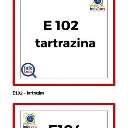
E102 – tartrazina