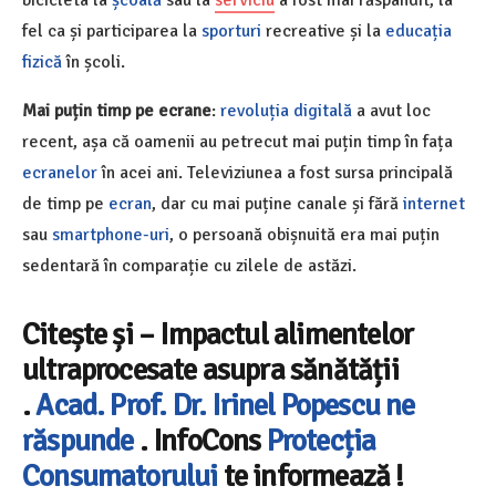
fel ca și participarea la
sporturi
recreative și la
educația
fizică
în școli.
Mai puțin timp pe ecrane
:
revoluția digitală
a avut loc
recent, așa că oamenii au petrecut mai puțin timp în fața
ecranelor
în acei ani. Televiziunea a fost sursa principală
de timp pe
ecran
, dar cu mai puține canale și fără
internet
sau
smartphone-uri
, o persoană obișnuită era mai puțin
sedentară în comparație cu zilele de astăzi.
Citește și – Impactul alimentelor
ultraprocesate asupra sănătății
.
Acad. Prof. Dr. Irinel Popescu ne
răspunde
. InfoCons
Protecția
Consumatorului
te informează !