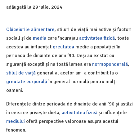
adăugată la
29 iulie, 2024
Obiceiurile alimentare
, stiluri de viață mai active și factori
sociali și de
mediu
care încurajau
activitatea fizică
, toate
acestea au influențat
greutatea
medie a populației în
perioada de dinainte de anii ‘90. Deși au existat cu
siguranță excepții și nu toată lumea era
normoponderală
,
stilul de viață
general al acelor ani a contribuit la o
greutate corporală
în general normală pentru mulți
oameni.
Diferențele dintre perioada de dinainte de anii ’90 și astăzi
în ceea ce privește dieta,
activitatea fizică
și influențele
mediului
oferă perspective valoroase asupra acestui
fenomen.