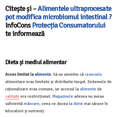
Citește și –
Alimentele ultraprocesate
pot modifica microbiomul intestinal ?
InfoCons
Protecția Consumatorului
te informează
Dieta și mediul alimentar
Acces limitat la
alimente
: Să ne amintim că
resursele
alimentare erau limitate și distribuite inegal. Sistemele de
raționalizare erau comune, iar accesul la
alimente
de
calitate
era restricționat.
Magazinele
adesea nu aveau
suficientă
mâncare
, ceea ce ducea la
diete
mai sărace în
kilocalorii și nutrienți.