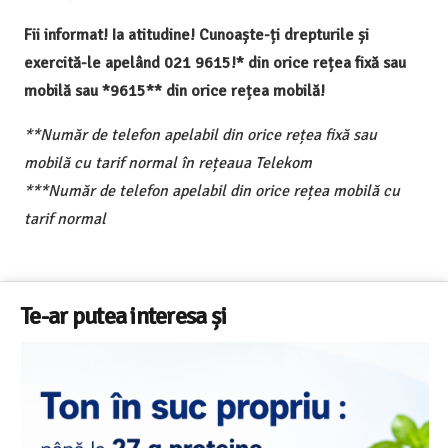
Fii informat! Ia atitudine! Cunoaște-ți drepturile și
exercită-le apelând 021 9615!* din orice rețea fixă sau
mobilă sau *9615** din orice rețea mobilă!
**Număr de telefon apelabil din orice rețea fixă sau
mobilă cu tarif normal în rețeaua Telekom
***Număr de telefon apelabil din orice rețea mobilă cu
tarif normal
Te-ar putea interesa și