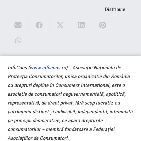
Distribuie
InfoCons (
www.infocons.ro
) – Asociație Națională de
Protecția Consumatorilor, unica organizație din România
cu drepturi depline în Consumers International, este o
asociație de consumatori neguvernamentală, apolitică,
reprezentativă, de drept privat, fără scop lucrativ, cu
patrimoniu distinct și indivizibil, independentă, întemeiată
pe principii democratice, ce apără drepturile
consumatorilor – membră fondatoare a Federației
Asociațiilor de Consumatori.