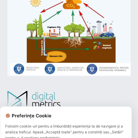
Preferințe Cookie
Folosim cookie-uri pentru a îmbunătăți experiența ta de navigare și a
analiza traficul. Apasă „Acceptă toate" pentru a consimți sau „Setări"
pentru a-ți gestiona preferințele.