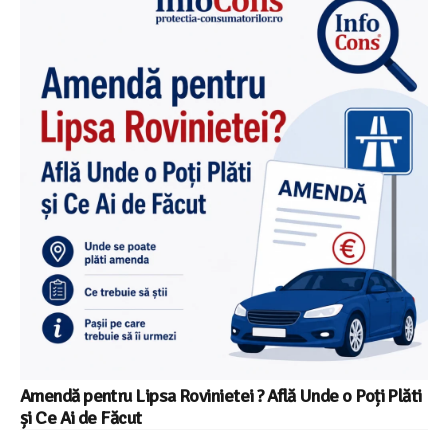
Amendă pentru Lipsa Rovinietei ? Află Unde o Poți Plăti
și Ce Ai de Făcut