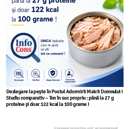
Salariul minim in Europa in 2026 – Romania pe locul 20
din 22 in UE
Consumers Protection
(consumer-protection.org), an international