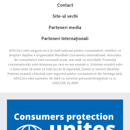
Contact
Site-ul vechi
Parteneri media
Parteneri Internaționali
InfoCons este singura voce la nivel național pentru consumatori, membru cu
drepturi depline a Organizației Mondiale Consumers International. Asociația
de consumatori este necesară acum, mai mult ca niciodată. Protecția
consumatorului este misiunea pe care ne-am asumat-o. Viziunea noastră este
o lume unde să avem cu toții acces la siguranță, bunuri și servicii durabile.
Puterea noastră colectivă este suportul pentru consumatorii din întreaga țară.
InfoCons este operator de date cu caracter personal înregistrat cu nr.
12617/05.10.2009