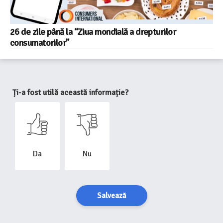
26 de zile până la “Ziua mondială a drepturilor
consumatorilor”
Ți-a fost utilă această informație?
Da
Nu
Salvează