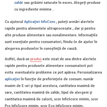
zahăr
sau grăsimi saturate în exces. Alegeți produse
cu ingrediente minime .
Cu ajutorul
Aplicației InfoCons
, puteți urmări alertele
rapide pentru alimentele ultraprocesate , dar și pentru
alte produse alimentare sau nonalimentare. Informațiile
sunt esențiale pentru consumatori, fiindu-le de ajutor în
alegerea produselor în cunoștință de cauză.
Astfel, dacă un
produs
este vizat de una dintre alertele
rapide pentru produsele alimentare consumatorii pot
evita eventualele probleme ce pot apărea. Personalizarea
aplicației
în funcție de preferințele de consum: număr
maxim de E-uri și tipul acestora, cantitatea maximă de
sare, cantitatea maximă de zahăr, tipul de alergeni și
cantitatea maximă de calorii, scor InfoScore minim, scor
Pro InfoScore minim, scor Eco InfoScore minim.