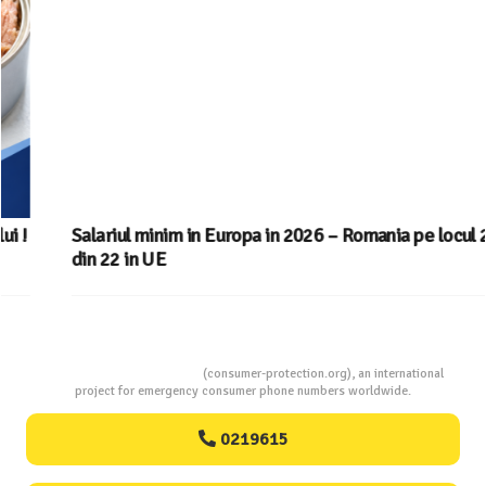
Salariul minim in Europa in 2026 – Romania pe locul 20
din 22 in UE
Consumers Protection
(consumer-protection.org), an international
project for emergency consumer phone numbers worldwide.
0219615