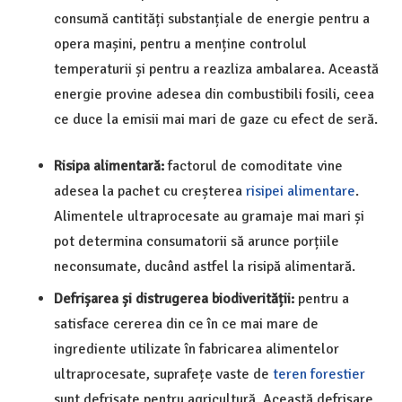
consumă cantități substanțiale de energie pentru a
opera mașini, pentru a menține controlul
temperaturii și pentru a reazliza ambalarea. Această
energie provine adesea din combustibili fosili, ceea
ce duce la emisii mai mari de gaze cu efect de seră.
Risipa alimentară:
factorul de comoditate vine
adesea la pachet cu creșterea
risipei alimentare
.
Alimentele ultraprocesate au gramaje mai mari și
pot determina consumatorii să arunce porțiile
neconsumate, ducând astfel la risipă alimentară.
Defrișarea
și distrugerea biodiverității:
pentru a
satisface cererea din ce în ce mai mare de
ingrediente utilizate în fabricarea alimentelor
ultraprocesate, suprafețe vaste de
teren forestier
sunt defrișate pentru agricultură. Această defrișare