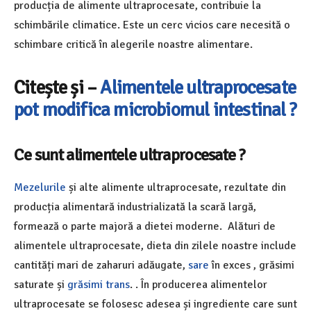
producția de alimente ultraprocesate, contribuie la
schimbările climatice. Este un cerc vicios care necesită o
schimbare critică în alegerile noastre alimentare.
Citește și –
Alimentele ultraprocesate
pot modifica microbiomul intestinal ?
Ce sunt alimentele ultraprocesate ?
Mezelurile
și alte alimente ultraprocesate, rezultate din
producția alimentară industrializată la scară largă,
formează o parte majoră a dietei moderne. Alături de
alimentele ultraprocesate, dieta din zilele noastre include
cantități mari de zaharuri adăugate,
sare
în exces , grăsimi
saturate și
grăsimi trans
. . În producerea alimentelor
ultraprocesate se folosesc adesea și ingrediente care sunt