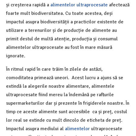
și creșterea rapidă a
alimentelor ultraprocesate
afectează
foarte mult biodiversitatea. Cu toate acestea, deși
impactul asupra biodiversității a practicilor existente de
utilizare a terenurilor și de producție de alimente au
primit destul de multă atenție, producția și consumul
alimentelor ultraprocesate au fost în mare măsură
ignorate.
În ritmul rapid în care trăim în zilele de astăzi,
comoditatea primează uneori. Acest lucru a ajuns să se
extindă la alegerile noastre alimentare, alimentele
ultraprocesate fiind mereu la îndemână pe rafturile
supermarketurilor dar și prezente în frigiderele noastre. În
timp ce aceste alimente sunt accesibile ca și preț, costul
lor real se extinde cu mult dincolo de eticheta de preț.
Impactul asupra mediului al
alimentelor
ultraprocesate