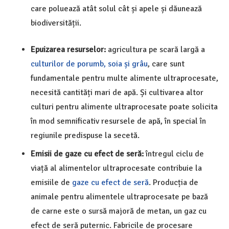
care poluează atât solul cât și apele și dăunează
biodiversității.
Epuizarea resurselor:
agricultura pe scară largă a
culturilor de porumb, soia și grâu
, care sunt
fundamentale pentru multe alimente ultraprocesate,
necesită cantități mari de apă. Și cultivarea altor
culturi pentru alimente ultraprocesate poate solicita
în mod semnificativ resursele de apă, în special în
regiunile predispuse la secetă.
Emisii de gaze cu efect de seră:
întregul ciclu de
viață al alimentelor ultraprocesate contribuie la
emisiile de
gaze cu efect de seră
. Producția de
animale pentru alimentele ultraprocesate pe bază
de carne este o sursă majoră de metan, un gaz cu
efect de seră puternic. Fabricile de procesare