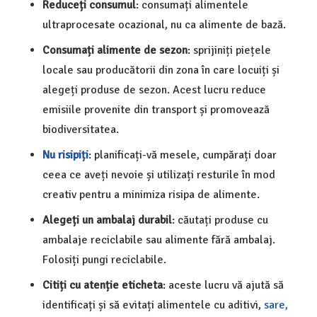
Reduceți consumul
: consumați alimentele
ultraprocesate ocazional, nu ca alimente de bază.
Consumați alimente de sezon
: sprijiniți piețele
locale sau producătorii din zona în care locuiți și
alegeți produse de sezon. Acest lucru reduce
emisiile provenite din transport și promovează
biodiversitatea.
Nu risipiți
: planificați-vă mesele, cumpărați doar
ceea ce aveți nevoie și utilizați resturile în mod
creativ pentru a minimiza risipa de alimente.
Alegeți un ambalaj durabil
: căutați produse cu
ambalaje reciclabile sau alimente fără ambalaj.
Folosiți pungi reciclabile.
Citiți cu atenție eticheta
: aceste lucru vă ajută să
identificați și să evitați alimentele cu aditivi,
sare,