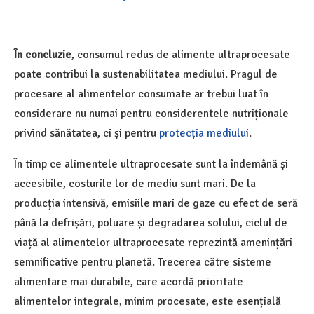
În concluzie
, consumul redus de alimente ultraprocesate
poate contribui la sustenabilitatea mediului. Pragul de
procesare al alimentelor consumate ar trebui luat în
considerare nu numai pentru considerentele nutriționale
privind sănătatea, ci și pentru
protecția mediului
.
În timp ce alimentele ultraprocesate sunt la îndemână și
accesibile, costurile lor de mediu sunt mari. De la
producția intensivă, emisiile mari de gaze cu efect de seră
până la defrișări, poluare și degradarea solului, ciclul de
viață al alimentelor ultraprocesate reprezintă amenințări
semnificative pentru planetă. Trecerea către sisteme
alimentare mai durabile, care acordă prioritate
alimentelor integrale, minim procesate, este esențială