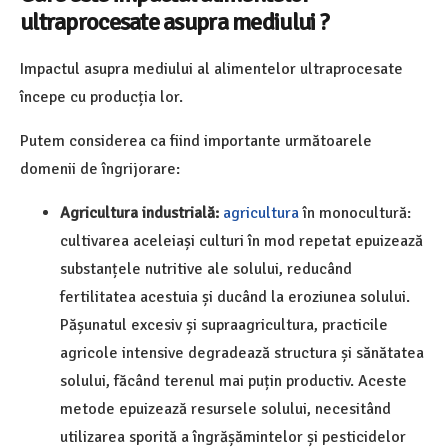
ultraprocesate asupra mediului ?
Impactul asupra mediului al alimentelor ultraprocesate
începe cu producția lor.
Putem considerea ca fiind importante următoarele
domenii de îngrijorare:
Agricultura industrială:
agricultura
în monocultură:
cultivarea aceleiași culturi în mod repetat epuizează
substanțele nutritive ale solului, reducând
fertilitatea acestuia și ducând la eroziunea solului.
Pășunatul excesiv și supraagricultura, practicile
agricole intensive degradează structura și sănătatea
solului, făcând terenul mai puțin productiv. Aceste
metode epuizează resursele solului, necesitând
utilizarea sporită a îngrășămintelor și pesticidelor