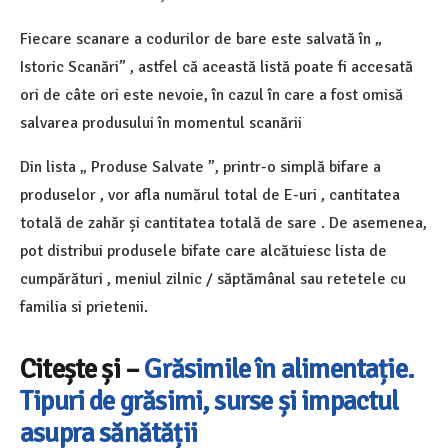
Fiecare scanare a codurilor de bare este salvată în „
Istoric Scanări” , astfel că această listă poate fi accesată
ori de câte ori este nevoie, în cazul în care a fost omisă
salvarea produsului în momentul scanării
Din lista „ Produse Salvate ”, printr-o simplă bifare a
produselor , vor afla numărul total de E-uri , cantitatea
totală de zahăr și cantitatea totală de sare . De asemenea,
pot distribui produsele bifate care alcătuiesc lista de
cumpărături , meniul zilnic / săptămânal sau retetele cu
familia si prietenii.
Citește și –
Grăsimile în alimentație.
Tipuri de grăsimi, surse și impactul
asupra sănătății