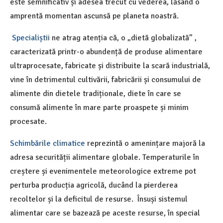
este semnificativ și adesea trecut cu vederea, lăsând o
amprentă momentan ascunsă pe planeta noastră.
Specialiștii
ne atrag atenția că, o „dietă globalizată” ,
caracterizată printr-o abundență de produse alimentare
ultraprocesate, fabricate și distribuite la scară industrială,
vine în detrimentul cultivării, fabricării și consumului de
alimente din dietele tradiționale, diete în care se
consumă alimente în mare parte proaspete și minim
procesate.
Schimbările climatice
reprezintă o amenințare majoră la
adresa securității alimentare globale. Temperaturile în
creștere și evenimentele meteorologice extreme pot
perturba producția agricolă, ducând la pierderea
recoltelor și la deficitul de resurse. Însuși sistemul
alimentar care se bazează pe aceste resurse, în special