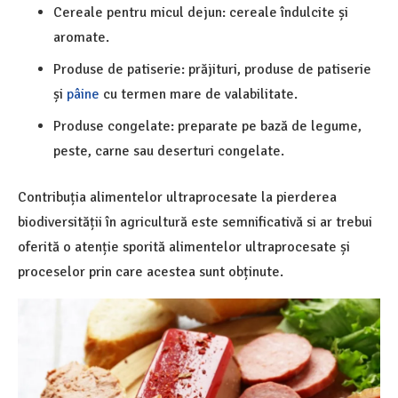
Cereale pentru micul dejun: cereale îndulcite și
aromate.
Produse de patiserie: prăjituri, produse de patiserie
și
pâine
cu termen mare de valabilitate.
Produse congelate: preparate pe bază de legume,
peste, carne sau deserturi congelate.
Contribuția alimentelor ultraprocesate la pierderea
biodiversității în agricultură este semnificativă si ar trebui
oferită o atenție sporită alimentelor ultraprocesate și
proceselor prin care acestea sunt obținute.