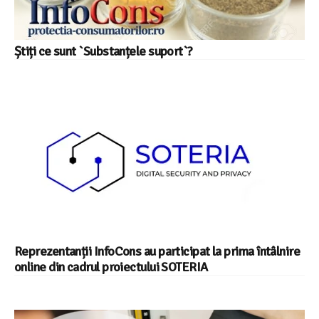
Știți ce sunt `Substanțele suport`?
Reprezentanții InfoCons au participat la prima întâlnire
online din cadrul proiectului SOTERIA