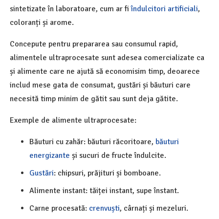
sintetizate în laboratoare, cum ar fi
îndulcitori artificiali
,
coloranți și arome.
Concepute pentru prepararea sau consumul rapid,
alimentele ultraprocesate sunt adesea comercializate ca
și alimente care ne ajută să economisim timp, deoarece
includ mese gata de consumat, gustări și băuturi care
necesită timp minim de gătit sau sunt deja gătite.
Exemple de alimente ultraprocesate:
Băuturi cu zahăr: băuturi răcoritoare,
băuturi
energizante
și sucuri de fructe îndulcite.
Gustări
: chipsuri, prăjituri și bomboane.
Alimente instant: tăiței instant, supe înstant.
Carne procesată:
crenvuști
, cârnați și mezeluri.