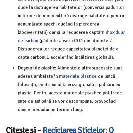
duce la distrugerea habitatelor (conversia pădurilor
în ferme de monocultură distruge habitatele pentru
nenumărate specii, ducând la pierderea
biodiversităţii) dar și la reducerea captării
dioxidului
de carbon
(pădurile absorb CO2 din atmosferă.
Distrugerea lor reduce capacitatea planetei de a
capta carbonul, accelerând încălzirea globală).
Deșeuri de plastic:
Alimentele ultraprocesate sunt
adesea ambalate în
materiale plastice
de unică
folosință, contribuind la criza globală a poluării cu
plastic. Pentru aceste materiale plastice pot trece
sute de ani până se vor descompune, provocând
daune mediului pe termen lung.
Citește și –
Reciclarea Sticlelor: O