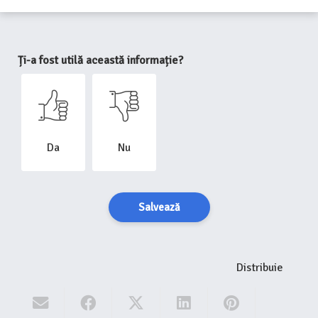
Ți-a fost utilă această informație?
Da
Nu
Salvează
Distribuie