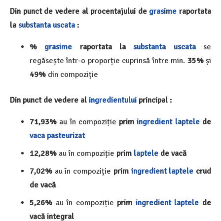
Din punct de vedere al procentajului de
grasime
raportata
la
substanta uscata
:
%
grasime
raportata la
substanta uscata
se
regăsește într-o proporție cuprinsă între min.
35%
și
49%
din compoziție
Din punct de vedere al
ingredientului
principal :
71,93%
au în compoziție
prim
ingredient
laptele
de
vaca
pasteurizat
12,28%
au în compoziție
prim
laptele
de vacă
7,02%
au în compoziție
prim
ingredient
laptele
crud
de vacă
5,26%
au în compoziție
prim
ingredient
laptele
de
vacă integral