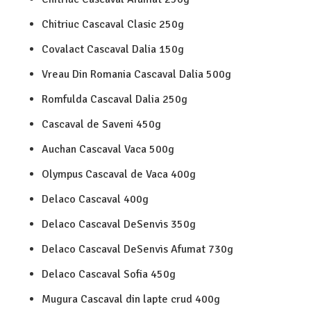
Chitriuc Cascaval Clasic 250g
Covalact Cascaval Dalia 150g
Vreau Din Romania Cascaval Dalia 500g
Romfulda Cascaval Dalia 250g
Cascaval de Saveni 450g
Auchan Cascaval Vaca 500g
Olympus Cascaval de Vaca 400g
Delaco Cascaval 400g
Delaco Cascaval DeSenvis 350g
Delaco Cascaval DeSenvis Afumat 730g
Delaco Cascaval Sofia 450g
Mugura Cascaval din lapte crud 400g