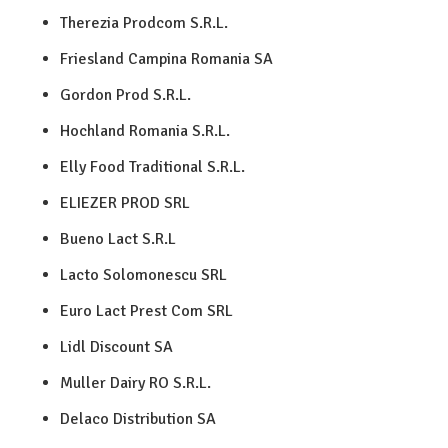
Therezia Prodcom S.R.L.
Friesland Campina Romania SA
Gordon Prod S.R.L.
Hochland Romania S.R.L.
Elly Food Traditional S.R.L.
ELIEZER PROD SRL
Bueno Lact S.R.L
Lacto Solomonescu SRL
Euro Lact Prest Com SRL
Lidl Discount SA
Muller Dairy RO S.R.L.
Delaco Distribution SA