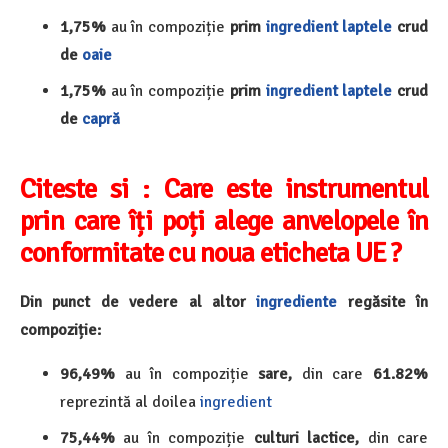
1,75%
au în compoziție
prim
ingredient
laptele
crud
de
oaie
1,75%
au în compoziție
prim
ingredient
laptele
crud
de
capră
Citeste si : Care este instrumentul
prin care îți poți alege anvelopele în
conformitate cu noua eticheta UE ?
Din punct de vedere al altor
ingrediente
regăsite în
compoziție:
96,49%
au în compoziție
sare,
din care
61.82%
reprezintă al doilea
ingredient
75,44%
au în compoziție
culturi lactice,
din care