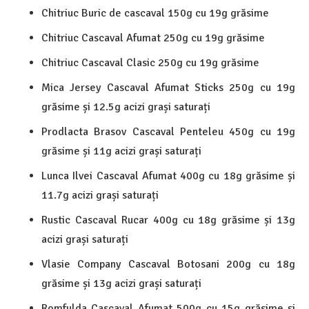
Chitriuc Buric de cascaval 150g cu 19g grăsime
Chitriuc Cascaval Afumat 250g cu 19g grăsime
Chitriuc Cascaval Clasic 250g cu 19g grăsime
Mica Jersey Cascaval Afumat Sticks 250g cu 19g
grăsime și 12.5g acizi grași saturați
Prodlacta Brasov Cascaval Penteleu 450g cu 19g
grăsime și 11g acizi grași saturați
Lunca Ilvei Cascaval Afumat 400g cu 18g grăsime și
11.7g acizi grași saturați
Rustic Cascaval Rucar 400g cu 18g grăsime și 13g
acizi grași saturați
Vlasie Company Cascaval Botosani 200g cu 18g
grăsime și 13g acizi grași saturați
Romfulda Cascaval Afumat 500g cu 15g grăsime și