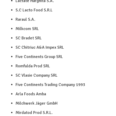
Lactate Harghita S.A.
S.C Lacto Food S.R.L
Raraul S.A.
Milkcom SRL
SC Bradet SRL
SC Chitriuc A&A Impex SRL
Five Continents Group SRL
Romfulda Prod SRL
SC Vlasie Company SRL
Five Continents Trading Company 1993
Arla Foods Amba
Milchwerk Jäger GmbH
Mirdatod Prod S.R.L.