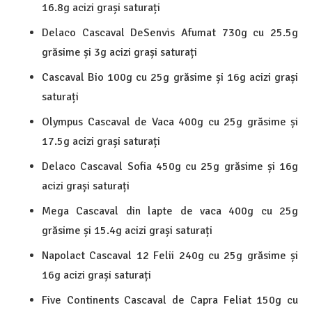
16.8g acizi grași saturați
Delaco Cascaval DeSenvis Afumat 730g cu 25.5g
grăsime și 3g acizi grași saturați
Cascaval Bio 100g cu 25g grăsime și 16g acizi grași
saturați
Olympus Cascaval de Vaca 400g cu 25g grăsime și
17.5g acizi grași saturați
Delaco Cascaval Sofia 450g cu 25g grăsime și 16g
acizi grași saturați
Mega Cascaval din lapte de vaca 400g cu 25g
grăsime și 15.4g acizi grași saturați
Napolact Cascaval 12 Felii 240g cu 25g grăsime și
16g acizi grași saturați
Five Continents Cascaval de Capra Feliat 150g cu