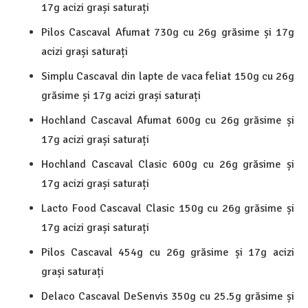
17g acizi grași saturați
Pilos Cascaval Afumat 730g cu 26g grăsime și 17g
acizi grași saturați
Simplu Cascaval din lapte de vaca feliat 150g cu 26g
grăsime și 17g acizi grași saturați
Hochland Cascaval Afumat 600g cu 26g grăsime și
17g acizi grași saturați
Hochland Cascaval Clasic 600g cu 26g grăsime și
17g acizi grași saturați
Lacto Food Cascaval Clasic 150g cu 26g grăsime și
17g acizi grași saturați
Pilos Cascaval 454g cu 26g grăsime și 17g acizi
grași saturați
Delaco Cascaval DeSenvis 350g cu 25.5g grăsime și