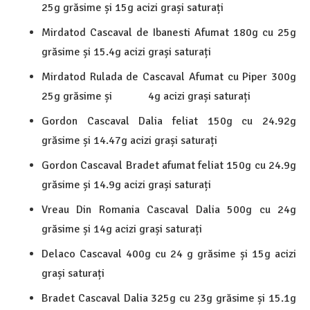
25g grăsime și 15g acizi grași saturați
Mirdatod Cascaval de Ibanesti Afumat 180g cu 25g
grăsime și 15.4g acizi grași saturați
Mirdatod Rulada de Cascaval Afumat cu Piper 300g
25g grăsime și 4g acizi grași saturați
Gordon Cascaval Dalia feliat 150g cu 24.92g
grăsime și 14.47g acizi grași saturați
Gordon Cascaval Bradet afumat feliat 150g cu 24.9g
grăsime și 14.9g acizi grași saturați
Vreau Din Romania Cascaval Dalia 500g cu 24g
grăsime și 14g acizi grași saturați
Delaco Cascaval 400g cu 24 g grăsime și 15g acizi
grași saturați
Bradet Cascaval Dalia 325g cu 23g grăsime și 15.1g