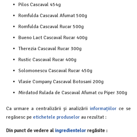
Pilos Cascaval 454g
Romfulda Cascaval Afumat 500g
Romfulda Cascaval Rucar 500g
Bueno Lact Cascaval Rucar 400g
Therezia Cascaval Rucar 300g
Rustic Cascaval Rucar 400g
Solomonescu Cascaval Rucar 450g
Vlasie Company Cascaval Botosani 200g
Mirdatod Rulada de Cascaval Afumat cu Piper 300g
Ca urmare a centralizării și analizării
informațiilor
ce se
regăsesc pe
etichetele
produselor
au rezultat :
Din punct de vedere al
ingredientelor
regăsite :