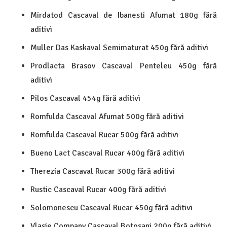
Mirdatod Cascaval de Ibanesti Afumat 180g fără
aditivi
Muller Das Kaskaval Semimaturat 450g fără aditivi
Prodlacta Brasov Cascaval Penteleu 450g fără
aditivi
Pilos Cascaval 454g fără aditivi
Romfulda Cascaval Afumat 500g fără aditivi
Romfulda Cascaval Rucar 500g fără aditivi
Bueno Lact Cascaval Rucar 400g fără aditivi
Therezia Cascaval Rucar 300g fără aditivi
Rustic Cascaval Rucar 400g fără aditivi
Solomonescu Cascaval Rucar 450g fără aditivi
Vlasie Company Cascaval Botosani 200g fără aditivi