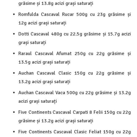
grăsime și 13.8g acizi grași saturați
Romfulda Cascaval Rucar 500g cu 23g grăsime și
12g acizi grași saturați
Dotti Cascaval 480g cu 22.5g grăsime și 15.7g acizi
grași saturați
Raraul Cascaval Afumat 250g cu 22g grăsime și
13.5g acizi grași saturați
Auchan Cascaval Clasic 150g cu 22g grăsime și
13.2g acizi grași saturați
Auchan Cascaval Vaca 500g cu 22g grăsime și 13.2g
acizi grași saturați
Five Continents Cascaval Carpati 8 Felii 150g cu 22g
grăsime și 13.2g acizi grași saturați
Five Continents Cascaval Clasic Feliat 150g cu 22g