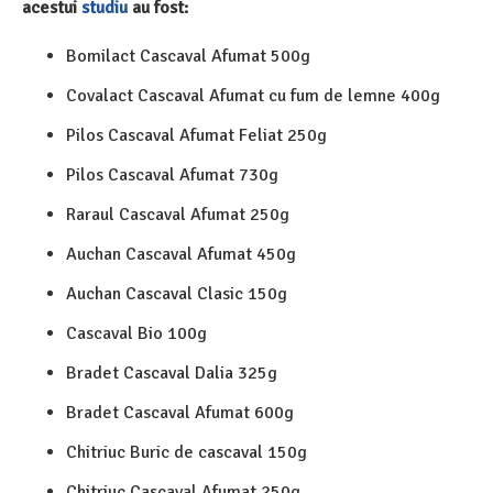
acestui
studiu
au fost:
Bomilact Cascaval Afumat 500g
Covalact Cascaval Afumat cu fum de lemne 400g
Pilos Cascaval Afumat Feliat 250g
Pilos Cascaval Afumat 730g
Raraul Cascaval Afumat 250g
Auchan Cascaval Afumat 450g
Auchan Cascaval Clasic 150g
Cascaval Bio 100g
Bradet Cascaval Dalia 325g
Bradet Cascaval Afumat 600g
Chitriuc Buric de cascaval 150g
Chitriuc Cascaval Afumat 250g