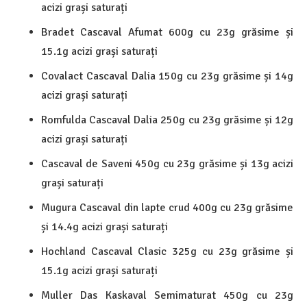
acizi grași saturați
Bradet Cascaval Afumat 600g cu 23g grăsime și
15.1g acizi grași saturați
Covalact Cascaval Dalia 150g cu 23g grăsime și 14g
acizi grași saturați
Romfulda Cascaval Dalia 250g cu 23g grăsime și 12g
acizi grași saturați
Cascaval de Saveni 450g cu 23g grăsime și 13g acizi
grași saturați
Mugura Cascaval din lapte crud 400g cu 23g grăsime
și 14.4g acizi grași saturați
Hochland Cascaval Clasic 325g cu 23g grăsime și
15.1g acizi grași saturați
Muller Das Kaskaval Semimaturat 450g cu 23g