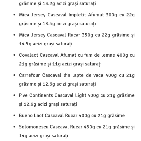
grăsime și 13.2g acizi grași saturați
Mica Jersey Cascaval Impletit Afumat 300g cu 22g
grăsime și 13.5g acizi grași saturați
Mica Jersey Cascaval Rucar 350g cu 22g grăsime și
14.5g acizi grași saturați
Covalact Cascaval Afumat cu fum de lemne 400g cu
21g grăsime și 11g acizi grași saturați
Carrefour Cascaval din lapte de vaca 400g cu 21g
grăsime și 12.6g acizi grași saturați
Five Continents Cascaval Light 400g cu 21g grăsime
și 12.6g acizi grași saturați
Bueno Lact Cascaval Rucar 400g cu 21g grăsime
Solomonescu Cascaval Rucar 450g cu 21g grăsime și
14g acizi grași saturați