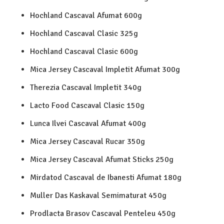
Hochland Cascaval Afumat 600g
Hochland Cascaval Clasic 325g
Hochland Cascaval Clasic 600g
Mica Jersey Cascaval Impletit Afumat 300g
Therezia Cascaval Impletit 340g
Lacto Food Cascaval Clasic 150g
Lunca Ilvei Cascaval Afumat 400g
Mica Jersey Cascaval Rucar 350g
Mica Jersey Cascaval Afumat Sticks 250g
Mirdatod Cascaval de Ibanesti Afumat 180g
Muller Das Kaskaval Semimaturat 450g
Prodlacta Brasov Cascaval Penteleu 450g