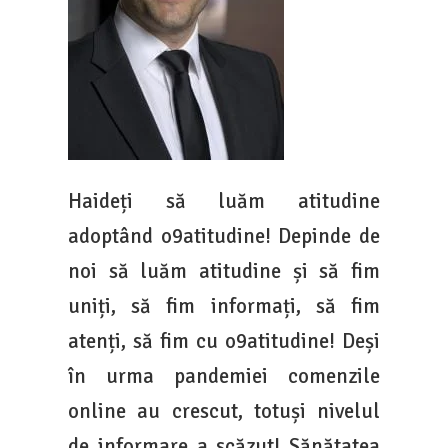
Haideți să luăm atitudine
adoptând o9atitudine! Depinde de
noi să luăm atitudine și să fim
uniți, să fim informați, să fim
atenți, să fim cu o9atitudine! Deși
în urma pandemiei comenzile
online au crescut, totuși nivelul
de informare a scăzut! Sănătatea