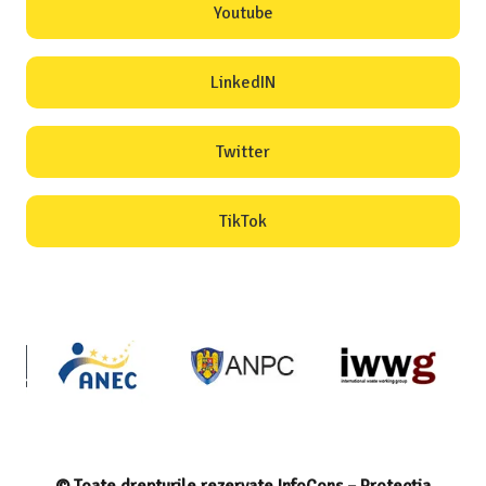
Youtube
LinkedIN
Twitter
TikTok
© Toate drepturile rezervate InfoCons – Protecția