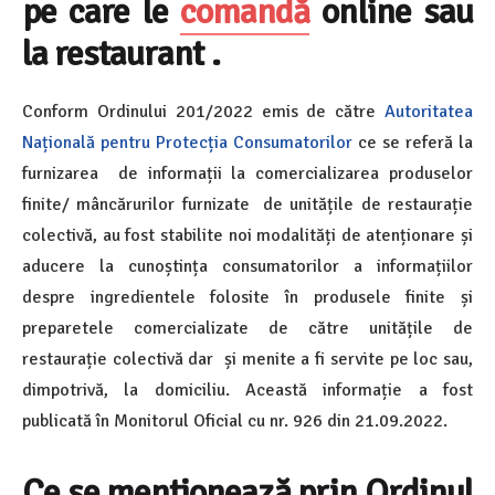
pe care le
comandă
online sau
la restaurant .
Conform Ordinului 201/2022 emis de către
Autoritatea
Națională pentru Protecția Consumatorilor
ce se referă la
furnizarea de informații la comercializarea produselor
finite/ mâncărurilor furnizate de unitățile de restaurație
colectivă, au fost stabilite noi modalități de atenționare și
aducere la cunoștința consumatorilor a informațiilor
despre ingredientele folosite în produsele finite și
preparetele comercializate de către unitățile de
restaurație colectivă dar și menite a fi servite pe loc sau,
dimpotrivă, la domiciliu. Această informație a fost
publicată în Monitorul Oficial cu nr. 926 din 21.09.2022.
Ce se menționează prin Ordinul