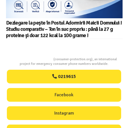
Salariul minim in Europa in 2026 – Romania pe locul 20
din 22 in UE
Consumers Protection
(consumer-protection.org), an international
project for emergency consumer phone numbers worldwide.
0219615
Facebook
Instagram