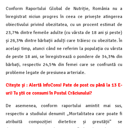
Conform Raportului Global de Nutriție, România nu a
înregistrat niciun progres în ceea ce privește atingerea
obiectivului privind obezitatea, cu un procent estimat de
23,7% dintre femeile adulte (cu vârsta de 18 ani și peste)
și 26,3% dintre bărbații adulți care trăiesc cu obezitate. În
același timp, atunci când ne referim la populația cu vârsta
de peste 18 ani, se înregistrează o pondere de 34,3% din
bărbați, respectiv 24,5% din femei care se confruntă cu
probleme legate de presiunea arteriale.
Citește și : Alertă InfoCons! Pate de post cu până la 13 E-
uri! Tu știi ce consumi în Postul Crăciunului?
De asemenea, conform raportului amintit mai sus,
respectiv a studiului denumit „Mortalitatea care poate fi
atribuită compoziției dietetice și greutății” se