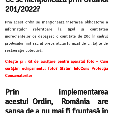
201/2022?
Prin acest ordin se menționează inserarea obligatorie a
informațiilor referitoare la tipul și cantitatea
ingredientelor ce depășesc o cantitate de 20g în cadrul
produsului finit sau al preparatului furnizat de unitățile de
restaurație colectivă.
Citește și : Kit de curățare pentru aparatul foto – Cum
curățăm echipamentul foto? Sfaturi InfoCons Protecția
Consumatorilor
Prin implementarea
acestui Ordin, România are
șansa de a nu mai fi fruntașă în