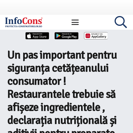
Un pas important pentru
siguranța cetățeanului
consumator !
Restaurantele trebuie să
afișeze ingredientele ,
declarația nutrițională și