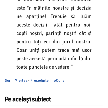
este în mâinile noastre și decizia
ne aparține! Trebuie să luăm
aceste decizii atât pentru noi,
copii noștri, părinții noștri cât și
pentru toți cei din jurul nostru!
Doar uniți putem trece mai ușor
peste această perioadă dificilă din
toate punctele de vedere!”
Sorin Mierlea
–
Președinte
InfoCons
Pe același subiect