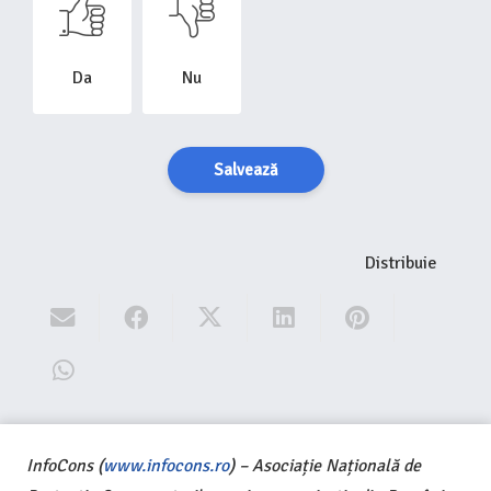
Da
Nu
Salvează
Distribuie
InfoCons (
www.infocons.ro
) – Asociație Națională de