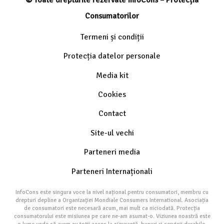
Consumatorilor
Termeni și condiții
Protecția datelor personale
Media kit
Cookies
Contact
Site-ul vechi
Parteneri media
Parteneri Internaționali
InfoCons este singura voce la nivel național pentru consumatori, membru cu
drepturi depline a Organizației Mondiale Consumers International. Asociația
de consumatori este necesară acum, mai mult ca niciodată. Protecția
consumatorului este misiunea pe care ne-am asumat-o. Viziunea noastră este