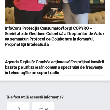
InfoCons Protecția Consumatorilor și COPYRO –
Societate de Gestiune Colectivă a Drepturilor de Autor
au semnat un Protocol de Colaborare în domeniul
Proprietății Intelectuale
Agenda Digitală: Comisia acționează în sprijinul inovării
bazate pe utilizarea în comun a spectrului de frecvențe
în tehnologiile pe suport radio
Ți-a fost utilă această informație?