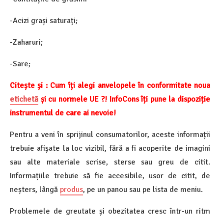
-Acizi grași saturați;
-Zaharuri;
-Sare;
Citește și : Cum îți alegi anvelopele în conformitate noua
etichetă
și cu normele UE ?! InfoCons îți pune la dispoziție
instrumentul de care ai nevoie!
Pentru a veni în sprijinul consumatorilor, aceste informații
trebuie afișate la loc vizibil, fără a fi acoperite de imagini
sau alte materiale scrise, sterse sau greu de citit.
Informațiile trebuie să fie accesibile, usor de citit, de
neșters, lângă
produs
, pe un panou sau pe lista de meniu.
Problemele de greutate și obezitatea cresc într-un ritm