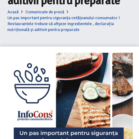
aditivii pentru preparate
Acasă
Comunicate de presă
Un pas important pentru siguranța cetățeanului consumator !
Restaurantele trebuie să afișeze ingredientele , declarația
nutrițională și aditivii pentru preparate