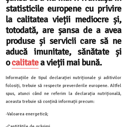
statisticile europene cu privire
la calitatea vieții mediocre și,
totodată, are șansa de a avea
produse și servicii care să ne
aducă imunitate, sănătate și
o
calitate
a vieții mai bună.
Informațiile de tipul declarației nutriționale și aditivilor
folosiți, trebuie să respecte preverderile europene. Altfel
spus, atunci când ne referim la declarația nutrițională,
aceasta trebuie să conțină informații precum:
-Valoarea energetică;
-Cantitățile de grăsimi