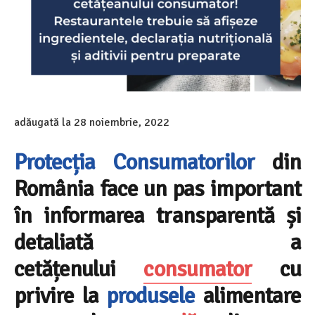
adăugată la
28 noiembrie, 2022
Protecția Consumatorilor
din
România face un pas important
în informarea transparentă și
detaliată a
cetățenului
consumator
cu
privire la
produsele
alimentare