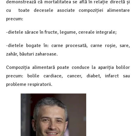
demonstrează că mortalitatea se află în relație directă și
cu toate decesele asociate compoziției alimentare
precum:
-dietele sărace în fructe, legume, cereale integrale;
-dietele bogate în: carne procesată, carne roșie, sare,
zahăr, băuturi zaharoase.
Compoziția alimentară poate conduce la apariția bolilor
precum: bolile cardiace, cancer, diabet, infarct sau
probleme respiratorii.