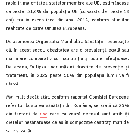
rapid în majoritatea statelor membre ale UE, estimânduse
ca peste 51,6% din populația UE (cu varsta de peste 18
ani) era in exces inca din anul 2014, conform studiilor
realizate de catre Uniunea Europeana.
De asemenea Organizația Mondială a Sănătății recunoaște
că, în acest secol, obezitatea are o prevalență egală sau
mai mare comparativ cu malnutriția și bolile infecțioase.
De aceea, în lipsa unor măsuri drastice de prevenție și
tratament, în 2025 peste 50% din populația lumii va fi
obeză.
Mai mult decât atât, conform raportul Comisiei Europene
referitor la starea sănătății din România, se arată că 25%
din factorii de
risc
care cauzează decesul sunt atribuiți
dietelor nesănătoase ce au în compoziție cantități mari de
sare și zahăr.