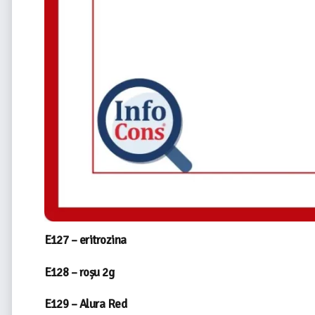
E127 – eritrozina
E128 – roșu 2g
E129 – Alura Red