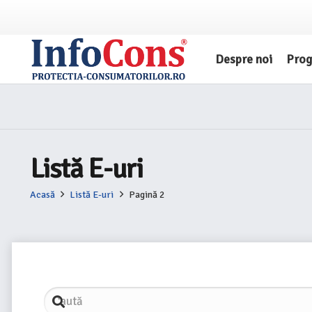
Despre noi
Pro
Listă E-uri
Acasă
Listă E-uri
Pagină 2