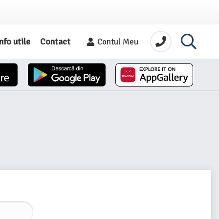
nfo utile
Contact
Contul Meu