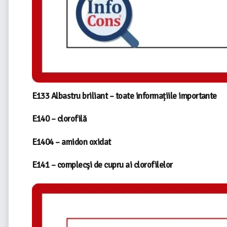
E133 Albastru briliant – toate informațiile importante
E140 – clorofilă
E1404 – amidon oxidat
E141 – complecşi de cupru ai clorofilelor