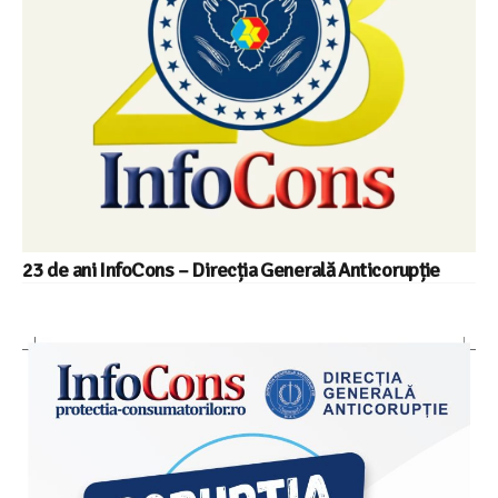
23 de ani InfoCons – Direcția Generală Anticorupție