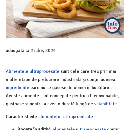
adăugată la
2 iulie, 2024
Alimentele ultraprocesate
sunt cele care trec prin mai
multe etape de prelucrare industrială și conțin adesea
ingrediente
care nu se găsesc de obicei în bucătărie.
Aceste alimente sunt concepute pentru a fi convenabile,
gustoase și pentru a avea o durată lungă de
valabilitate
.
Caracteristicile
alimentelor ultraprocesate
:
Bogate în aditivi
:
alimentele ultraprocesate
conțin