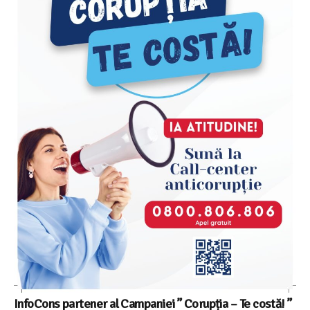
InfoCons partener al Campaniei ” Corupția – Te costă! ”