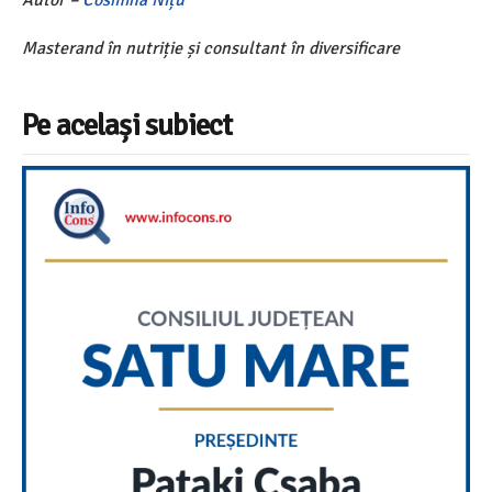
Autor –
Cosmina Nițu
Masterand în nutriție și consultant în diversificare
Pe același subiect