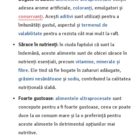
adesea arome artificiale,
coloranți
, emulgatori și
conservanți
. Acești
aditivi
sunt utilizați pentru a
îmbunătăți gustul, aspectul și
termenul de
valabilitate
pentru a rezista cât mai mult la raft.
Sărace în nutrienți
: în ciuda faptului că sunt la
îndemână, aceste alimente sunt de obicei sărace în
nutrienți esențiali, precum
vitamine, minerale și
fibre
. Ele tind să fie bogate în zaharuri adăugate,
grăsimi nesănătoase
și
sodiu
, contribuind la calitatea
nutrițională slabă.
Foarte gustoase
:
alimentele ultraprocesate
sunt
concepute pentru a fi foarte gustoase, ceea ce poate
duce la un consum mare și la o preferință pentru
aceste alimente în detrimentul opțiunilor mai
nutritive.