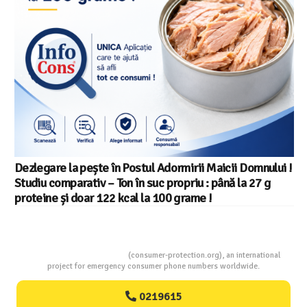
Dezlegare la pește în Postul Adormirii Maicii Domnului !
Studiu comparativ – Ton în suc propriu : până la 27 g
proteine și doar 122 kcal la 100 grame !
Consumers Protection
(consumer-protection.org), an international
project for emergency consumer phone numbers worldwide.
0219615