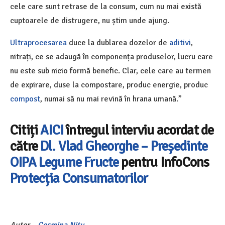
cele care sunt retrase de la consum, cum nu mai există
cuptoarele de distrugere, nu știm unde ajung.
Ultraprocesarea
duce la dublarea dozelor de
aditivi
,
nitrați, ce se adaugă în componența produselor, lucru care
nu este sub nicio formă benefic. Clar, cele care au termen
de expirare, duse la compostare, produc energie, produc
compost
, numai să nu mai revină în hrana umană.”
Citiți
AICI
întregul interviu acordat de
către
Dl. Vlad Gheorghe – Președinte
OIPA Legume Fructe
pentru InfoCons
Protecția Consumatorilor