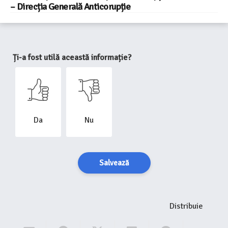
– Direcția Generală Anticorupție
Ți-a fost utilă această informație?
Da
Nu
Salvează
Distribuie