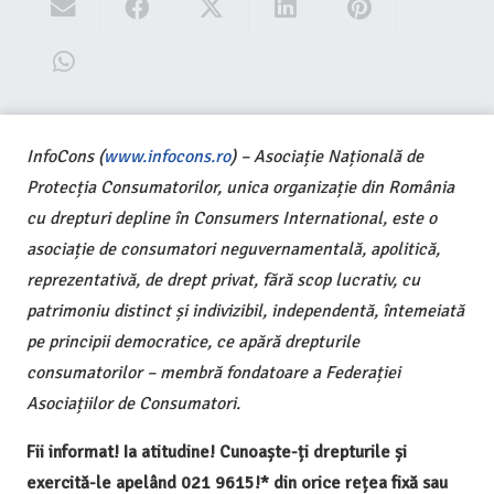
InfoCons (
www.infocons.ro
) – Asociație Națională de
Protecția Consumatorilor, unica organizație din România
cu drepturi depline în Consumers International, este o
asociație de consumatori neguvernamentală, apolitică,
reprezentativă, de drept privat, fără scop lucrativ, cu
patrimoniu distinct și indivizibil, independentă, întemeiată
pe principii democratice, ce apără drepturile
consumatorilor – membră fondatoare a Federației
Asociațiilor de Consumatori.
Fii informat! Ia atitudine! Cunoaște-ți drepturile și
exercită-le apelând 021 9615!* din orice rețea fixă sau