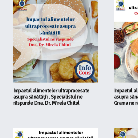
Impactul alimentelor ultraprocesate
Impactul al
asupra sănătății . Specialistul ne
asupra sănăt
răspunde Dna. Dr. Mirela Chitul
Grama ne 