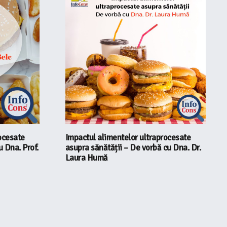
ocesate
Impactul alimentelor ultraprocesate
u Dna. Prof.
asupra sănătății – De vorbă cu Dna. Dr.
Laura Humă