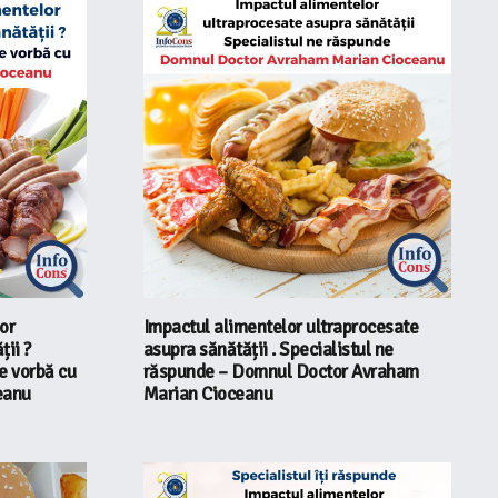
or
Impactul alimentelor ultraprocesate
ții ?
asupra sănătății . Specialistul ne
e vorbă cu
răspunde – Domnul Doctor Avraham
eanu
Marian Cioceanu