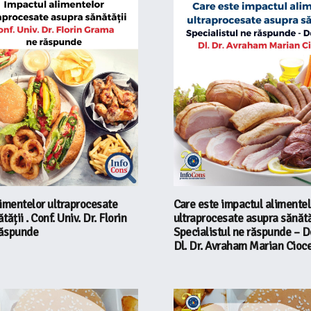
imentelor ultraprocesate
Care este impactul alimentel
ății . Conf. Univ. Dr. Florin
ultraprocesate asupra sănătă
răspunde
Specialistul ne răspunde – D
Dl. Dr. Avraham Marian Cioc