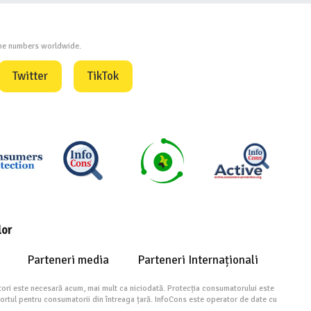
one numbers worldwide.
Twitter
TikTok
lor
Parteneri media
Parteneri Internaționali
ori este necesară acum, mai mult ca niciodată. Protecția consumatorului este
portul pentru consumatorii din întreaga țară. InfoCons este operator de date cu