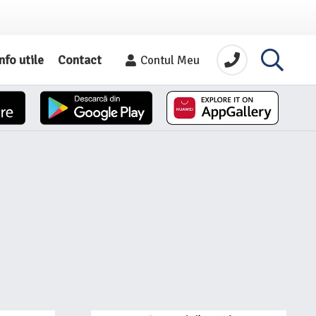
nfo utile
Contact
Contul Meu