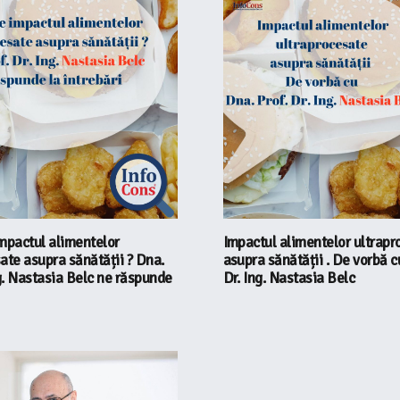
mpactul alimentelor
Impactul alimentelor ultrapr
ate asupra sănătății ? Dna.
asupra sănătății . De vorbă c
ng. Nastasia Belc ne răspunde
Dr. Ing. Nastasia Belc