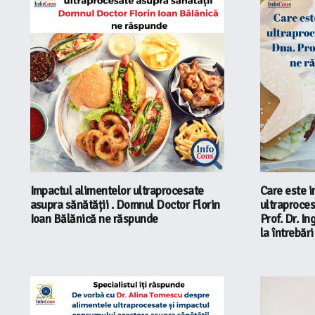
Impactul alimentelor ultraprocesate
Care este i
asupra sănătății . Domnul Doctor Florin
ultraproces
Ioan Bălănică ne răspunde
Prof. Dr. I
la întrebări