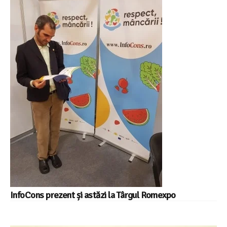
InfoCons prezent și astăzi la Târgul Romexpo