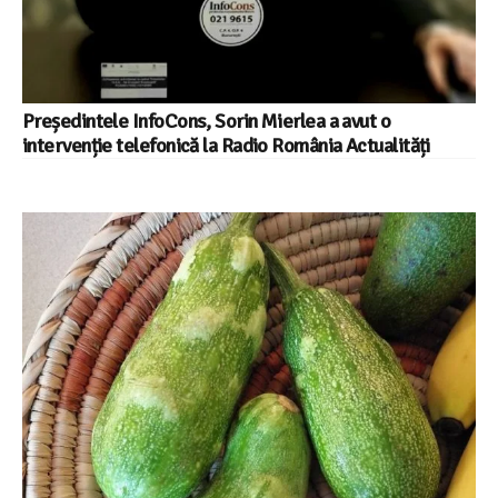
Președintele InfoCons, Sorin Mierlea a avut o
intervenție telefonică la Radio România Actualități