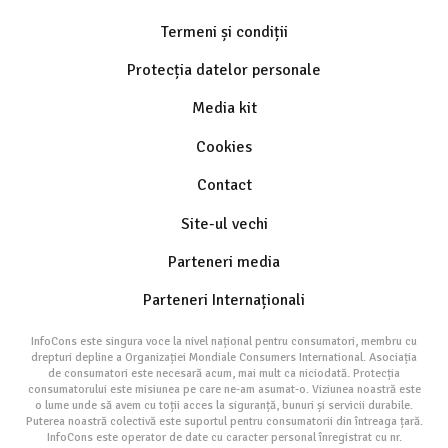
Termeni și condiții
Protecția datelor personale
Media kit
Cookies
Contact
Site-ul vechi
Parteneri media
Parteneri Internaționali
InfoCons este singura voce la nivel național pentru consumatori, membru cu
drepturi depline a Organizației Mondiale Consumers International. Asociația
de consumatori este necesară acum, mai mult ca niciodată. Protecția
consumatorului este misiunea pe care ne-am asumat-o. Viziunea noastră este
o lume unde să avem cu toții acces la siguranță, bunuri și servicii durabile.
Puterea noastră colectivă este suportul pentru consumatorii din întreaga țară.
InfoCons este operator de date cu caracter personal înregistrat cu nr.