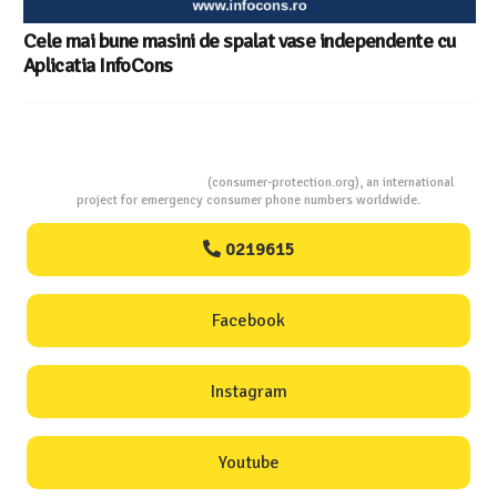
Consumers Protection
(consumer-protection.org), an international
project for emergency consumer phone numbers worldwide.
0219615
Facebook
Instagram
Youtube