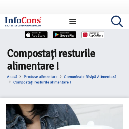
Compostați resturile
alimentare !
Acasă
Produse alimentare
Comunicate Risipă Alimentară
Compostați resturile alimentare !