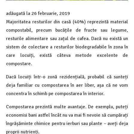
adăugată la
26 februarie, 2019
Majoritatea resturilor din casă (40%) reprezintă material
compostabil, precum bucățile de fructe sau legume,
resturile alimentare sau zațul de cafea. Dacă nu există un
sistem de colectare a resturilor biodegradabile în zona în
care locuiți, există câteva metode excelente de
compostare.
Dacă locuiți într-o zonă rezidențială, probabil că sunteți
deja familiar cu compostarea în aer liber, așa că ne vom
concentra în schimb pe compostarea în interior.
Compostarea prezintă multe avantaje. De exemplu, puteți
economisi bani astfel încât nu va mai fi nevoie să cumpărați
îngrășăminte chimice pentru ierburi sau plante – aveți deja
proprii nutrienți.