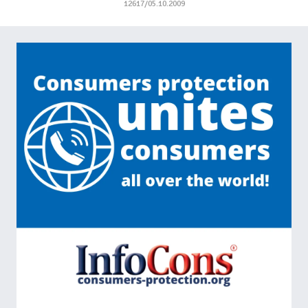
12617/05.10.2009