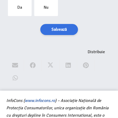
Da
Nu
Salvează
Distribuie
InfoCons (
www.infocons.ro
) – Asociație Națională de
Protecția Consumatorilor, unica organizație din România
cu drepturi depline în Consumers International, este o