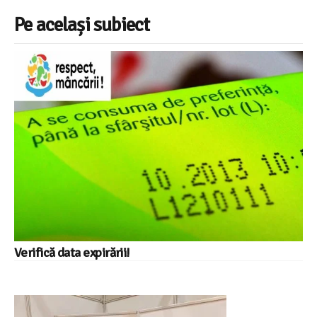
Pe același subiect
Verifică data expirării!