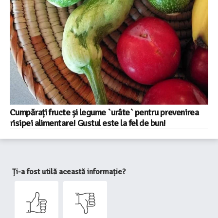
Cumpărați fructe și legume `urâte` pentru prevenirea
risipei alimentare! Gustul este la fel de bun!
Ți-a fost utilă această informație?