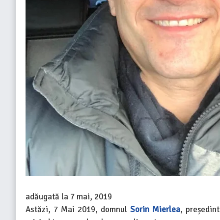
adăugată la
7 mai, 2019
Astăzi, 7 Mai 2019, domnul
Sorin Mierlea
, președin