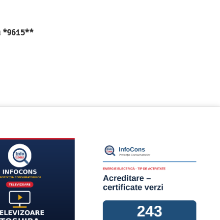
au *9615**