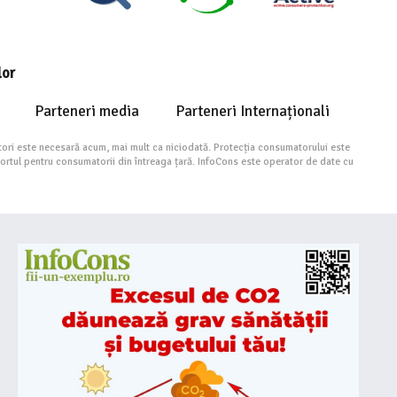
lor
Parteneri media
Parteneri Internaționali
ori este necesară acum, mai mult ca niciodată. Protecția consumatorului este
portul pentru consumatorii din întreaga țară. InfoCons este operator de date cu