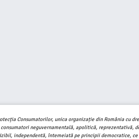
rotecția Consumatorilor, unica organizație din România cu dre
e consumatori neguvernamentală, apolitică, reprezentativă, d
ivizibil, independentă, întemeiată pe principii democratice, ce