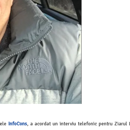
tele
InfoCons
, a acordat un interviu telefonic pentru Ziarul 