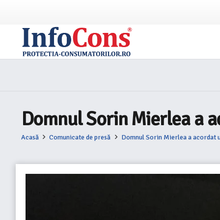
Domnul Sorin Mierlea a ac
Acasă
Comunicate de presă
Domnul Sorin Mierlea a acordat un