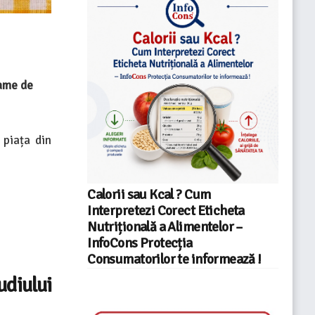
rame de
 piața din
Calorii sau Kcal ? Cum
Interpretezi Corect Eticheta
Nutrițională a Alimentelor –
InfoCons Protecția
Consumatorilor te informează !
udiului