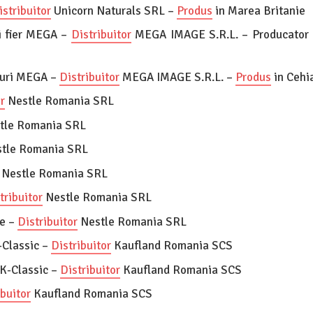
istribuitor
Unicorn Naturals SRL –
Produs
in Marea Britanie
si fier MEGA –
Distribuitor
MEGA IMAGE S.R.L. – Producator 
ruri MEGA –
Distribuitor
MEGA IMAGE S.R.L. –
Produs
in Cehi
r
Nestle Romania SRL
tle Romania SRL
tle Romania SRL
Nestle Romania SRL
tribuitor
Nestle Romania SRL
e –
Distribuitor
Nestle Romania SRL
-Classic –
Distribuitor
Kaufland Romania SCS
 K-Classic –
Distribuitor
Kaufland Romania SCS
ibuitor
Kaufland Romania SCS