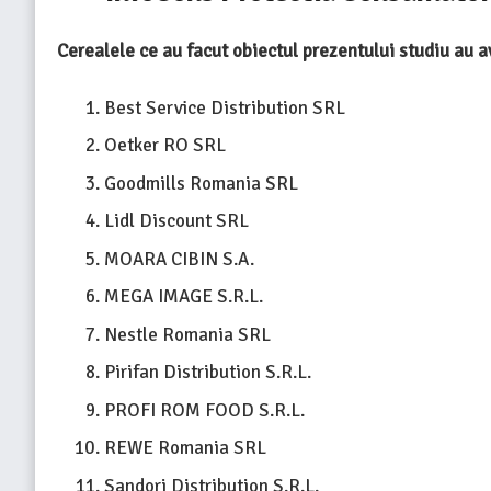
Cerealele ce au facut obiectul prezentului studiu au av
Best Service Distribution SRL
Oetker RO SRL
Goodmills Romania SRL
Lidl Discount SRL
MOARA CIBIN S.A.
MEGA IMAGE S.R.L.
Nestle Romania SRL
Pirifan Distribution S.R.L.
PROFI ROM FOOD S.R.L.
REWE Romania SRL
Sandori Distribution S.R.L.