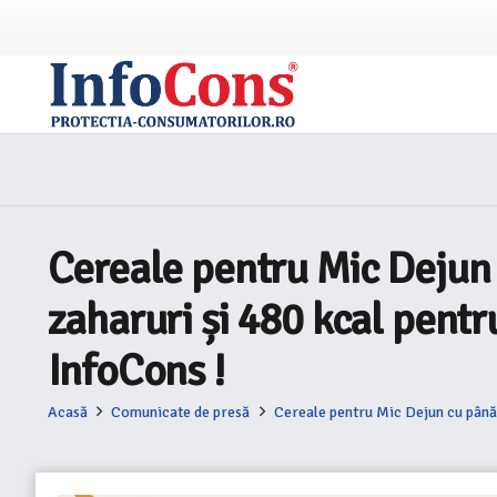
Cereale pentru Mic Dejun c
zaharuri și 480 kcal pent
InfoCons !
Acasă
Comunicate de presă
Cereale pentru Mic Dejun cu până 