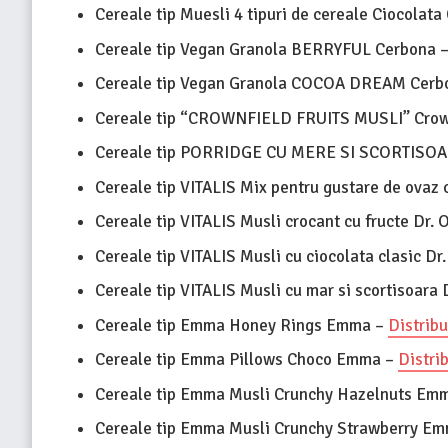
Cereale tip Muesli 4 tipuri de cereale Ciocolat
Cereale tip Vegan Granola BERRYFUL Cerbona 
Cereale tip Vegan Granola COCOA DREAM Cerb
Cereale tip “CROWNFIELD FRUITS MUSLI” Crow
Cereale tip PORRIDGE CU MERE SI SCORTISOA
Cereale tip VITALIS Mix pentru gustare de ovaz 
Cereale tip VITALIS Musli crocant cu fructe Dr. 
Cereale tip VITALIS Musli cu ciocolata clasic Dr
Cereale tip VITALIS Musli cu mar si scortisoara 
Cereale tip Emma Honey Rings Emma –
Distribu
Cereale tip Emma Pillows Choco Emma –
Distrib
Cereale tip Emma Musli Crunchy Hazelnuts Em
Cereale tip Emma Musli Crunchy Strawberry E