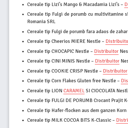
Cereale tip Lizi’s Mango & Macadamia Lizi’s –
D
Cereale tip Fulgi de porumb cu multivitamine 
Romania SRL
Cereale tip Fulgi de porumb fara adaos de zaha
Cereale tip Cheerios MIERE Nestle –
Distribuito
Cereale tip CHOCAPIC Nestle –
Distribuitor
Nes
Cereale tip CINI MINIS Nestle –
Distribuitor
Nes
Cereale tip COOKIE CRISP Nestle –
Distribuitor
Cereale tip Corn Flakes Gluten free Nestle –
Dis
Cereale tip LION
CARAMEL
SI CIOCOLATA Nestl
Cereale tip FULGI DE PORUMB Crocant Prajit K
Cereale tip Hafer-flocken aus dem ganzen Korn
Cereale tip MILK COCOA BITS K-Classic –
Distr