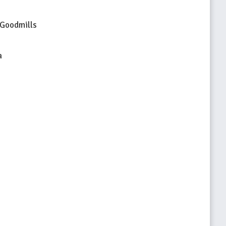
Goodmills
a