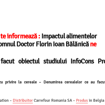
 te informează :
Impactul alimentelor
Domnul Doctor Florin Ioan Bălănică
ne
facut obiectul studiului InfoCons Pro
cu privire la cereale – Denumirea cerealelor ce au facu
ation –
Distribuitor
Carrefour Romania SA –
Produs
in Belgia