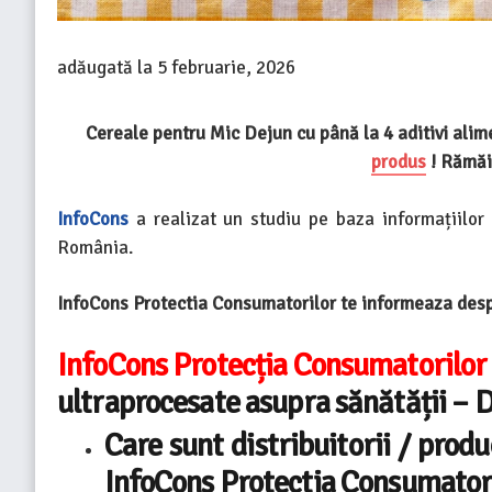
adăugată la
5 februarie, 2026
Cereale pentru Mic Dejun cu până la 4 aditivi alim
produs
! Rămăi 
InfoCons
a realizat un studiu pe baza informațiilor
România.
InfoCons Protectia Consumatorilor te informeaza despr
InfoCons Protecția Consumatorilor
ultraprocesate asupra sănătății – 
Care sunt distribuitorii / prod
InfoCons Protectia Consumator