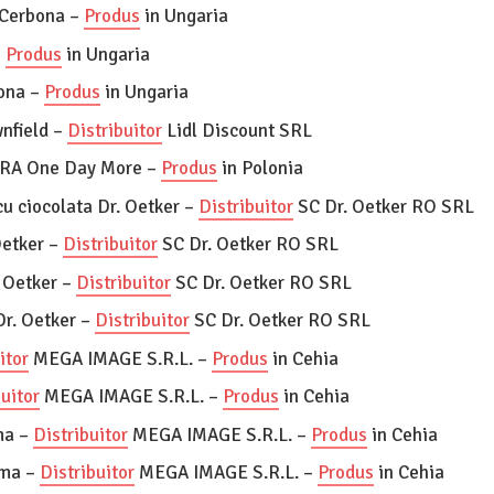
a Cerbona –
Produs
in Ungaria
–
Produs
in Ungaria
ona –
Produs
in Ungaria
nfield –
Distribuitor
Lidl Discount SRL
RA One Day More –
Produs
in Polonia
cu ciocolata Dr. Oetker –
Distribuitor
SC Dr. Oetker RO SRL
Oetker –
Distribuitor
SC Dr. Oetker RO SRL
. Oetker –
Distribuitor
SC Dr. Oetker RO SRL
Dr. Oetker –
Distribuitor
SC Dr. Oetker RO SRL
itor
MEGA IMAGE S.R.L. –
Produs
in Cehia
uitor
MEGA IMAGE S.R.L. –
Produs
in Cehia
ma –
Distribuitor
MEGA IMAGE S.R.L. –
Produs
in Cehia
mma –
Distribuitor
MEGA IMAGE S.R.L. –
Produs
in Cehia