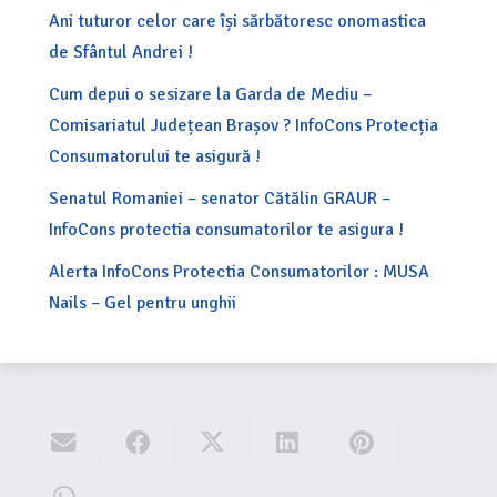
Ani tuturor celor care își sărbătoresc onomastica
de Sfântul Andrei !
Cum depui o sesizare la Garda de Mediu –
Comisariatul Județean Brașov ? InfoCons Protecția
Consumatorului te asigură !
Senatul Romaniei – senator Cătălin GRAUR –
InfoCons protectia consumatorilor te asigura !
Alerta InfoCons Protectia Consumatorilor : MUSA
Nails – Gel pentru unghii