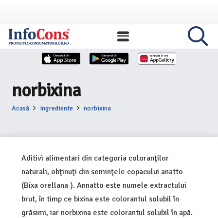
norbixina
Acasă
Ingrediente
norbixina
Aditivi alimentari din categoria coloranţilor
naturali, obţinuţi din seminţele copacului anatto
(Bixa orellana ). Annatto este numele extractului
brut, în timp ce bixina este colorantul solubil în
grăsimi, iar norbixina este colorantul solubil în apă.