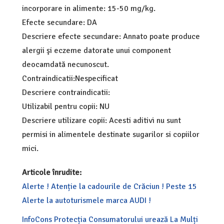
incorporare in alimente: 15-50 mg/kg.
Efecte secundare: DA
Descriere efecte secundare: Annato poate produce
alergii şi eczeme datorate unui component
deocamdată necunoscut.
Contraindicatii:Nespecificat
Descriere contraindicatii:
Utilizabil pentru copii: NU
Descriere utilizare copii: Acesti aditivi nu sunt
permisi in alimentele destinate sugarilor si copiilor
mici.
Articole înrudite:
Alerte ! Atenție la cadourile de Crăciun ! Peste 15
Alerte la autoturismele marca AUDI !
InfoCons Protecția Consumatorului urează La Mulți