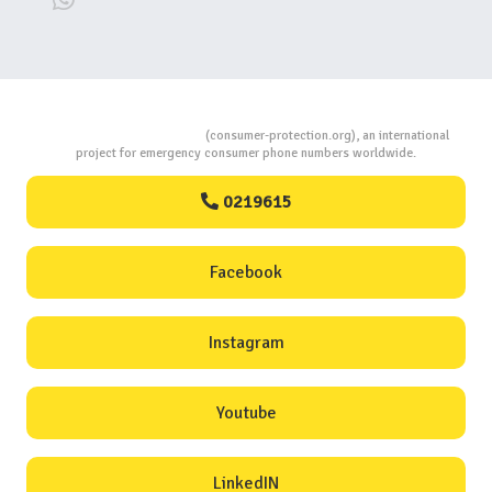
Consumers Protection
(consumer-protection.org), an international
project for emergency consumer phone numbers worldwide.
0219615
Facebook
Instagram
Youtube
LinkedIN