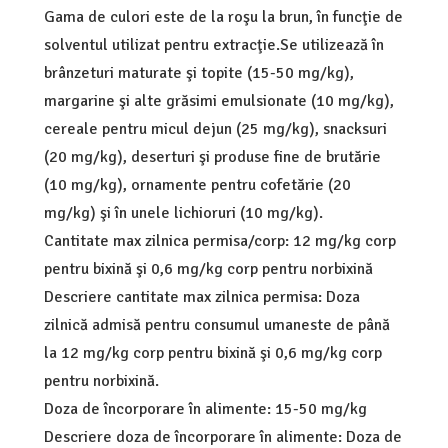
Gama de culori este de la roşu la brun, în funcţie de
solventul utilizat pentru extracţie.Se utilizează în
brânzeturi maturate şi topite (15-50 mg/kg),
margarine şi alte grăsimi emulsionate (10 mg/kg),
cereale pentru micul dejun (25 mg/kg), snacksuri
(20 mg/kg), deserturi şi produse fine de brutărie
(10 mg/kg), ornamente pentru cofetărie (20
mg/kg) şi în unele lichioruri (10 mg/kg).
Cantitate max zilnica permisa/corp: 12 mg/kg corp
pentru bixină şi 0,6 mg/kg corp pentru norbixină
Descriere cantitate max zilnica permisa: Doza
zilnică admisă pentru consumul umaneste de până
la 12 mg/kg corp pentru bixină şi 0,6 mg/kg corp
pentru norbixină.
Doza de încorporare în alimente: 15-50 mg/kg
Descriere doza de încorporare în alimente: Doza de