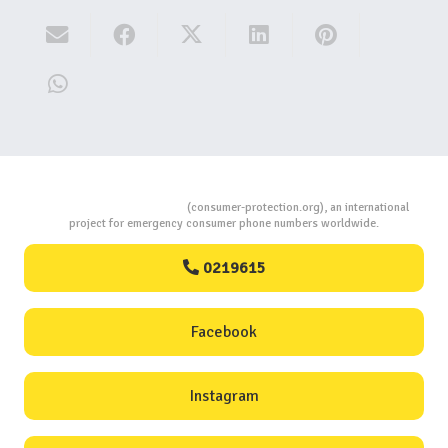
Consumers Protection
(consumer-protection.org), an international
project for emergency consumer phone numbers worldwide.
0219615
Facebook
Instagram