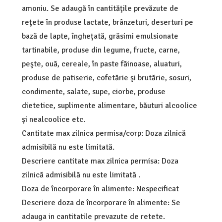
amoniu. Se adaugă în cantităţile prevăzute de
reţete în produse lactate, brânzeturi, deserturi pe
bază de lapte, îngheţată, grăsimi emulsionate
tartinabile, produse din legume, fructe, carne,
peşte, ouă, cereale, în paste făinoase, aluaturi,
produse de patiserie, cofetărie şi brutărie, sosuri,
condimente, salate, supe, ciorbe, produse
dietetice, suplimente alimentare, băuturi alcoolice
şi nealcoolice etc.
Cantitate max zilnica permisa/corp: Doza zilnică
admisibilă nu este limitată.
Descriere cantitate max zilnica permisa: Doza
zilnică admisibilă nu este limitată .
Doza de încorporare în alimente: Nespecificat
Descriere doza de încorporare în alimente: Se
adauga in cantitatile prevazute de retete.