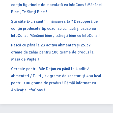
conțin figurinele de ciocolată cu InfoCons ! Mănânci
Bine , Te Simți Bine !
Știi câte E-uri sunt în mâncarea ta ? Descoperă ce
conțin produsele tip cozonac cu nucă și cacao cu
InfoCons ! Mănânci bine , trăiești bine cu InfoCons !
Pască cu până la 23 aditivi alimentari și 25.37
grame de zahăr pentru 100 grame de produs la
Masa de Paște !
Cereale pentru Mic Dejun cu până la 4 aditivi
alimentari / E-uri , 32 grame de zaharuri și 480 kcal
pentru 100 grame de produs ! Rămăi informat cu
Aplicația InfoCons !