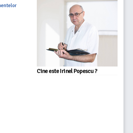
mentelor
Cine este Irinel Popescu ?