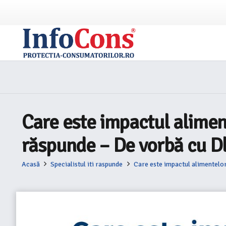
Care este impactul aliment
răspunde – De vorbă cu D
Acasă
Specialistul iti raspunde
Care este impactul alimentelor