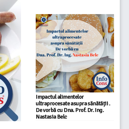
Impactul alimentelor
ultraprocesate asupra sănătății .
De vorbă cu Dna. Prof. Dr. Ing.
Nastasia Belc