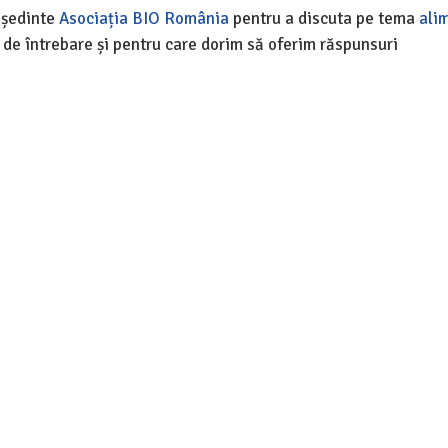
eședinte
Asociația BIO România
pentru a discuta pe tema
ali
 de întrebare și pentru care dorim să oferim răspunsuri