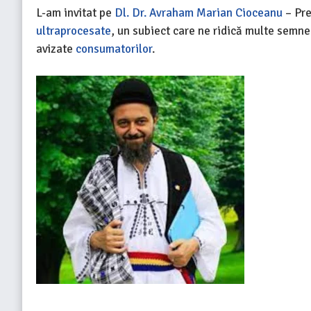
L-am invitat pe
Dl. Dr. Avraham Marian Cioceanu
– Pr
ultraprocesate
, un subiect care ne ridică multe semne
avizate
consumatorilor
.