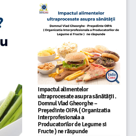
Impactul alimentelor
ultraprocesate asupra sănătății .
Domnul Vlad Gheorghe –
Președinte OIPA ( Organizatia
Interprofesionala a
Producatorilor de Legume si
Fructe ) ne răspunde