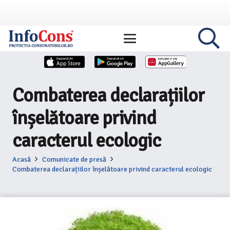
Combaterea declarațiilor
înșelătoare privind
caracterul ecologic
Acasă
Comunicate de presă
Combaterea declarațiilor înșelătoare privind caracterul ecologic