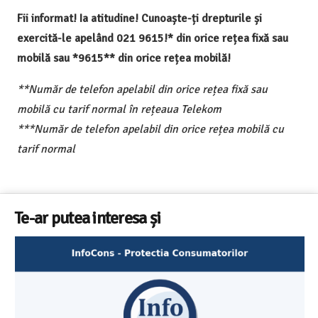
Fii informat! Ia atitudine! Cunoaște-ți drepturile și
exercită-le apelând 021 9615!* din orice rețea fixă sau
mobilă sau *9615** din orice rețea mobilă!
**Număr de telefon apelabil din orice rețea fixă sau
mobilă cu tarif normal în rețeaua Telekom
***Număr de telefon apelabil din orice rețea mobilă cu
tarif normal
Te-ar putea interesa și