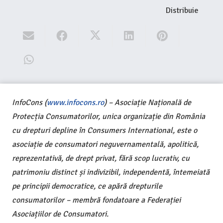
Distribuie
InfoCons (
www.infocons.ro
) – Asociație Națională de
Protecția Consumatorilor, unica organizație din România
cu drepturi depline în Consumers International, este o
asociație de consumatori neguvernamentală, apolitică,
reprezentativă, de drept privat, fără scop lucrativ, cu
patrimoniu distinct și indivizibil, independentă, întemeiată
pe principii democratice, ce apără drepturile
consumatorilor – membră fondatoare a Federației
Asociațiilor de Consumatori.