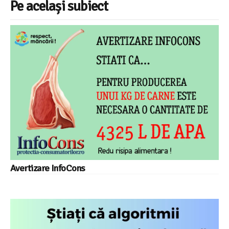
Pe același subiect
Avertizare InfoCons