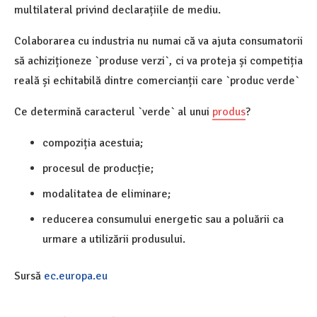
multilateral privind declarațiile de mediu.
Colaborarea cu industria nu numai că va ajuta consumatorii
să achiziționeze `produse verzi`, ci va proteja și competiția
reală și echitabilă dintre comercianții care `produc verde`
Ce determină caracterul `verde` al unui
produs
?
compoziția acestuia;
procesul de producție;
modalitatea de eliminare;
reducerea consumului energetic sau a poluării ca
urmare a utilizării produsului.
Sursă
ec.europa.eu