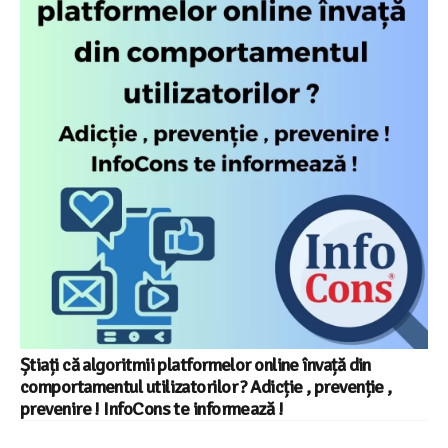
Știați că algoritmii platformelor online învață din
comportamentul utilizatorilor ? Adicție , prevenție ,
prevenire ! InfoCons te informează !