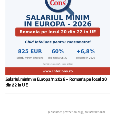
Cele mai bune masini de spalat vase independente cu
Aplicatia InfoCons
Consumers Protection
(consumer-protection.org), an international