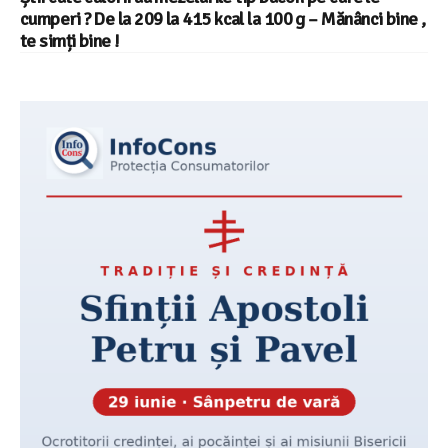
cumperi ? De la 209 la 415 kcal la 100 g – Mănânci bine ,
te simți bine !