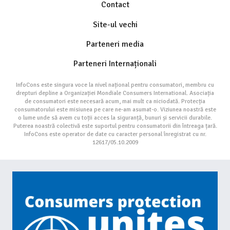
Contact
Site-ul vechi
Parteneri media
Parteneri Internaționali
InfoCons este singura voce la nivel național pentru consumatori, membru cu
drepturi depline a Organizației Mondiale Consumers International. Asociația
de consumatori este necesară acum, mai mult ca niciodată. Protecția
consumatorului este misiunea pe care ne-am asumat-o. Viziunea noastră este
o lume unde să avem cu toții acces la siguranță, bunuri și servicii durabile.
Puterea noastră colectivă este suportul pentru consumatorii din întreaga țară.
InfoCons este operator de date cu caracter personal înregistrat cu nr.
12617/05.10.2009