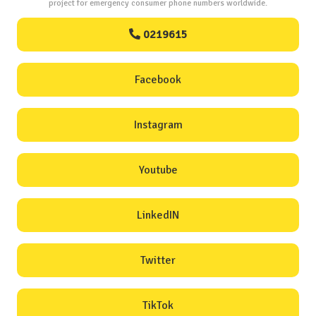
project for emergency consumer phone numbers worldwide.
0219615
Facebook
Instagram
Youtube
LinkedIN
Twitter
TikTok