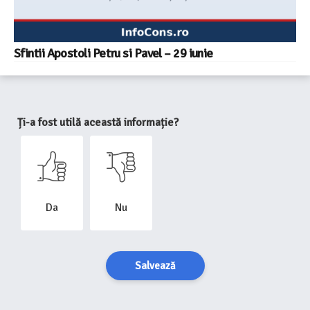
Sfintii Apostoli Petru si Pavel – 29 iunie
Ți-a fost utilă această informație?
Da
Nu
Salvează