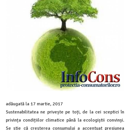
adăugată la
17 martie, 2017
Sustenabilitatea ne privește pe toți, de la cei sceptici în
privința condițiilor climatice până la ecologiștii convinși.
Se știe că creșterea consumului a accentuat presiunea