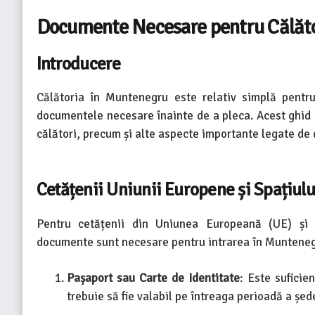
Documente Necesare pentru Călăt
Introducere
Călătoria în Muntenegru este relativ simplă pentru 
documentele necesare înainte de a pleca. Acest ghid 
călători, precum și alte aspecte importante legate de
Cetățenii Uniunii Europene și Spațiu
Pentru cetățenii din Uniunea Europeană (UE) și 
documente sunt necesare pentru intrarea în Munteneg
Pașaport sau Carte de Identitate
: Este suficie
trebuie să fie valabil pe întreaga perioadă a șed