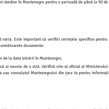
pot rămâne în Muntenegru pentru o perioadă de până la 90 de z
t varia. Este important să verifici cerințele specifice pentru
re următoarele documente:
uni de la data intrării în Muntenegru.
să ai nevoie de o viză. Verifică site-ul oficial al Ministerului
sau consulatul Muntenegrului din țara ta pentru informații