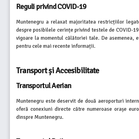
Reguli privind COVID-19
Muntenegru a relaxat majoritatea restricțiilor lega
despre posibilele cerințe privind testele de COVID-19,
vigoare la momentul călătoriei tale. De asemenea, est
pentru cele mai recente informații.
Transport și Accesibilitate
Transportul Aerian
Muntenegru este deservit de două aeroporturi interna
oferă conexiuni directe către numeroase orașe euro
dinspre Muntenegru.