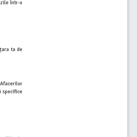
ile într-o
 țara ta de
 Afacerilor
 specifice