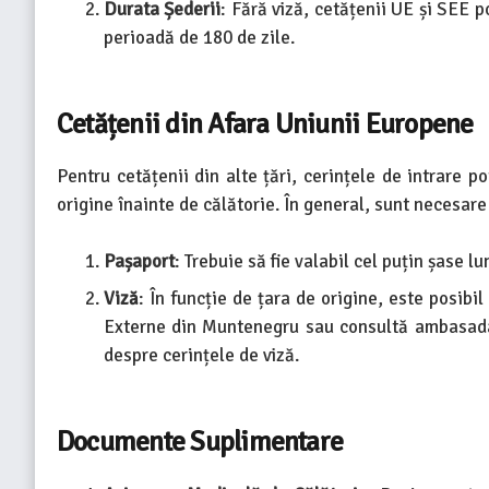
Durata Șederii
: Fără viză, cetățenii UE și SEE 
perioadă de 180 de zile.
Cetățenii din Afara Uniunii Europene
Pentru cetățenii din alte țări, cerințele de intrare po
origine înainte de călătorie. În general, sunt necesa
Pașaport
: Trebuie să fie valabil cel puțin șase l
Viză
: În funcție de țara de origine, este posibil 
Externe din Muntenegru sau consultă ambasada 
despre cerințele de viză.
Documente Suplimentare