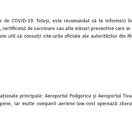
te de COVID-19. Totuși, este recomandat să te informezi în
 certificatul de vaccinare sau alte măsuri preventive care ar 
e util să consulți site-urile oficiale ale autorităților din 
ționale principale: Aeroportul Podgorica și Aeroportul Tiva
pene, iar multe companii aeriene low-cost operează zborur