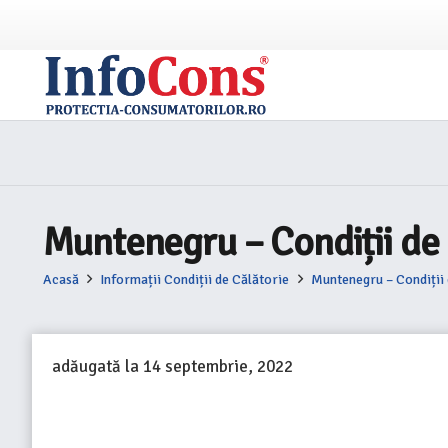
Muntenegru – Condiții de 
Acasă
Informații Condiții de Călătorie
Muntenegru – Condiții 
adăugată la
14 septembrie, 2022