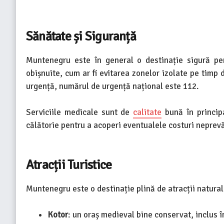
Sănătate și Siguranță
Muntenegru este în general o destinație sigură pen
obișnuite, cum ar fi evitarea zonelor izolate pe timp 
urgență, numărul de urgență național este 112.
Serviciile medicale sunt de
calitate
bună în principa
călătorie pentru a acoperi eventualele costuri neprev
Atracții Turistice
Muntenegru este o destinație plină de atracții naturale
Kotor
: un oraș medieval bine conservat, inclus