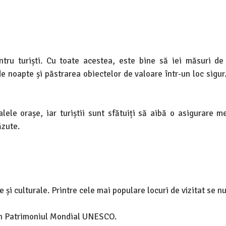
tru turiști. Cu toate acestea, este bine să iei măsuri de
de noapte și păstrarea obiectelor de valoare într-un loc sigur
lele orașe, iar turiștii sunt sfătuiți să aibă o asigurare m
ăzute.
 și culturale. Printre cele mai populare locuri de vizitat se 
 în Patrimoniul Mondial UNESCO.