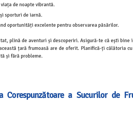
 viața de noapte vibrantă.
și sporturi de iarnă.
rind oportunități excelente pentru observarea păsărilor.
at, plină de aventuri și descoperiri. Asigură-te că ești bine 
ceastă țară frumoasă are de oferit. Planifică-ți călătoria cu
tă și fără probleme.
a Corespunzătoare a Sucurilor de Fr