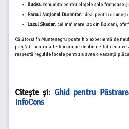
Budva
: renumită pentru plajele sale frumoase și
Parcul Național Durmitor
: ideal pentru drumeții 
Lacul Skadar
: cel mai mare lac din Balcani, ofe
Călătoria în Muntenegru poate fi o experiență de neuit
pregătit pentru a te bucura pe deplin de tot ceea ce a
respectă regulile locale pentru a avea o vacanță plăcu
Citește și:
Ghid pentru Păstrare
InfoCons