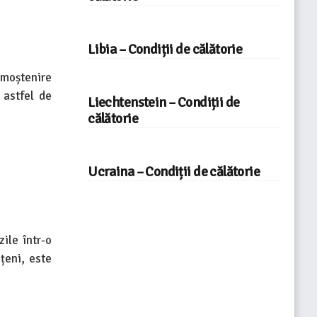
Libia – Condiții de călătorie
 moștenire
 astfel de
Liechtenstein – Condiții de
călătorie
Ucraina – Condiții de călătorie
ile într-o
țeni, este