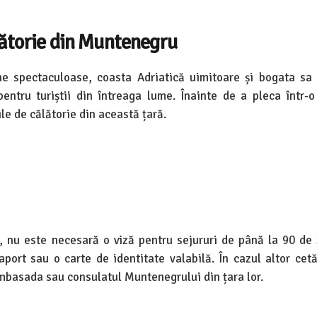
ălătorie din Muntenegru
e spectaculoase, coasta Adriatică uimitoare și bogata sa
entru turiștii din întreaga lume. Înainte de a pleca într-o
le de călătorie din această țară.
 nu este necesară o viză pentru sejururi de până la 90 de z
port sau o carte de identitate valabilă. În cazul altor cetă
ambasada sau consulatul Muntenegrului din țara lor.