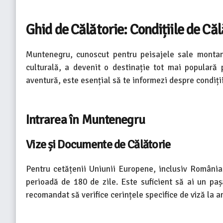
Ghid de Călătorie: Condițiile de C
Muntenegru, cunoscut pentru peisajele sale montan
culturală, a devenit o destinație tot mai populară p
aventură, este esențial să te informezi despre condiții
Intrarea în Muntenegru
Vize și Documente de Călătorie
Pentru cetățenii Uniunii Europene, inclusiv România,
perioadă de 180 de zile. Este suficient să ai un pașa
recomandat să verifice cerințele specifice de viză la 