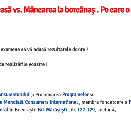
să vs. Mâncarea la borcănaș . Pe care o
 examene să vă aducă rezultatele dorite !
de realizările voastre !
onsumatorului
și Promovarea
Programelor
și
ia Mondială
Consumers International
, membra fondatoare a
F
eral
în București,
Bd.
Mărășești , nr. 127-129
, sector 4,