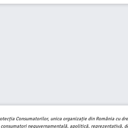
rotecția Consumatorilor, unica organizație din România cu dre
e consumatori neguvernamentală, apolitică, reprezentativă, d