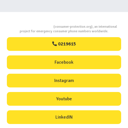
Consumers Protection
(consumer-protection.org), an international
project for emergency consumer phone numbers worldwide.
0219615
Facebook
Instagram
Youtube
LinkedIN