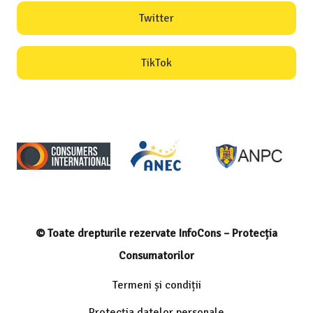
Twitter
TikTok
© Toate drepturile rezervate InfoCons – Protecția
Consumatorilor
Termeni și condiții
Protecția datelor personale