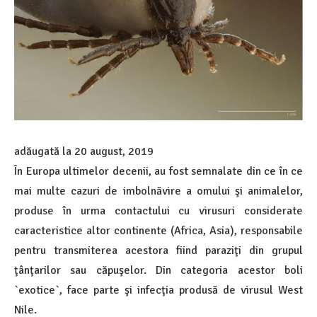
adăugată la
20 august, 2019
În Europa ultimelor decenii, au fost semnalate din ce în ce
mai multe cazuri de imbolnăvire a omului şi animalelor,
produse în urma contactului cu virusuri considerate
caracteristice altor continente (Africa, Asia), responsabile
pentru transmiterea acestora fiind paraziţi din grupul
ţânţarilor sau căpuşelor. Din categoria acestor boli
`exotice`, face parte şi infecţia produsă de virusul West
Nile.