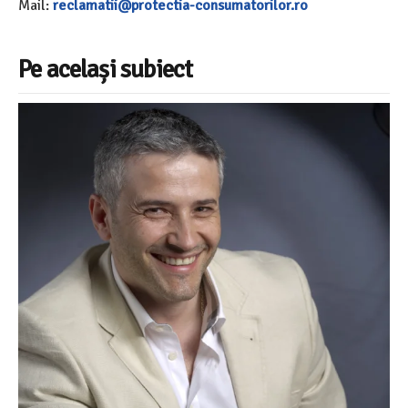
Mail:
reclamatii@protectia-consumatorilor.ro
Pe același subiect