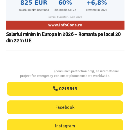
Consumers Protection
(consumer-protection.org), an international
project for emergency consumer phone numbers worldwide.
0219615
Facebook
Instagram