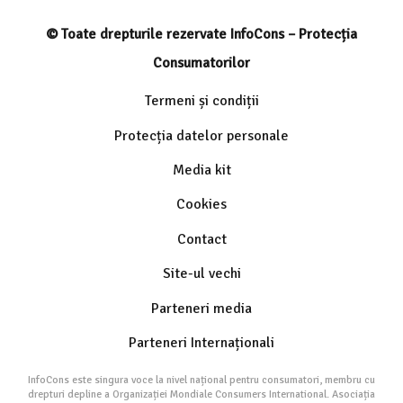
© Toate drepturile rezervate InfoCons – Protecția
Consumatorilor
Termeni și condiții
Protecția datelor personale
Media kit
Cookies
Contact
Site-ul vechi
Parteneri media
Parteneri Internaționali
InfoCons este singura voce la nivel național pentru consumatori, membru cu
drepturi depline a Organizației Mondiale Consumers International. Asociația