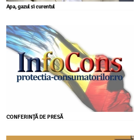
Apa, gazul si curentul
CONFERINȚĂ DE PRESĂ