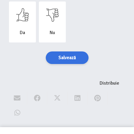
Da
Nu
Salvează
Distribuie