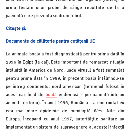
urma testării unor probe de sânge recoltate de la o
pacientă care prezenta sindrom febril.
Citește și:
Documente de călătorie pentru cetățenii UE
La animale boala a fost diagnosticată pentru prima dată în
1956 în Egipt (la cai). Este important de remarcat situaţia
întâlnită în America de Nord, unde virusul a fost semnalat
pentru prima dată în 1999, în prezent boala întâlnindu-se
pe întreg continentul nord american (termenul folosit în
acest caz fiind de
boală
endemică – permanentă într-un
anumit teritoriu). În anul 1996, România s-a confruntat cu
cea mai mare epidemie de meningită West Nile din
Europa. Începand cu anul 1997, autorităţile sanitare au
implementat un sistem de supraveghere al acestei infecţii