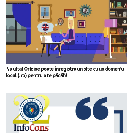
Nu uita! Oricine poate înregistra un site cu un domeniu
local (.ro) pentru a te păcăli!