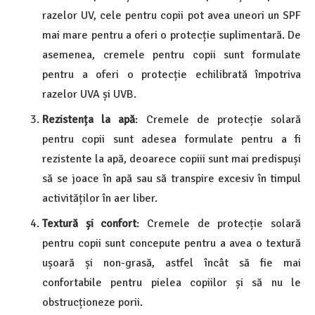
razelor UV, cele pentru copii pot avea uneori un SPF
mai mare pentru a oferi o protecție suplimentară. De
asemenea, cremele pentru copii sunt formulate
pentru a oferi o protecție echilibrată împotriva
razelor UVA și UVB.
Rezistența la apă
: Cremele de protecție solară
pentru copii sunt adesea formulate pentru a fi
rezistente la apă, deoarece copiii sunt mai predispuși
să se joace în apă sau să transpire excesiv în timpul
activităților în aer liber.
Textură și confort
: Cremele de protecție solară
pentru copii sunt concepute pentru a avea o textură
ușoară și non-grasă, astfel încât să fie mai
confortabile pentru pielea copiilor și să nu le
obstrucționeze porii.