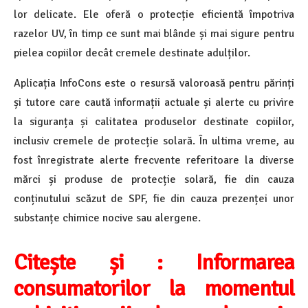
lor delicate. Ele oferă o protecție eficientă împotriva
razelor UV, în timp ce sunt mai blânde și mai sigure pentru
pielea copiilor decât cremele destinate adulților.
Aplicația InfoCons este o resursă valoroasă pentru părinți
și tutore care caută informații actuale și alerte cu privire
la siguranța și calitatea produselor destinate copiilor,
inclusiv cremele de protecție solară. În ultima vreme, au
fost înregistrate alerte frecvente referitoare la diverse
mărci și produse de protecție solară, fie din cauza
conținutului scăzut de SPF, fie din cauza prezenței unor
substanțe chimice nocive sau alergene.
Citește și :
Informarea
consumatorilor la momentul