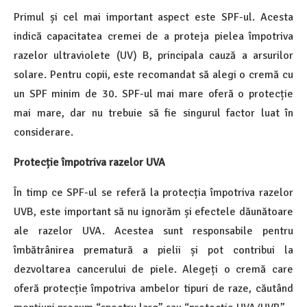
Primul și cel mai important aspect este SPF-ul. Acesta
indică capacitatea cremei de a proteja pielea împotriva
razelor ultraviolete (UV) B, principala cauză a arsurilor
solare. Pentru copii, este recomandat să alegi o cremă cu
un SPF minim de 30. SPF-ul mai mare oferă o protecție
mai mare, dar nu trebuie să fie singurul factor luat în
considerare.
Protecție împotriva razelor UVA
În timp ce SPF-ul se referă la protecția împotriva razelor
UVB, este important să nu ignorăm și efectele dăunătoare
ale razelor UVA. Acestea sunt responsabile pentru
îmbătrânirea prematură a pielii și pot contribui la
dezvoltarea cancerului de piele. Alegeți o cremă care
oferă protecție împotriva ambelor tipuri de raze, căutând