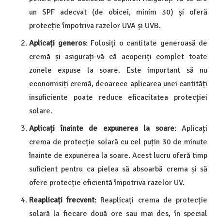
un SPF adecvat (de obicei, minim 30) și oferă
protecție împotriva razelor UVA și UVB.
Aplicați generos
: Folosiți o cantitate generoasă de
cremă și asigurați-vă că acoperiți complet toate
zonele expuse la soare. Este important să nu
economisiți cremă, deoarece aplicarea unei cantități
insuficiente poate reduce eficacitatea protecției
solare.
Aplicați înainte de expunerea la soare
: Aplicați
crema de protecție solară cu cel puțin 30 de minute
înainte de expunerea la soare. Acest lucru oferă timp
suficient pentru ca pielea să absoarbă crema și să
ofere protecție eficientă împotriva razelor UV.
Reaplicați frecvent
: Reaplicați crema de protecție
solară la fiecare două ore sau mai des, în special