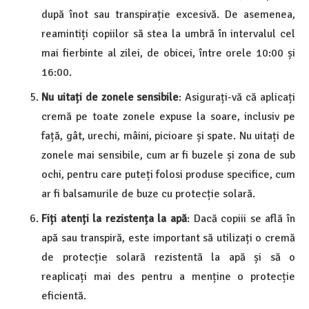
după înot sau transpirație excesivă. De asemenea,
reamintiți copiilor să stea la umbră în intervalul cel
mai fierbinte al zilei, de obicei, între orele 10:00 și
16:00.
Nu uitați de zonele sensibile
: Asigurați-vă că aplicați
cremă pe toate zonele expuse la soare, inclusiv pe
față, gât, urechi, mâini, picioare și spate. Nu uitați de
zonele mai sensibile, cum ar fi buzele și zona de sub
ochi, pentru care puteți folosi produse specifice, cum
ar fi balsamurile de buze cu protecție solară.
Fiți atenți la rezistența la apă
: Dacă copiii se află în
apă sau transpiră, este important să utilizați o cremă
de protecție solară rezistentă la apă și să o
reaplicați mai des pentru a menține o protecție
eficientă.