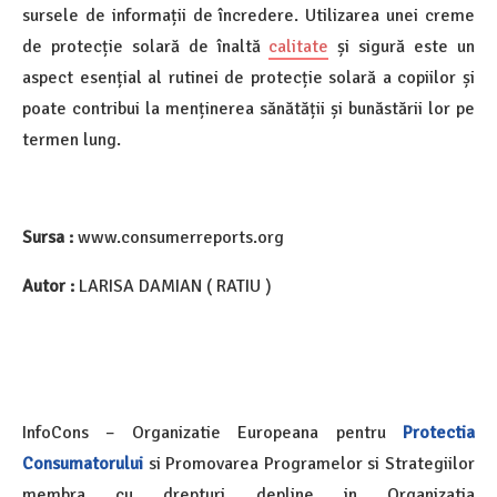
sursele de informații de încredere. Utilizarea unei creme
de protecție solară de înaltă
calitate
și sigură este un
aspect esențial al rutinei de protecție solară a copiilor și
poate contribui la menținerea sănătății și bunăstării lor pe
termen lung.
Sursa :
www.consumerreports.org
Autor :
LARISA DAMIAN ( RATIU )
InfoCons – Organizatie Europeana pentru
Protectia
Consumatorului
si Promovarea Programelor si Strategiilor
membra cu drepturi depline in Organizatia