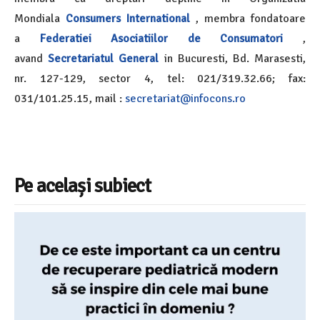
Mondiala
Consumers International
, membra fondatoare
a
Federatiei Asociatiilor de Consumatori
,
avand
Secretariatul General
in Bucuresti, Bd. Marasesti,
nr. 127-129, sector 4, tel: 021/319.32.66; fax:
031/101.25.15, mail :
secretariat@infocons.ro
Pe același subiect