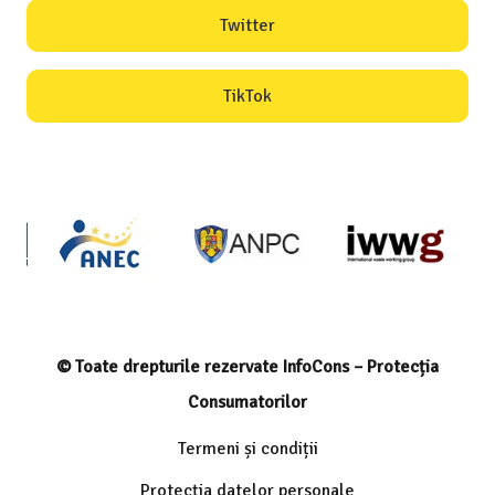
Twitter
TikTok
© Toate drepturile rezervate InfoCons – Protecția
Consumatorilor
Termeni și condiții
Protecția datelor personale