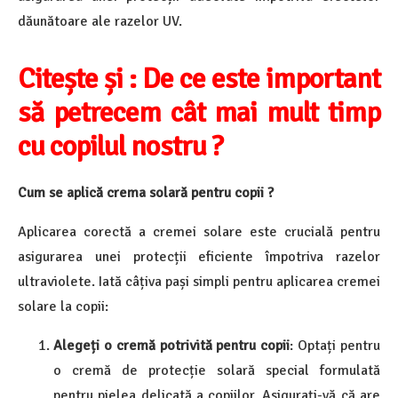
dăunătoare ale razelor UV.
Citește și : De ce este important
să petrecem cât mai mult timp
cu copilul nostru ?
Cum se aplică crema solară pentru copii ?
Aplicarea corectă a cremei solare este crucială pentru
asigurarea unei protecții eficiente împotriva razelor
ultraviolete. Iată câțiva pași simpli pentru aplicarea cremei
solare la copii:
Alegeți o cremă potrivită pentru copii
: Optați pentru
o cremă de protecție solară special formulată
pentru pielea delicată a copiilor. Asigurați-vă că are