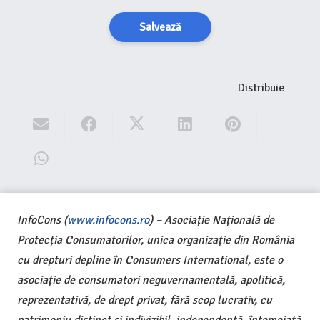
Salvează
Distribuie
InfoCons (
www.infocons.ro
) – Asociație Națională de
Protecția Consumatorilor, unica organizație din România
cu drepturi depline în Consumers International, este o
asociație de consumatori neguvernamentală, apolitică,
reprezentativă, de drept privat, fără scop lucrativ, cu