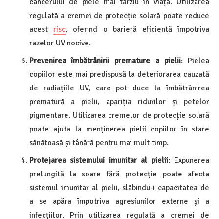
cancerului de piele mai târziu în viață. Utilizarea
regulată a cremei de protecție solară poate reduce
acest
risc
, oferind o barieră eficientă împotriva
razelor UV nocive.
Prevenirea îmbătrânirii premature a pielii
: Pielea
copiilor este mai predispusă la deteriorarea cauzată
de radiațiile UV, care pot duce la îmbătrânirea
prematură a pielii, apariția ridurilor și petelor
pigmentare. Utilizarea cremelor de protecție solară
poate ajuta la menținerea pielii copiilor în stare
sănătoasă și tânără pentru mai mult timp.
Protejarea sistemului imunitar al pielii
: Expunerea
prelungită la soare fără protecție poate afecta
sistemul imunitar al pielii, slăbindu-i capacitatea de
a se apăra împotriva agresiunilor externe și a
infecțiilor. Prin utilizarea regulată a cremei de