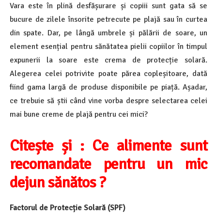
Vara este în plină desfășurare și copiii sunt gata să se
bucure de zilele însorite petrecute pe plajă sau în curtea
din spate. Dar, pe lângă umbrele și pălării de soare, un
element esențial pentru sănătatea pielii copiilor în timpul
expunerii la soare este crema de protecție solară.
Alegerea celei potrivite poate părea copleșitoare, dată
fiind gama largă de produse disponibile pe piață. Așadar,
ce trebuie să știi când vine vorba despre selectarea celei
mai bune creme de plajă pentru cei mici?
Citește și : Ce alimente sunt
recomandate pentru un mic
dejun sănătos ?
Factorul de Protecție Solară (SPF)