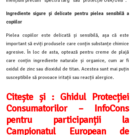
mențiuni precum “spectru larg” sau “protecție UVA/UVB”.
Ingrediente sigure și delicate pentru pielea sensibilă a
copiilor
Pielea copiilor este delicată și sensibilă, așa că este
important să eviți produsele care conțin substanțe chimice
agresive. În loc de asta, optează pentru creme de plajă
care conțin ingrediente naturale și organice, cum ar fi
oxidul de zinc sau dioxidul de titan. Acestea sunt mai puțin
susceptibile să provoace iritații sau reacții alergice.
Citește și : Ghidul Protecției
Consumatorilor – InfoCons
pentru participanții la
Campionatul European de