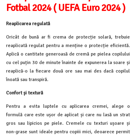
Fotbal 2024 ( UEFA Euro 2024 )
Reaplicarea regulată
Oricât de bună ar fi crema de protecție solară, trebuie
reaplicată regulat pentru a menține o protecție eficientă.
Aplică o cantitate generoasă de cremă pe pielea copilului
cu cel puțin 30 de minute înainte de expunerea la soare și
reaplică-o la fiecare două ore sau mai des dacă copilul
înoată sau transpiră.
Confort și textură
Pentru a evita luptele cu aplicarea cremei, alege o
formulă care este ușor de aplicat și care nu lasă un strat
gros sau lipicios pe piele. Cremele cu texturi ușoare și
non-grase sunt ideale pentru copiii mici, deoarece permit