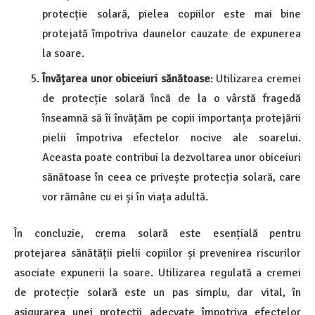
protecție solară, pielea copiilor este mai bine
protejată împotriva daunelor cauzate de expunerea
la soare.
Învățarea unor obiceiuri sănătoase
: Utilizarea cremei
de protecție solară încă de la o vârstă fragedă
înseamnă să îi învățăm pe copii importanța protejării
pielii împotriva efectelor nocive ale soarelui.
Aceasta poate contribui la dezvoltarea unor obiceiuri
sănătoase în ceea ce privește protecția solară, care
vor rămâne cu ei și în viața adultă.
În concluzie, crema solară este esențială pentru
protejarea sănătății pielii copiilor și prevenirea riscurilor
asociate expunerii la soare. Utilizarea regulată a cremei
de protecție solară este un pas simplu, dar vital, în
asigurarea unei protecții adecvate împotriva efectelor