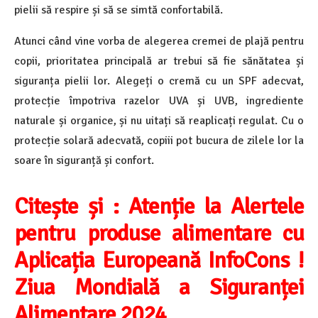
pielii să respire și să se simtă confortabilă.
Atunci când vine vorba de alegerea cremei de plajă pentru
copii, prioritatea principală ar trebui să fie sănătatea și
siguranța pielii lor. Alegeți o cremă cu un SPF adecvat,
protecție împotriva razelor UVA și UVB, ingrediente
naturale și organice, și nu uitați să reaplicați regulat. Cu o
protecție solară adecvată, copiii pot bucura de zilele lor la
soare în siguranță și confort.
Citește și : Atenție la Alertele
pentru produse alimentare cu
Aplicația Europeană InfoCons !
Ziua Mondială a Siguranței
Alimentare 2024