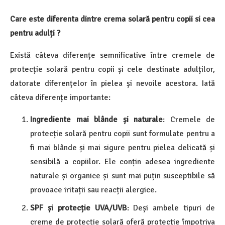
Care este diferenta dintre crema solară pentru copii si cea
pentru adulți ?
Există câteva diferențe semnificative între cremele de
protecție solară pentru copii și cele destinate adulților,
datorate diferențelor în pielea și nevoile acestora. Iată
câteva diferențe importante:
Ingrediente mai blânde și naturale
: Cremele de
protecție solară pentru copii sunt formulate pentru a
fi mai blânde și mai sigure pentru pielea delicată și
sensibilă a copiilor. Ele conțin adesea ingrediente
naturale și organice și sunt mai puțin susceptibile să
provoace iritații sau reacții alergice.
SPF și protecție UVA/UVB
: Deși ambele tipuri de
creme de protecție solară oferă protecție împotriva