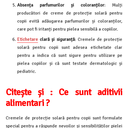
Absența parfumurilor și coloranților
: Mulți
producători de creme de protecție solară pentru
copii evită adăugarea parfumurilor și coloranților,
care pot fi iritanți pentru pielea sensibilă a copiilor.
Etichetare
clară și siguranță
: Cremele de protecție
solară pentru copii sunt adesea etichetate clar
pentru a indica că sunt sigure pentru utilizare pe
pielea copiilor și că sunt testate dermatologic și
pediatric.
Citește și :
Ce sunt aditivii
alimentari ?
Cremele de protecție solară pentru copii sunt formulate
special pentru a răspunde nevoilor și sensibilităților pielei