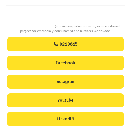
Consumers Protection
(consumer-protection.org), an international
project for emergency consumer phone numbers worldwide.
0219615
Facebook
Instagram
Youtube
LinkedIN