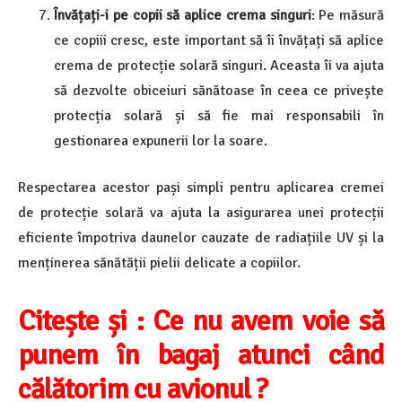
Învățați-i pe copii să aplice crema singuri
: Pe măsură
ce copiii cresc, este important să îi învățați să aplice
crema de protecție solară singuri. Aceasta îi va ajuta
să dezvolte obiceiuri sănătoase în ceea ce privește
protecția solară și să fie mai responsabili în
gestionarea expunerii lor la soare.
Respectarea acestor pași simpli pentru aplicarea cremei
de protecție solară va ajuta la asigurarea unei protecții
eficiente împotriva daunelor cauzate de radiațiile UV și la
menținerea sănătății pielii delicate a copiilor.
Citește și : Ce nu avem voie să
punem în bagaj atunci când
călătorim cu avionul ?