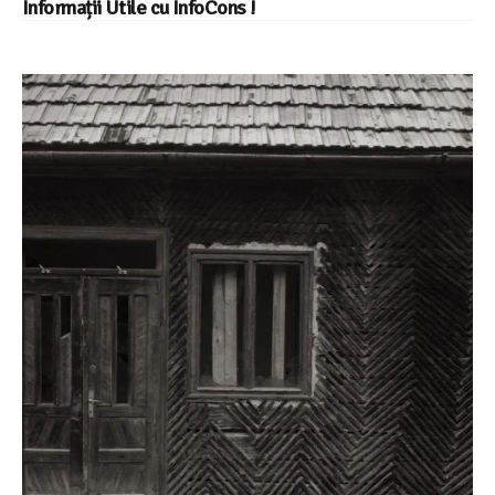
Informații Utile cu InfoCons !