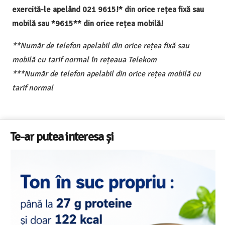
exercită-le apelând 021 9615!* din orice rețea fixă sau
mobilă sau *9615** din orice rețea mobilă!
**Număr de telefon apelabil din orice rețea fixă sau
mobilă cu tarif normal în rețeaua Telekom
***Număr de telefon apelabil din orice rețea mobilă cu
tarif normal
Te-ar putea interesa și