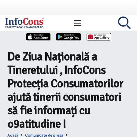
De Ziua Națională a
Tineretului , InfoCons
Protecția Consumatorilor
ajută tinerii consumatori
să fie informați cu
o9atitudine !
Acasă
Comunicate de presă