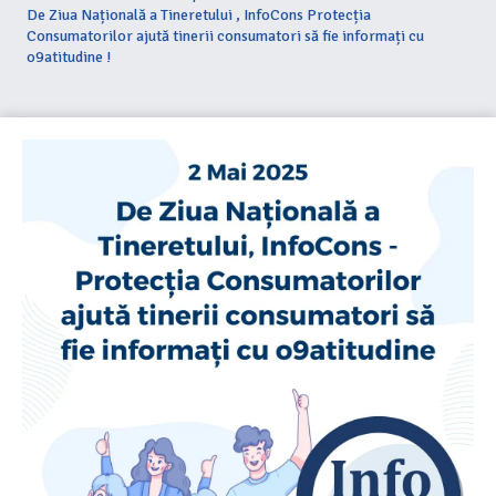
De Ziua Națională a Tineretului , InfoCons Protecția
Consumatorilor ajută tinerii consumatori să fie informați cu
o9atitudine !