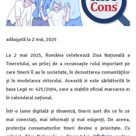
adăugată la
2 mai, 2025
La 2 mai 2025, România celebrează Ziua Națională a
Tineretului, un prilej de a recunoaște rolul important pe
care tinerii îl au în societate, în dezvoltarea comunităților
și în modelarea viitorului. Această zi este sărbătorită în
baza Legii nr. 425/2004, care a stabilit oficial marcarea ei
în calendarul național.
Într-o lume digitală și dinamică, tinerii sunt din ce în ce
mai conectați, mai informați și mai exigenți. De aceea,
protecția consumatorilor tineri devine o prioritate. Cu