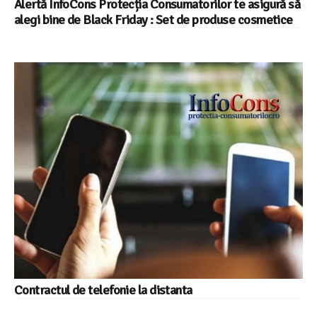
Alertă InfoCons Protecția Consumatorilor te asigură să
alegi bine de Black Friday : Set de produse cosmetice
Contractul de telefonie la distanta