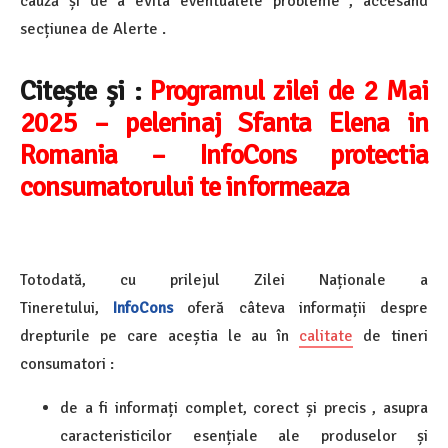
cauză și de a evita eventualele probleme , accesând
secțiunea de Alerte .
Citește și :
Programul zilei de 2 Mai
2025 – pelerinaj Sfanta Elena in
Romania – InfoCons protectia
consumatorului te informeaza
Totodată, cu prilejul Zilei Naționale a
Tineretului,
InfoCons
oferă câteva informații despre
drepturile pe care aceștia le au în
calitate
de tineri
consumatori :
de a fi informați complet, corect și precis , asupra
caracteristicilor esențiale ale produselor și