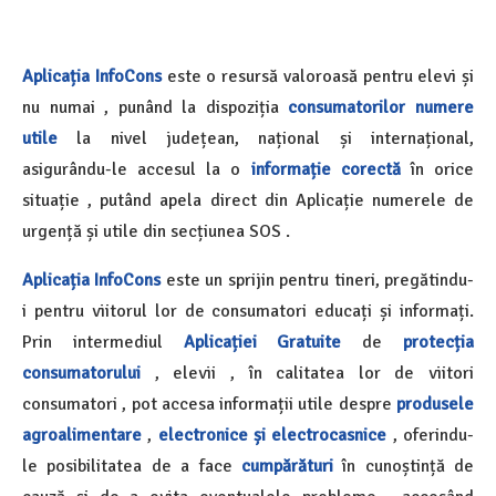
Aplicația InfoCons
este o resursă valoroasă pentru elevi și
nu numai , punând la dispoziția
consumatorilor
numere
utile
la nivel județean, național și internațional,
asigurându-le accesul la o
informație corectă
în orice
situație , putând apela direct din Aplicație numerele de
urgență și utile din secțiunea SOS .
Aplicația
InfoCons
este un sprijin pentru tineri, pregătindu-
i pentru viitorul lor de consumatori educați și informați.
Prin intermediul
Aplicației Gratuite
de
protecția
consumatorului
, elevii , în calitatea lor de viitori
consumatori , pot accesa informații utile despre
produsele
agroalimentare
,
electronice și electrocasnice
, oferindu-
le posibilitatea de a face
cumpărături
în cunoștință de