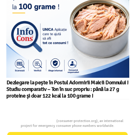
Dezlegare la pește în Postul Adormirii Maicii Domnului !
Studiu comparativ – Ton în suc propriu : până la 27 g
proteine și doar 122 kcal la 100 grame !
Consumers Protection
(consumer-protection.org), an international
project for emergency consumer phone numbers worldwide.