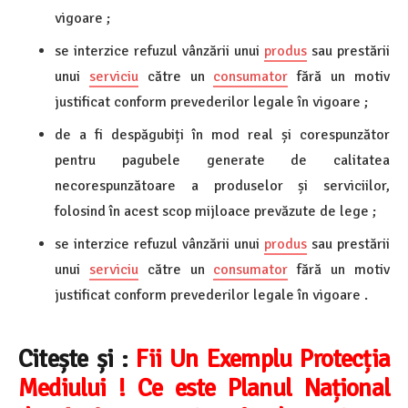
vigoare ;
se interzice refuzul vânzării unui
produs
sau prestării
unui
serviciu
către un
consumator
fără un motiv
justificat conform prevederilor legale în vigoare ;
de a fi despăgubiți în mod real și corespunzător
pentru pagubele generate de calitatea
necorespunzătoare a produselor și serviciilor,
folosind în acest scop mijloace prevăzute de lege ;
se interzice refuzul vânzării unui
produs
sau prestării
unui
serviciu
către un
consumator
fără un motiv
justificat conform prevederilor legale în vigoare .
Citește și :
Fii Un Exemplu Protecția
Mediului ! Ce este Planul Național