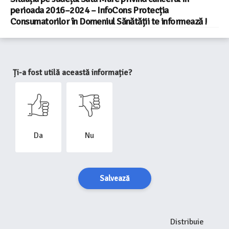
perioada 2016–2024 – InfoCons Protecția
Consumatorilor în Domeniul Sănătății te informează !
Ți-a fost utilă această informație?
Da
Nu
Salvează
Distribuie