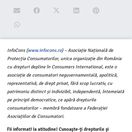
InfoCons (
www.infocons.ro
) – Asociație Națională de
Protecția Consumatorilor, unica organizație din România
cu drepturi depline în Consumers International, este o
asociație de consumatori neguvernamentală, apolitică,
reprezentativă, de drept privat, fără scop lucrativ, cu
patrimoniu distinct și indivizibil, independentă, întemeiată
pe principii democratice, ce apără drepturile
consumatorilor – membră fondatoare a Federației
Asociațiilor de Consumatori.
Fii informat! Ia atitudine! Cunoaște-ți drepturile și