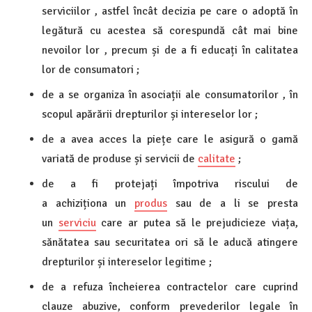
serviciilor , astfel încât decizia pe care o adoptă în
legătură cu acestea să corespundă cât mai bine
nevoilor lor , precum și de a fi educați în calitatea
lor de consumatori ;
de a se organiza în asociații ale consumatorilor , în
scopul apărării drepturilor și intereselor lor ;
de a avea acces la piețe care le asigură o gamă
variată de produse și servicii de
calitate
;
de a fi protejați împotriva riscului de
a achiziționa un
produs
sau de a li se presta
un
serviciu
care ar putea să le prejudicieze viața,
sănătatea sau securitatea ori să le aducă atingere
drepturilor și intereselor legitime ;
de a refuza încheierea contractelor care cuprind
clauze abuzive, conform prevederilor legale în