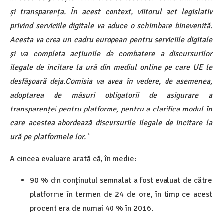
și transparența. În acest context, viitorul act legislativ
privind serviciile digitale va aduce o schimbare binevenită.
Acesta va crea un cadru european pentru serviciile digitale
și va completa acțiunile de combatere a discursurilor
ilegale de incitare la ură din mediul online pe care UE le
desfășoară deja.
Comisia va avea în vedere, de asemenea,
adoptarea de măsuri obligatorii de asigurare a
transparenței pentru platforme, pentru a clarifica modul în
care acestea abordează discursurile ilegale de incitare la
ură pe platformele lor.`
A cincea evaluare arată că, în medie:
90 % din conținutul semnalat a fost evaluat de către
platforme în termen de 24 de ore, în timp ce acest
procent era de numai 40 % în 2016.