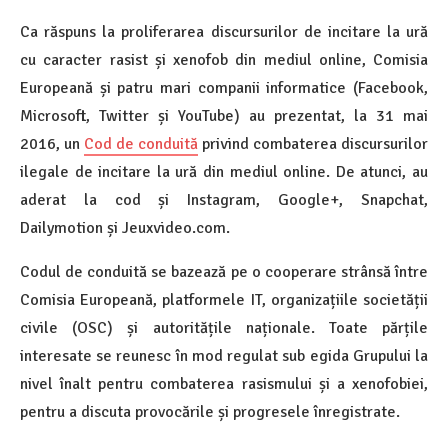
Ca răspuns la proliferarea discursurilor de incitare la ură
cu caracter rasist și xenofob din mediul online, Comisia
Europeană și patru mari companii informatice (Facebook,
Microsoft, Twitter și YouTube) au prezentat, la 31 mai
2016, un
Cod de conduită
privind combaterea discursurilor
ilegale de incitare la ură din mediul online. De atunci, au
aderat la cod și Instagram, Google+, Snapchat,
Dailymotion și Jeuxvideo.com.
Codul de conduită se bazează pe o cooperare strânsă între
Comisia Europeană, platformele IT, organizațiile societății
civile (OSC) și autoritățile naționale. Toate părțile
interesate se reunesc în mod regulat sub egida Grupului la
nivel înalt pentru combaterea rasismului și a xenofobiei,
pentru a discuta provocările și progresele înregistrate.