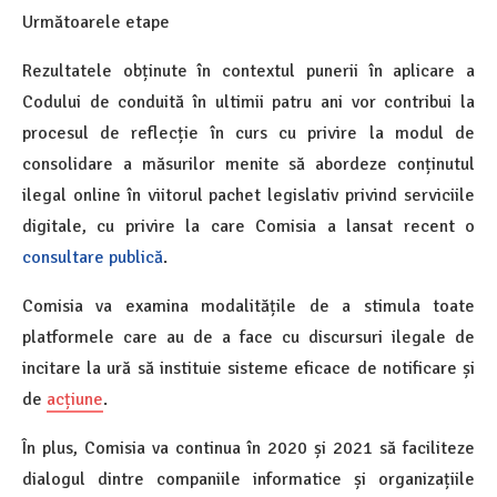
Următoarele etape
Rezultatele obținute în contextul punerii în aplicare a
Codului de conduită în ultimii patru ani vor contribui la
procesul de reflecție în curs cu privire la modul de
consolidare a măsurilor menite să abordeze conținutul
ilegal online în viitorul pachet legislativ privind serviciile
digitale, cu privire la care Comisia a lansat recent o
consultare publică
.
Comisia va examina modalitățile de a stimula toate
platformele care au de a face cu discursuri ilegale de
incitare la ură să instituie sisteme eficace de notificare și
de
acțiune
.
În plus, Comisia va continua în 2020 și 2021 să faciliteze
dialogul dintre companiile informatice și organizațiile