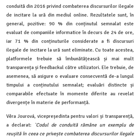
conduită din 2016 privind combaterea discursurilor ilegale
de incitare la ură din mediul online. Rezultatele sunt, în
general, pozitive: 90 % din conținutul semnalat este
evaluat de companiile informatice în decurs de 24 de ore,
iar 71 % din conținuturile considerate a fi discursuri
ilegale de incitare la ură sunt eliminate. Cu toate acestea,
platformele trebuie să îmbunătățească și mai mult
transparența și feedbackul către utilizatori. Ele trebuie, de
asemenea, să asigure o evaluare consecventă de-a lungul
timpului a conținutului semnalat; evaluări distincte și
comparabile efectuate în momente diferite au revelat
divergențe în materie de performanță.
Věra Jourová, vicepreședinta pentru valori și transparență,
a declarat:
`Codul de conduită rămâne un exemplu de
reușită în ceea ce privește combaterea discursurilor ilegale