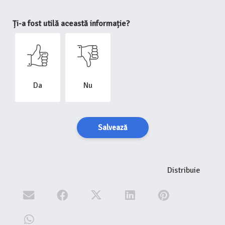
Ți-a fost utilă această informație?
Da
Nu
Salvează
Distribuie