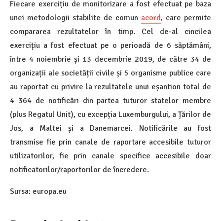
Fiecare exercițiu de monitorizare a fost efectuat pe baza
unei metodologii stabilite de comun
acord
, care permite
compararea rezultatelor în timp. Cel de-al cincilea
exercițiu a fost efectuat pe o perioadă de 6 săptămâni,
între 4 noiembrie și 13 decembrie 2019, de către 34 de
organizații ale societății civile și 5 organisme publice care
au raportat cu privire la rezultatele unui eșantion total de
4 364 de notificări din partea tuturor statelor membre
(plus Regatul Unit), cu excepția Luxemburgului, a Țărilor de
Jos, a Maltei și a Danemarcei. Notificările au fost
transmise fie prin canale de raportare accesibile tuturor
utilizatorilor, fie prin canale specifice accesibile doar
notificatorilor/raportorilor de încredere.
Sursa: europa.eu