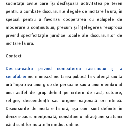
societății civile care își desfășoară activitatea pe teren
pentru a combate discursurile ilegale de incitare la ură, în
special pentru a favoriza cooperarea cu echipele de
moderare a conținutului, precum și înțelegerea reciprocă
privind specificitățile juridice locale ale discursurilor de
incitare la ură.
Context
Decizia-cadru privind combaterea rasismului și a
xenofobiei
incriminează incitarea publică la violență sau la
ură împotriva unui grup de persoane sau a unui membru al
unui astfel de grup definit pe criterii de rasă, culoare,
religie, descendență sau origine națională ori etnică.
Discursurile de incitare la ură, așa cum sunt definite în
decizia-cadru menționată, constituie o infracțiune și atunci
când sunt formulate în mediul online.