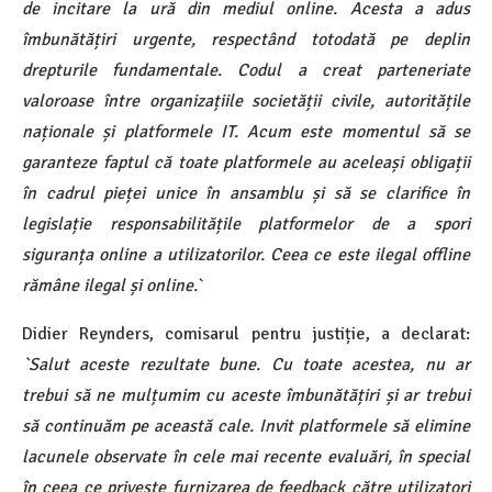
de incitare la ură din mediul online. Acesta a adus
îmbunătățiri urgente, respectând totodată pe deplin
drepturile fundamentale. Codul a creat parteneriate
valoroase între organizațiile societății civile, autoritățile
naționale și platformele IT. Acum este momentul să se
garanteze faptul că toate platformele au aceleași obligații
în cadrul pieței unice în ansamblu și să se clarifice în
legislație responsabilitățile platformelor de a spori
siguranța online a utilizatorilor. Ceea ce este ilegal offline
rămâne ilegal și online.
`
Didier Reynders, comisarul pentru justiție, a declarat:
`Salut aceste rezultate bune.
Cu toate acestea, nu ar
trebui să ne mulțumim cu aceste îmbunătățiri și ar trebui
să continuăm pe această cale. Invit platformele să elimine
lacunele observate în cele mai recente evaluări, în special
în ceea ce privește furnizarea de feedback către utilizatori