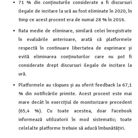
71 % din conținuturile considerate a fi discursuri
ilegale de incitare la ură au fost eliminate în 2020, în
timp ce acest procent era de numai 28 % în 2016.
Rata medie de eliminare, similară celei înregistrate
în evaluările anterioare, arată că platformele
respectă în continuare libertatea de exprimare și
evită eliminarea conținuturilor care nu pot fi
considerate drept discursuri ilegale de incitare la
ură.
Platformele au răspuns și au oferit feedback la 67,1
% din notificările primite. Acest procent este mai
mare decât în exercițiul de monitorizare precedent
(65,4 %). Cu toate acestea, doar Facebook
informează utilizatorii în mod sistematic; toate
celelalte platforme trebuie să aducă îmbunătățiri.