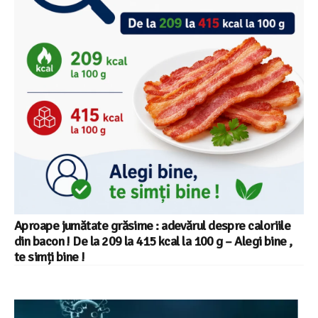
Aproape jumătate grăsime : adevărul despre caloriile
din bacon ! De la 209 la 415 kcal la 100 g – Alegi bine ,
te simți bine !