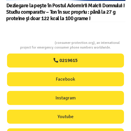
Dezlegare la pește în Postul Adormirii Maicii Domnului !
Studiu comparativ – Ton în suc propriu : până la 27 g
proteine și doar 122 kcal la 100 grame !
Consumers Protection
(consumer-protection.org), an international
project for emergency consumer phone numbers worldwide.
0219615
Facebook
Instagram
Youtube