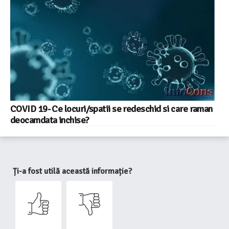
COVID 19- Ce locuri/spatii se redeschid si care raman
deocamdata inchise?
Ți-a fost utilă această informație?