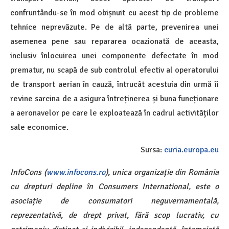
confruntându-se în mod obișnuit cu acest tip de probleme
tehnice neprevăzute. Pe de altă parte, prevenirea unei
asemenea pene sau repararea ocazionată de aceasta,
inclusiv înlocuirea unei componente defectate în mod
prematur, nu scapă de sub controlul efectiv al operatorului
de transport aerian în cauză, întrucât acestuia din urmă îi
revine sarcina de a asigura întreținerea și buna funcționare
a aeronavelor pe care le exploatează în cadrul activităților
sale economice.
Sursa:
curia.europa.eu
InfoCons (
www.infocons.ro
), unica organizație din România
cu drepturi depline în Consumers International, este o
asociație de consumatori neguvernamentală,
reprezentativă, de drept privat, fără scop lucrativ, cu