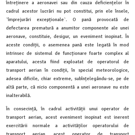
întreținere a aeronavei sau din cauza deficiențelor în
cadrul acestor lucrări nu pot constitui, prin ele însele,
`împrejurări excepționale`. O pană provocată de
defectarea prematură a anumitor componente ale unei
aeronave, constituie, desigur, un eveniment inopinat. În
aceste condiții, o asemenea pană este legată în mod
intrinsec de sistemul de funcționare foarte complex al
aparatului, acesta fiind exploatat de operatorul de
transport aerian în condiții, în special meteorologice,
adesea dificile, chiar extreme, subînțelegându-se, pe de
altă parte, că nicio componentă a unei aeronave nu este
inalterabilă.
În consecință, în cadrul activității unui operator de
transport aerian, acest eveniment inopinat est inerent
exercitării normale a activităților operatorului de
transport aerian, acest operator de transport