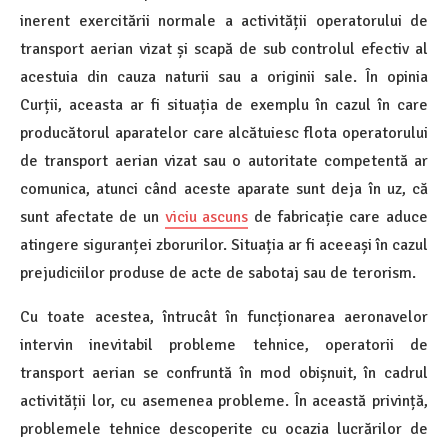
inerent exercitării normale a activității operatorului de
transport aerian vizat și scapă de sub controlul efectiv al
acestuia din cauza naturii sau a originii sale. În opinia
Curții, aceasta ar fi situația de exemplu în cazul în care
producătorul aparatelor care alcătuiesc flota operatorului
de transport aerian vizat sau o autoritate competentă ar
comunica, atunci când aceste aparate sunt deja în uz, că
sunt afectate de un
viciu ascuns
de fabricație care aduce
atingere siguranței zborurilor. Situația ar fi aceeași în cazul
prejudiciilor produse de acte de sabotaj sau de terorism.
Cu toate acestea, întrucât în funcționarea aeronavelor
intervin inevitabil probleme tehnice, operatorii de
transport aerian se confruntă în mod obișnuit, în cadrul
activității lor, cu asemenea probleme. În această privință,
problemele tehnice descoperite cu ocazia lucrărilor de