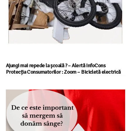
Ajungi mai repede la școală ? – Alertă InfoCons
Protecția Consumatorilor : Zoom – Bicicletă electrică