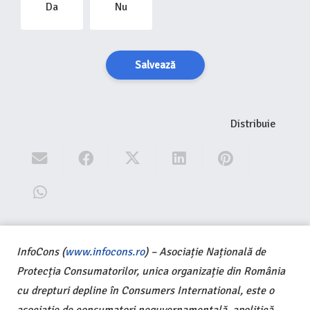
Da
Nu
Salvează
Distribuie
InfoCons (
www.infocons.ro
) – Asociație Națională de
Protecția Consumatorilor, unica organizație din România
cu drepturi depline în Consumers International, este o
asociație de consumatori neguvernamentală, apolitică,