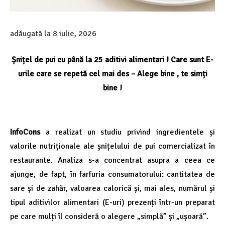
adăugată la
8 iulie, 2026
Șnițel de pui cu până la 25 aditivi alimentari ! Care sunt E-
urile care se repetă cel mai des – Alege bine , te simți
bine !
InfoCons
a realizat un studiu privind ingredientele și
valorile nutriționale ale șnițelului de pui comercializat în
restaurante. Analiza s-a concentrat asupra a ceea ce
ajunge, de fapt, în farfuria consumatorului: cantitatea de
sare și de zahăr, valoarea calorică și, mai ales, numărul și
tipul aditivilor alimentari (E-uri) prezenți într-un preparat
pe care mulți îl consideră o alegere „simplă” și „ușoară”.