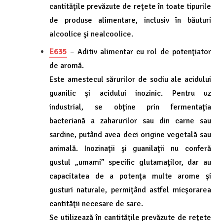
cantităţile prevăzute de reţete în toate tipurile
de produse alimentare, inclusiv în băuturi
alcoolice şi nealcoolice.
E635
– Aditiv alimentar cu rol de potenţiator
de aromă.
Este amestecul sărurilor de sodiu ale acidului
guanilic şi acidului inozinic. Pentru uz
industrial, se obţine prin fermentaţia
bacteriană a zaharurilor sau din carne sau
sardine, putând avea deci origine vegetală sau
animală. Inozinaţii şi guanilaţii nu conferă
gustul „umami” specific glutamaţilor, dar au
capacitatea de a potenţa multe arome şi
gusturi naturale, permiţând astfel micşorarea
cantităţii necesare de sare.
Se utilizează în cantităţile prevăzute de reţete