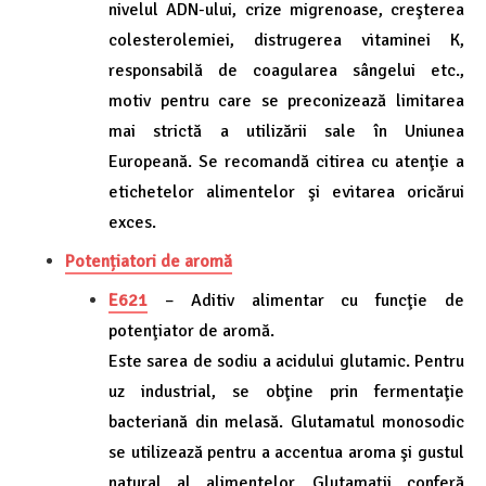
nivelul ADN-ului, crize migrenoase, creşterea
colesterolemiei, distrugerea vitaminei K,
responsabilă de coagularea sângelui etc.,
motiv pentru care se preconizează limitarea
mai strictă a utilizării sale în Uniunea
Europeană. Se recomandă citirea cu atenţie a
etichetelor alimentelor şi evitarea oricărui
exces.
Potențiatori de aromă
E621
– Aditiv alimentar cu funcţie de
potenţiator de aromă.
Este sarea de sodiu a acidului glutamic. Pentru
uz industrial, se obţine prin fermentaţie
bacteriană din melasă. Glutamatul monosodic
se utilizează pentru a accentua aroma şi gustul
natural al alimentelor. Glutamaţii conferă