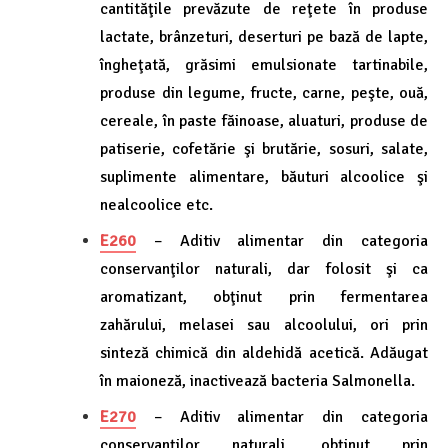
cantităţile prevăzute de reţete în produse
lactate, brânzeturi, deserturi pe bază de lapte,
îngheţată, grăsimi emulsionate tartinabile,
produse din legume, fructe, carne, peşte, ouă,
cereale, în paste făinoase, aluaturi, produse de
patiserie, cofetărie şi brutărie, sosuri, salate,
suplimente alimentare, băuturi alcoolice şi
nealcoolice etc.
E260
– Aditiv alimentar din categoria
conservanţilor naturali, dar folosit şi ca
aromatizant, obţinut prin fermentarea
zahărului, melasei sau alcoolului, ori prin
sinteză chimică din aldehidă acetică. Adăugat
în maioneză, inactivează bacteria Salmonella.
E270
– Aditiv alimentar din categoria
conservanţilor naturali, obţinut prin