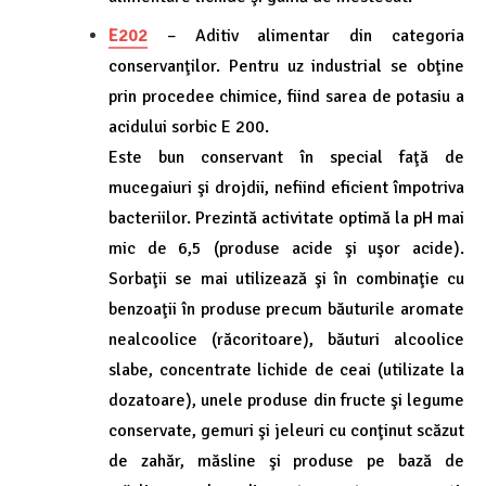
E202
– Aditiv alimentar din categoria
conservanţilor. Pentru uz industrial se obţine
prin procedee chimice, fiind sarea de potasiu a
acidului sorbic E 200.
Este bun conservant în special faţă de
mucegaiuri şi drojdii, nefiind eficient împotriva
bacteriilor. Prezintă activitate optimă la pH mai
mic de 6,5 (produse acide şi uşor acide).
Sorbaţii se mai utilizează şi în combinaţie cu
benzoaţii în produse precum băuturile aromate
nealcoolice (răcoritoare), băuturi alcoolice
slabe, concentrate lichide de ceai (utilizate la
dozatoare), unele produse din fructe şi legume
conservate, gemuri şi jeleuri cu conţinut scăzut
de zahăr, măsline şi produse pe bază de