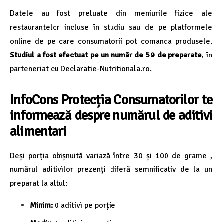
Datele au fost preluate din meniurile fizice ale
restaurantelor incluse în studiu sau de pe platformele
online de pe care consumatorii pot comanda produsele.
Studiul a fost efectuat pe un număr de 59 de preparate
, în
parteneriat cu Declaratie-Nutritionala.ro.
InfoCons Protecția Consumatorilor te
informează despre numărul de aditivi
alimentari
Deși porția obișnuită variază între 30 și 100 de grame ,
numărul aditivilor prezenți diferă semnificativ de la un
preparat la altul:
Minim:
0 aditivi pe porție