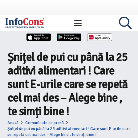
Șnițel de pui cu până la 25
aditivi alimentari ! Care
sunt E-urile care se repetă
cel mai des – Alege bine ,
te simți bine !
Acasă
Comunicate de presă
Șnițel de pui cu până la 25 aditivi alimentari ! Care sunt E-urile care
se repetă cel mai des – Alege bine , te simți bine !