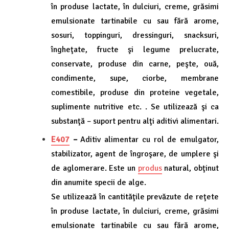
în produse lactate, în dulciuri, creme, grăsimi
emulsionate tartinabile cu sau fără arome,
sosuri, toppinguri, dressinguri, snacksuri,
îngheţate, fructe şi legume prelucrate,
conservate, produse din carne, peşte, ouă,
condimente, supe, ciorbe, membrane
comestibile, produse din proteine vegetale,
suplimente nutritive etc. . Se utilizează şi ca
substanţă – suport pentru alţi aditivi alimentari.
E407
–
Aditiv alimentar cu rol de emulgator,
stabilizator, agent de îngroşare, de umplere şi
de aglomerare. Este un
produs
natural, obţinut
din anumite specii de alge.
Se utilizează în cantităţile prevăzute de reţete
în produse lactate, în dulciuri, creme, grăsimi
emulsionate tartinabile cu sau fără arome,