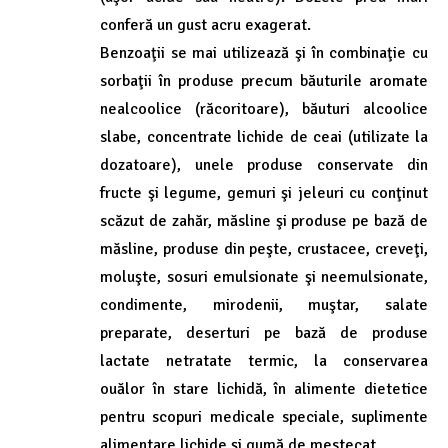
conferă un gust acru exagerat.
Benzoaţii se mai utilizează şi în combinaţie cu
sorbaţii în produse precum băuturile aromate
nealcoolice (răcoritoare), băuturi alcoolice
slabe, concentrate lichide de ceai (utilizate la
dozatoare), unele produse conservate din
fructe şi legume, gemuri şi jeleuri cu conţinut
scăzut de zahăr, măsline şi produse pe bază de
măsline, produse din peşte, crustacee, creveţi,
moluşte, sosuri emulsionate şi neemulsionate,
condimente, mirodenii, muştar, salate
preparate, deserturi pe bază de produse
lactate netratate termic, la conservarea
ouălor în stare lichidă, în alimente dietetice
pentru scopuri medicale speciale, suplimente
alimentare lichide şi gumă de mestecat.