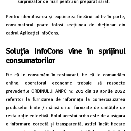
surprinzător de mari pentru un preparat sărat.
Pentru identificarea și explicarea fiecărui aditiv în parte,
consumatorul poate folosi secțiunea de dicționar din
cadrul Aplicației InfoCons.
Soluția InfoCons vine în sprijinul
consumatorilor
Fie că le consumăm în restaurant, fie că le comandăm
online, operatorul economic trebuie să respecte
prevederile ORDINULUI ANPC nr. 201 din 19 aprilie 2022
referitor la furnizarea de informații la comercializarea
produselor finite / mâncărurilor furnizate de unitățile de
restaurație colectivă. Rolul acestui ordin este de a asigura
o informare corectă și transparentă, astfel încât fiecare