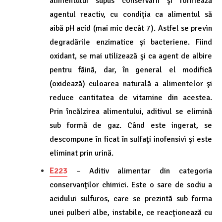
alimentului supus conservării şi formează
agentul reactiv, cu condiţia ca alimentul să
aibă pH acid (mai mic decât 7). Astfel se previn
degradările enzimatice şi bacteriene. Fiind
oxidant, se mai utilizează şi ca agent de albire
pentru făină, dar, în general el modifică
(oxidează) culoarea naturală a alimentelor şi
reduce cantitatea de vitamine din acestea.
Prin încălzirea alimentului, aditivul se elimină
sub formă de gaz. Când este ingerat, se
descompune în ficat în sulfaţi inofensivi şi este
eliminat prin urină.
E223
– Aditiv alimentar din categoria
conservanţilor chimici. Este o sare de sodiu a
acidului sulfuros, care se prezintă sub forma
unei pulberi albe, instabile, ce reacţionează cu