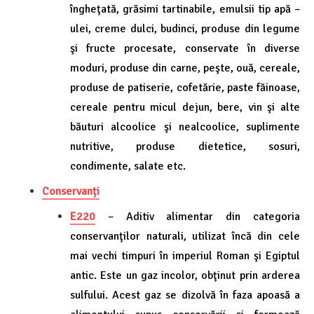
îngheţată, grăsimi tartinabile, emulsii tip apă –
ulei, creme dulci, budinci, produse din legume
şi fructe procesate, conservate în diverse
moduri, produse din carne, peşte, ouă, cereale,
produse de patiserie, cofetărie, paste făinoase,
cereale pentru micul dejun, bere, vin şi alte
băuturi alcoolice şi nealcoolice, suplimente
nutritive, produse dietetice, sosuri,
condimente, salate etc.
Conservanți
E220
– Aditiv alimentar din categoria
conservanţilor naturali, utilizat încă din cele
mai vechi timpuri în imperiul Roman şi Egiptul
antic. Este un gaz incolor, obţinut prin arderea
sulfului. Acest gaz se dizolvă în faza apoasă a