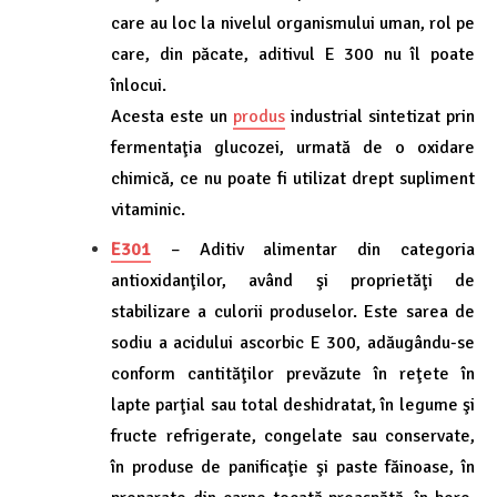
care au loc la nivelul organismului uman, rol pe
care, din păcate, aditivul E 300 nu îl poate
înlocui.
Acesta este un
produs
industrial sintetizat prin
fermentaţia glucozei, urmată de o oxidare
chimică, ce nu poate fi utilizat drept supliment
vitaminic.
E301
– Aditiv alimentar din categoria
antioxidanţilor, având şi proprietăţi de
stabilizare a culorii produselor. Este sarea de
sodiu a acidului ascorbic E 300, adăugându-se
conform cantităţilor prevăzute în reţete în
lapte parţial sau total deshidratat, în legume şi
fructe refrigerate, congelate sau conservate,
în produse de panificaţie şi paste făinoase, în