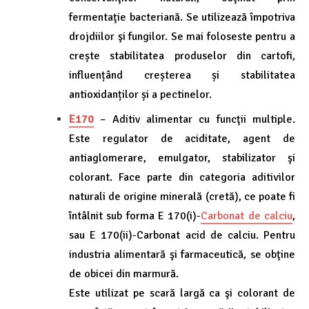
fermentaţie bacteriană. Se utilizează împotriva
drojdiilor şi fungilor. Se mai foloseste pentru a
crește stabilitatea produselor din cartofi,
influențând creșterea și stabilitatea
antioxidanților și a pectinelor.
E170
– Aditiv alimentar cu funcţii multiple.
Este regulator de aciditate, agent de
antiaglomerare, emulgator, stabilizator şi
colorant. Face parte din categoria aditivilor
naturali de origine minerală (cretă), ce poate fi
întâlnit sub forma E 170(i)-
Carbonat de calciu
,
sau E 170(ii)-Carbonat acid de calciu. Pentru
industria alimentară şi farmaceutică, se obţine
de obicei din marmură.
Este utilizat pe scară largă ca şi colorant de