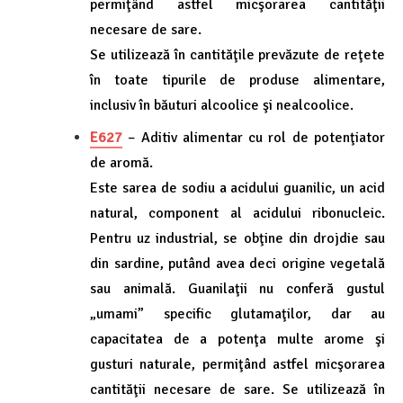
permiţând astfel micşorarea cantităţii
necesare de sare.
Se utilizează în cantităţile prevăzute de reţete
în toate tipurile de produse alimentare,
inclusiv în băuturi alcoolice şi nealcoolice.
E627
– Aditiv alimentar cu rol de potenţiator
de aromă.
Este sarea de sodiu a acidului guanilic, un acid
natural, component al acidului ribonucleic.
Pentru uz industrial, se obţine din drojdie sau
din sardine, putând avea deci origine vegetală
sau animală. Guanilaţii nu conferă gustul
„umami” specific glutamaţilor, dar au
capacitatea de a potenţa multe arome şi
gusturi naturale, permiţând astfel micşorarea
cantităţii necesare de sare. Se utilizează în