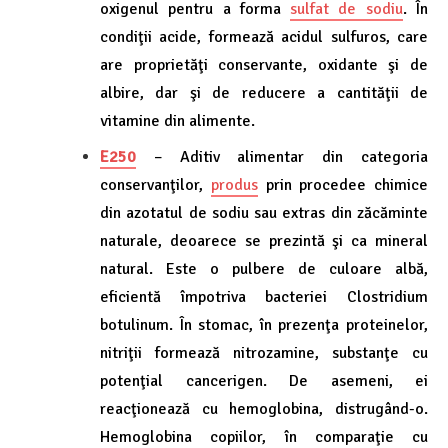
oxigenul pentru a forma
sulfat de sodiu
. În
condiţii acide, formează acidul sulfuros, care
are proprietăţi conservante, oxidante şi de
albire, dar şi de reducere a cantităţii de
vitamine din alimente.
E250
– Aditiv alimentar din categoria
conservanţilor,
produs
prin procedee chimice
din azotatul de sodiu sau extras din zăcăminte
naturale, deoarece se prezintă şi ca mineral
natural. Este o pulbere de culoare albă,
eficientă împotriva bacteriei Clostridium
botulinum. În stomac, în prezenţa proteinelor,
nitriţii formează nitrozamine, substanţe cu
potenţial cancerigen. De asemeni, ei
reacţionează cu hemoglobina, distrugând-o.
Hemoglobina copiilor, în comparaţie cu