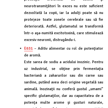
neurotransmiţători în exces nu este suficient
dezvoltată la copii, iar la adulţi poate să nu
protejeze toate zonele cerebrale sau să fie
deteriorată. Astfel, glutamatul se transformă
într-o aşa-numită excitotoxină, care stimulează
excesiv neuronii, distrugându-i.
E631
– Aditiv alimentar cu rol de potenţiator
de aromă.
Este sarea de sodiu a acidului inozinic. Pentru
uz industrial, se obţine prin fermentaţia
bacteriană a zaharurilor sau din carne sau
sardine, putând avea deci origine vegetală sau
animală. Inozinaţii nu conferă gustul „umami”
specific glutamaţilor, dar au capacitatea de a
potenţa multe arome şi gusturi naturale,