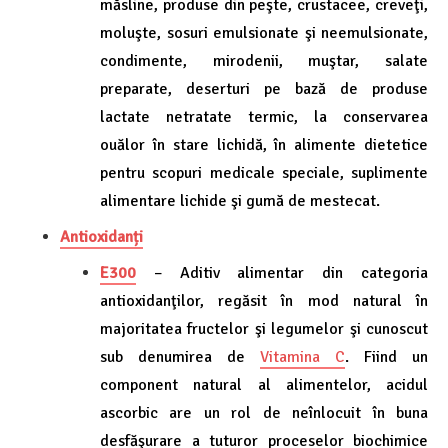
măsline, produse din peşte, crustacee, creveţi,
moluşte, sosuri emulsionate şi neemulsionate,
condimente, mirodenii, muştar, salate
preparate, deserturi pe bază de produse
lactate netratate termic, la conservarea
ouălor în stare lichidă, în alimente dietetice
pentru scopuri medicale speciale, suplimente
alimentare lichide şi gumă de mestecat.
Antioxidanți
E300
– Aditiv alimentar din categoria
antioxidanţilor, regăsit în mod natural în
majoritatea fructelor şi legumelor şi cunoscut
sub denumirea de
Vitamina C
. Fiind un
component natural al alimentelor, acidul
ascorbic are un rol de neînlocuit în buna
desfăşurare a tuturor proceselor biochimice