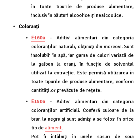
în toate tipurile de produse alimentare,
inclusiv în băuturi alcoolice şi nealcoolice.
Coloranți
E160a
– Aditivi alimentari din categoria
coloranţilor naturali, obţinuţi din morcovi. Sunt
insolubili în apă, iar gama de culori variază de
la galben la oranj, în funcţie de solventul
utilizat la extracţie. Este permisă utilizarea în
toate tipurile de produse alimentare, conform
cantităţilor prevăzute de reţete.
E150a
– Aditivi alimentari din categoria
coloranţilor artificiali. Conferă culoare de la
brun la negru şi sunt admişi a se folosi în orice
tip de
aliment
.
Pot fi întâlniţi în unele sosuri de soia