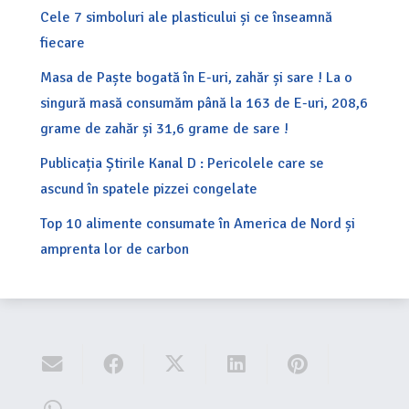
Cele 7 simboluri ale plasticului și ce înseamnă
fiecare
Masa de Paște bogată în E-uri, zahăr și sare ! La o
singură masă consumăm până la 163 de E-uri, 208,6
grame de zahăr și 31,6 grame de sare !
Publicația Știrile Kanal D : Pericolele care se
ascund în spatele pizzei congelate
Top 10 alimente consumate în America de Nord și
amprenta lor de carbon