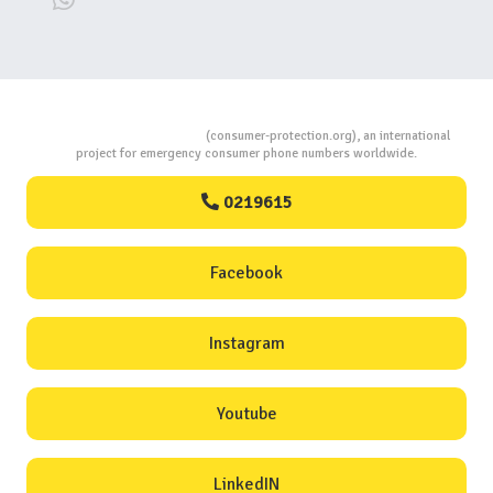
Consumers Protection
(consumer-protection.org), an international
project for emergency consumer phone numbers worldwide.
0219615
Facebook
Instagram
Youtube
LinkedIN