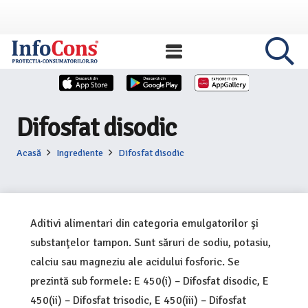
Difosfat disodic
Acasă
Ingrediente
Difosfat disodic
Aditivi alimentari din categoria emulgatorilor şi
substanţelor tampon. Sunt săruri de sodiu, potasiu,
calciu sau magneziu ale acidului fosforic. Se
prezintă sub formele: E 450(i) – Difosfat disodic, E
450(ii) – Difosfat trisodic, E 450(iii) – Difosfat