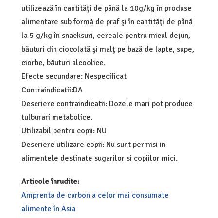
utilizează în cantităţi de până la 10g/kg în produse
alimentare sub formă de praf şi în cantităţi de până
la 5 g/kg în snacksuri, cereale pentru micul dejun,
băuturi din ciocolată şi malţ pe bază de lapte, supe,
ciorbe, băuturi alcoolice.
Efecte secundare: Nespecificat
Contraindicatii:DA
Descriere contraindicatii: Dozele mari pot produce
tulburari metabolice.
Utilizabil pentru copii: NU
Descriere utilizare copii: Nu sunt permisi in
alimentele destinate sugarilor si copiilor mici.
Articole înrudite:
Amprenta de carbon a celor mai consumate
alimente în Asia