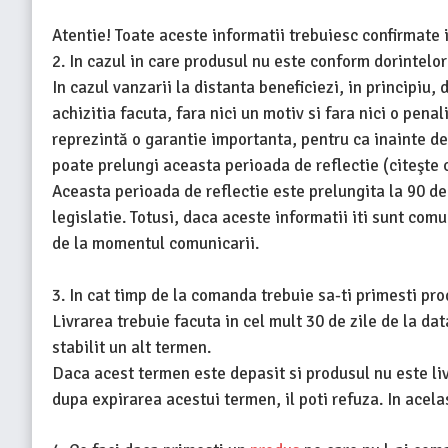
Atentie! Toate aceste informatii trebuiesc confirmate i
2. In cazul in care produsul nu este conform dorintelor
In cazul vanzarii la distanta beneficiezi, in principiu,
achizitia facuta, fara nici un motiv si fara nici o pen
reprezintă o garantie importanta, pentru ca inainte de
poate prelungi aceasta perioada de reflectie (citeşte c
Aceasta perioada de reflectie este prelungita la 90 de 
legislatie. Totusi, daca aceste informatii iti sunt comu
de la momentul comunicarii.
3. In cat timp de la comanda trebuie sa-ti primesti pr
Livrarea trebuie facuta in cel mult 30 de zile de la da
stabilit un alt termen.
Daca acest termen este depasit si produsul nu este livr
dupa expirarea acestui termen, il poti refuza. In acela