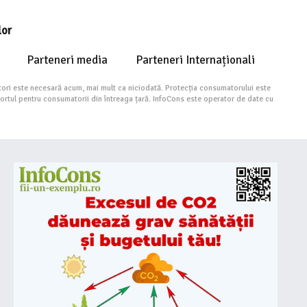
lor
Parteneri media
Parteneri Internaționali
ori este necesară acum, mai mult ca niciodată. Protecția consumatorului este
portul pentru consumatorii din întreaga țară. InfoCons este operator de date cu