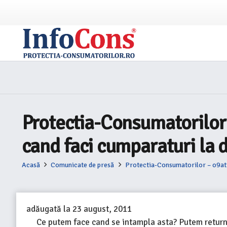
Protectia-Consumatorilor – 
cand faci cumparaturi la 
Acasă
Comunicate de presă
Protectia-Consumatorilor – o9atitu
adăugată la
23 august, 2011
Ce putem face cand se intampla asta? Putem returna 