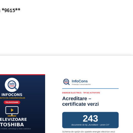
au *9615**