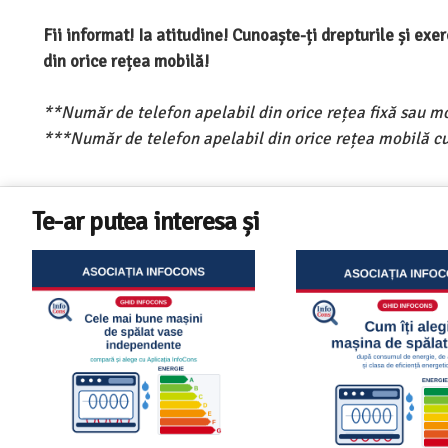
Fii informat! Ia atitudine! Cunoaște-ți drepturile și ex
din orice rețea mobilă!
**Număr de telefon apelabil din orice rețea fixă sau m
***Număr de telefon apelabil din orice rețea mobilă cu
Te-ar putea interesa și