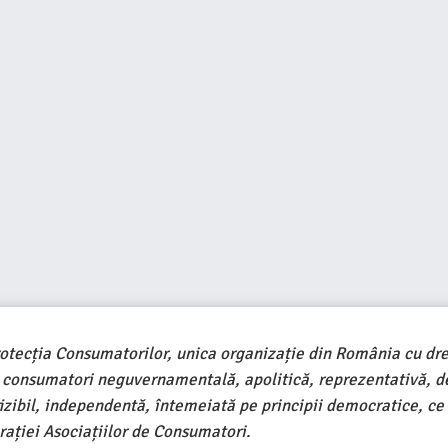
rotecția Consumatorilor, unica organizație din România cu dre
e consumatori neguvernamentală, apolitică, reprezentativă, d
ivizibil, independentă, întemeiată pe principii democratice, ce
ației Asociațiilor de Consumatori.