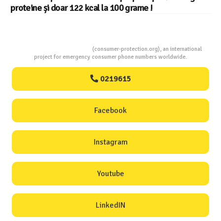
proteine și doar 122 kcal la 100 grame !
Consumers Protection
(consumer-protection.org), an international
project for emergency consumer phone numbers worldwide.
0219615
Facebook
Instagram
Youtube
LinkedIN