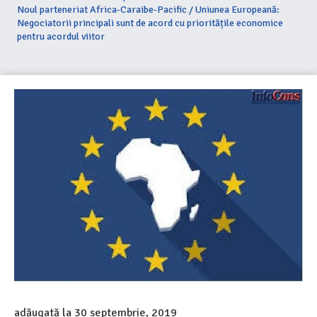
Noul parteneriat Africa-Caraibe-Pacific / Uniunea Europeană:
Negociatorii principali sunt de acord cu prioritățile economice
pentru acordul viitor
adăugată la
30 septembrie, 2019