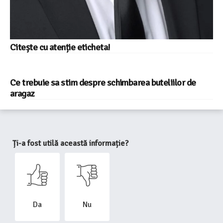
Citește cu atenție eticheta!
Ce trebuie sa stim despre schimbarea buteliilor de
aragaz
Ți-a fost utilă această informație?
Da
Nu