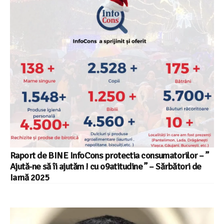
Raport de BINE InfoCons protectia consumatorilor – ”
Ajută-ne să îi ajutăm ! cu o9atitudine ” – Sărbători de
Iarnă 2025