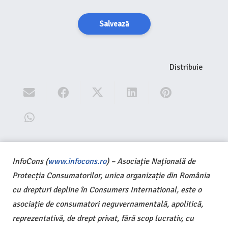
Salvează
Distribuie
InfoCons (
www.infocons.ro
) – Asociație Națională de
Protecția Consumatorilor, unica organizație din România
cu drepturi depline în Consumers International, este o
asociație de consumatori neguvernamentală, apolitică,
reprezentativă, de drept privat, fără scop lucrativ, cu