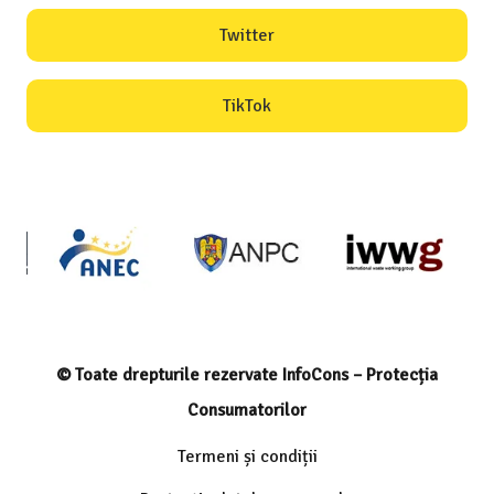
Twitter
TikTok
© Toate drepturile rezervate InfoCons – Protecția
Consumatorilor
Termeni și condiții