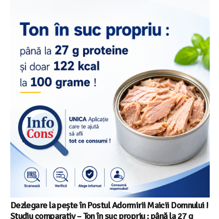
Dezlegare la pește în Postul Adormirii Maicii Domnului !
Studiu comparativ – Ton în suc propriu : până la 27 g