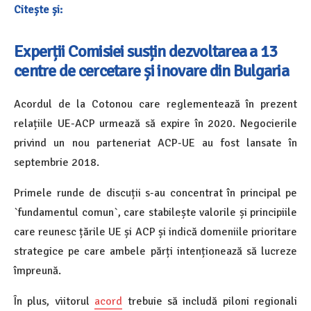
Citește și:
Experții Comisiei susțin dezvoltarea a 13
centre de cercetare și inovare din Bulgaria
Acordul de la Cotonou care reglementează în prezent
relațiile UE-ACP urmează să expire în 2020. Negocierile
privind un nou parteneriat ACP-UE au fost lansate în
septembrie 2018.
Primele runde de discuții s-au concentrat în principal pe
`fundamentul comun`, care stabilește valorile și principiile
care reunesc țările UE și ACP și indică domeniile prioritare
strategice pe care ambele părți intenționează să lucreze
împreună.
În plus, viitorul
acord
trebuie să includă piloni regionali