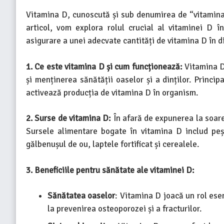
Vitamina D, cunoscută și sub denumirea de “vitamina 
articol, vom explora rolul crucial al vitaminei D î
asigurare a unei adecvate cantități de vitamina D în d
1. Ce este vitamina D și cum funcționează:
Vitamina D 
și menținerea sănătății oaselor și a dinților. Princi
activează producția de vitamina D în organism.
2. Surse de vitamina D:
În afară de expunerea la soare
Sursele alimentare bogate în vitamina D includ peșt
gălbenușul de ou, laptele fortificat și cerealele.
3. Beneficiile pentru sănătate ale vitaminei D:
Sănătatea oaselor
: Vitamina D joacă un rol esen
la prevenirea osteoporozei și a fracturilor.