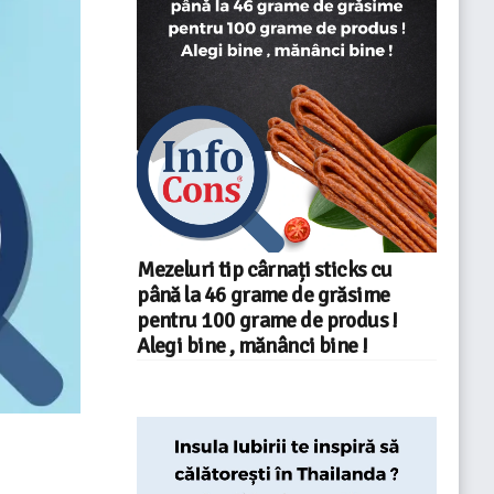
Mezeluri tip cârnați sticks cu
până la 46 grame de grăsime
pentru 100 grame de produs !
Alegi bine , mănânci bine !