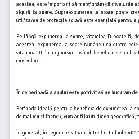
acestea, este important să menționăm că nivelurile a
sigură la soare. Supraexpunerea la soare poate creșt
utilizarea de protecție solară este esențială pentru a
Pe lângă expunerea la soare, vitamina D poate fi, d
acestea, expunerea la soare rămâne una dintre cele 
vitamina D în organism, având beneficii semnificat
musculare.
În ce perioadă a anului este potrivit să ne bucurăm de
Perioada ideală pentru a beneficia de expunerea la so
de mai mulți factori, cum ar fi latitudinea geografică, 
În general, în regiunile situate între latitudinile 40°