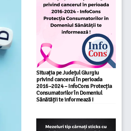
Situația pe Județul Giurgiu
privind cancerul în perioada
2016–2024 – InfoCons Protecția
Consumatorilor în Domeniul
Sănătății te informează !