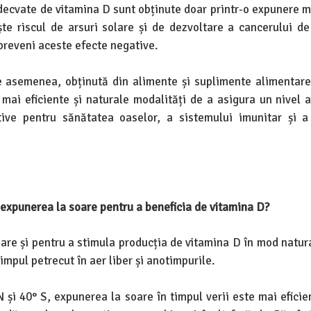
decvate de vitamina D sunt obținute doar printr-o expunere m
e riscul de arsuri solare și de dezvoltare a cancerului de 
 preveni aceste efecte negative.
e asemenea, obținută din alimente și suplimente alimentare
mai eficiente și naturale modalități de a asigura un nivel 
ive pentru sănătatea oaselor, a sistemului imunitar și a 
 expunerea la soare pentru a beneficia de vitamina D?
are și pentru a stimula producția de vitamina D în mod natur
timpul petrecut în aer liber și anotimpurile.
 N și 40° S, expunerea la soare în timpul verii este mai efici