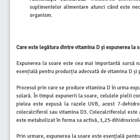
suplimentelor alimentare atunci când este nec
organism.
Care este legătura dintre vitamina D și expunerea la 
Expunerea la soare este cea mai importantă sursă n
esențială pentru producția adecvată de vitamina D și 
Procesul prin care se produce vitamina D în urma expun
solară. În timpul expunerii la soare, celulele pielii 
pielea este expusă la razele UVB, acest 7-dehidroc
colecalciferol sau vitamina D3. Colecalciferolul este a
este metabolizat în forma sa activă, 1,25-dihidroxicolec
Prin urmare, expunerea la soare este esențială pentru