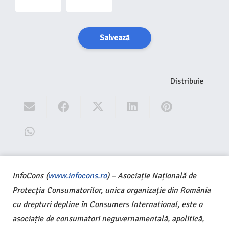
Salvează
Distribuie
InfoCons (
www.infocons.ro
) – Asociație Națională de
Protecția Consumatorilor, unica organizație din România
cu drepturi depline în Consumers International, este o
asociație de consumatori neguvernamentală, apolitică,