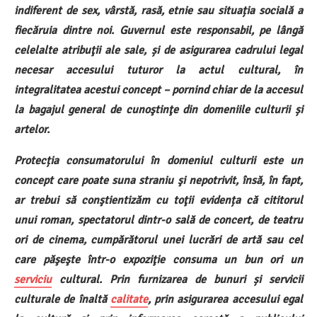
indiferent de sex, vârstă, rasă, etnie sau situația socială a
fiecăruia dintre noi. Guvernul este responsabil, pe lângă
celelalte atribuţii ale sale, și de asigurarea cadrului legal
necesar accesului tuturor la actul cultural, în
integralitatea acestui concept – pornind chiar de la accesul
la bagajul general de cunoştinţe din domeniile culturii și
artelor.
Protecția consumatorului în domeniul culturii este un
concept care poate suna straniu şi nepotrivit, însă, în fapt,
ar trebui să conştientizăm cu toţii evidența că cititorul
unui roman, spectatorul dintr-o sală de concert, de teatru
ori de cinema, cumpărătorul unei lucrări de artă sau cel
care păşeşte într-o expoziţie consuma un bun ori un
serviciu
cultural. Prin furnizarea de bunuri și servicii
culturale de înaltă
calitate
, prin asigurarea accesului egal