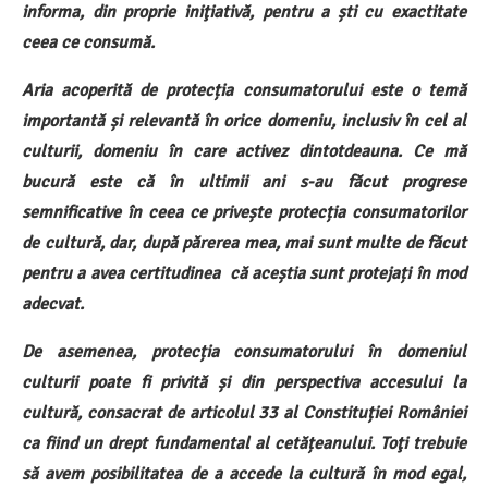
informa, din proprie iniţiativă, pentru a ști cu exactitate
ceea ce consumă.
Aria acoperită de protecția consumatorului este o temă
importantă și relevantă în orice domeniu, inclusiv în cel al
culturii, domeniu în care activez dintotdeauna. Ce mă
bucură este că în ultimii ani s-au făcut progrese
semnificative în ceea ce privește protecția consumatorilor
de cultură, dar, după părerea mea, mai sunt multe de făcut
pentru a avea certitudinea că aceștia sunt protejați în mod
adecvat.
De asemenea, protecția consumatorului în domeniul
culturii poate fi privită și din perspectiva accesului la
cultură, consacrat de articolul 33 al Constituției României
ca fiind un drept fundamental al cetățeanului. Toţi trebuie
să avem posibilitatea de a accede la cultură în mod egal,