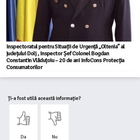
Inspectoratul pentru Situații de Urgență „Oltenia” al
județului Dolj , Inspector Șef Colonel Bogdan
Constantin Vlăduțoiu – 20 de ani InfoCons Protecția
Consumatorilor
Ți-a fost utilă această informație?
Da
Nu