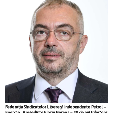
Federația Sindicatelor Libere și Independente Petrol –
Energie , Președinte Florin Bercea – 20 de ani InfoCons