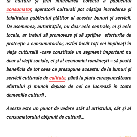
la cultură și prin informarea corectă a publicului
consumator
, operatorii culturali pot câștiga încrederea și
loialitatea publicului plătitor al acestor bunuri şi servicii.
De asemenea, autoritățile, nu doar cele centrale, ci şi cele
locale, ar trebui să promoveze și să sprijine eforturile de
protecție a consumatorilor, astfel încât toți cei implicaţi în
viaţa culturală -care constituie un segment important nu
doar al vieţii sociale, ci şi al economiei româneşti – să poată
beneficia de tot ceea ce presupune aceasta: de la bunuri şi
servicii culturale de
calitate
, până la plata corespunzătoare
efortului şi muncii depuse de cei ce lucrează în toate
domeniile culturii .
Acesta este un punct de vedere atât al artistului, cât și al
consumatorului obișnuit de cultură…