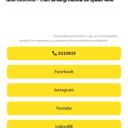
Consumers Protection
(consumer-protection.org), an international
project for emergency consumer phone numbers worldwide.
0219615
Facebook
Instagram
Youtube
LinkedIN