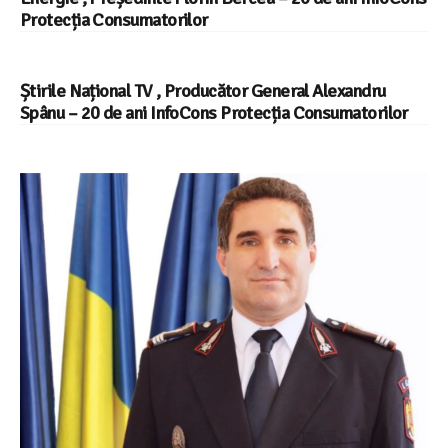
Protecția Consumatorilor
Știrile Național TV , Producător General Alexandru
Spânu – 20 de ani InfoCons Protecția Consumatorilor