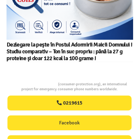
Dezlegare la pește în Postul Adormirii Maicii Domnului !
Studiu comparativ – Ton în suc propriu : până la 27 g
proteine și doar 122 kcal la 100 grame !
Consumers Protection
(consumer-protection.org), an international
project for emergency consumer phone numbers worldwide.
0219615
Facebook