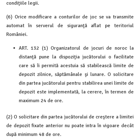
condiţiile legii.
(6) Orice modificare a conturilor de joc se va transmite
automat în serverul de siguranţă aflat pe teritoriul
României.
ART. 132 (1) Organizatorul de jocuri de noroc la
distanţă pune la dispoziţia jucătorului o facilitate
care să îi permită acestuia să stabilească limite de
depozit zilnice, săptămânale şi lunare. O solicitare
din partea jucătorului pentru stabilirea unei limite de
depozit este implementată, la cerere, în termen de
maximum 24 de ore.
(2) O solicitare din partea jucătorului de creştere a limitei
de depozit fixate anterior nu poate intra în vigoare decât
după minimum 48 de ore.