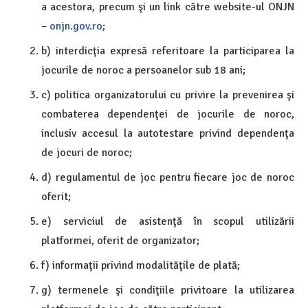
a acestora, precum şi un link către website-ul ONJN
–
onjn.gov.ro
;
b) interdicţia expresă referitoare la participarea la
jocurile de noroc a persoanelor sub 18 ani;
c) politica organizatorului cu privire la prevenirea şi
combaterea dependenţei de jocurile de noroc,
inclusiv accesul la autotestare privind dependenţa
de jocuri de noroc;
d) regulamentul de joc pentru fiecare joc de noroc
oferit;
e) serviciul de asistenţă în scopul utilizării
platformei, oferit de organizator;
f) informaţii privind modalităţile de plată;
g) termenele şi condiţiile privitoare la utilizarea