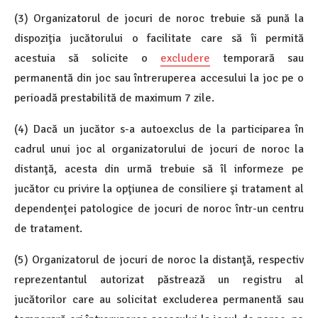
(3) Organizatorul de jocuri de noroc trebuie să pună la
dispoziţia jucătorului o facilitate care să îi permită
acestuia să solicite o
excludere
temporară sau
permanentă din joc sau întreruperea accesului la joc pe o
perioadă prestabilită de maximum 7 zile.
(4) Dacă un jucător s-a autoexclus de la participarea în
cadrul unui joc al organizatorului de jocuri de noroc la
distanţă, acesta din urmă trebuie să îl informeze pe
jucător cu privire la opţiunea de consiliere şi tratament al
dependenţei patologice de jocuri de noroc într-un centru
de tratament.
(5) Organizatorul de jocuri de noroc la distanţă, respectiv
reprezentantul autorizat păstrează un registru al
jucătorilor care au solicitat excluderea permanentă sau