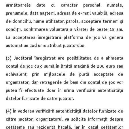
următoarele date cu caracter personal: numele,
prenumele, data naşterii, adresa de e-mail valabilă, adresa
de domiciliu, nume utilizator, parola, acceptare termeni şi
condiţii, confirmarea voluntară a vârstei de peste 18 ani.
La acceptarea înregistrării platforma de joc va genera
automat un cod unic atribuit jucătorului.
(3) Jucătorul înregistrat are posibilitatea de a alimenta
contul de joc cu o sumă în limită maximă de 200 euro sau
echivalent, prin mijloacele de plată acceptate de
organizator, dar retragerile de bani din contul de joc vor
putea fi efectuate doar în urma verificării autenticităţii
datelor furnizate de către jucător.
(4) În vederea verificării autenticităţii datelor furnizate de
către jucător, organizatorul va solicita informaţii despre
cetăţenie sau rezidenţă fiscală, iar în cazul cetăţenilor