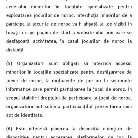
accesului minorilor în locaţiile specializate pentru
exploatarea jocurilor de noroc. Interdicţia minorilor de a
participa la jocurile de noroc va fi afişată la loc vizibil în
locaţii ori pe pagina de start a website-ului prin care se
desfăşoară activitatea, în cazul jocurilor de noroc la
distanţă.
(5) Organizatorii sunt obligaţi să interzică accesul
minorilor în locaţiile specializate pentru desfăşurarea de
jocuri de noroc, la mijloacele de joc ori la sistemele
informatice care permit participarea la jocul de noroc. În
scopul stabilirii dreptului de participare la jocul de noroc,
organizatorii pot solicita participanţilor prezentarea unui
act de identitate.
(6) Este interzisă punerea la dispoziţia clienţilor de
dispozitive pentru accesarea platformelor de joc la