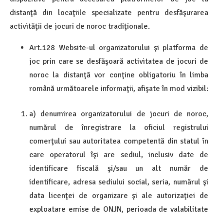
distanţă din locaţiile specializate pentru desfăşurarea
activităţii de jocuri de noroc tradiţionale.
Art.128 Website-ul organizatorului şi platforma de
joc prin care se desfăşoară activitatea de jocuri de
noroc la distanţă vor conţine obligatoriu în limba
română următoarele informaţii, afişate în mod vizibil:
a) denumirea organizatorului de jocuri de noroc,
numărul de înregistrare la oficiul registrului
comerţului sau autoritatea competentă din statul în
care operatorul îşi are sediul, inclusiv date de
identificare fiscală şi/sau un alt număr de
identificare, adresa sediului social, seria, numărul şi
data licenţei de organizare şi ale autorizaţiei de
exploatare emise de ONJN, perioada de valabilitate