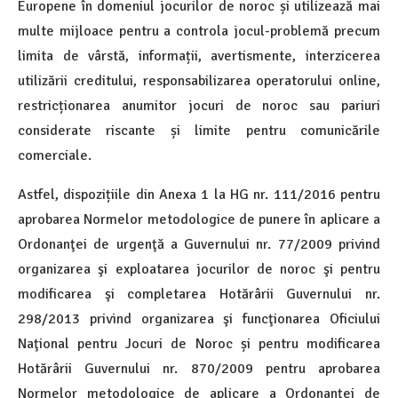
Europene în domeniul jocurilor de noroc și utilizează mai
multe mijloace pentru a controla jocul-problemă precum
limita de vârstă, informații, avertismente, interzicerea
utilizării creditului, responsabilizarea operatorului online,
restricționarea anumitor jocuri de noroc sau pariuri
considerate riscante și limite pentru comunicările
comerciale.
Astfel, dispozițiile din Anexa 1 la HG nr. 111/2016 pentru
aprobarea Normelor metodologice de punere în aplicare a
Ordonanţei de urgenţă a Guvernului nr. 77/2009 privind
organizarea şi exploatarea jocurilor de noroc şi pentru
modificarea şi completarea Hotărârii Guvernului nr.
298/2013 privind organizarea şi funcţionarea Oficiului
Naţional pentru Jocuri de Noroc și pentru modificarea
Hotărârii Guvernului nr. 870/2009 pentru aprobarea
Normelor metodologice de aplicare a Ordonanţei de