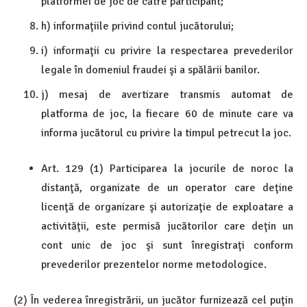
platformei de joc de către participant;
h) informaţiile privind contul jucătorului;
i) informaţii cu privire la respectarea prevederilor
legale în domeniul fraudei şi a spălării banilor.
j) mesaj de avertizare transmis automat de
platforma de joc, la fiecare 60 de minute care va
informa jucătorul cu privire la timpul petrecut la joc.
Art. 129 (1) Participarea la jocurile de noroc la
distanţă, organizate de un operator care deţine
licenţă de organizare şi autorizaţie de exploatare a
activităţii, este permisă jucătorilor care deţin un
cont unic de joc şi sunt înregistraţi conform
prevederilor prezentelor norme metodologice.
(2) În vederea înregistrării, un jucător furnizează cel puţin