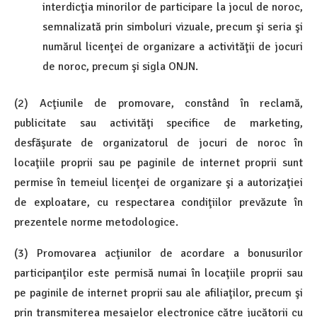
interdicţia minorilor de participare la jocul de noroc,
semnalizată prin simboluri vizuale, precum şi seria şi
numărul licenţei de organizare a activităţii de jocuri
de noroc, precum şi sigla ONJN.
(2) Acţiunile de promovare, constând în reclamă,
publicitate sau activităţi specifice de marketing,
desfăşurate de organizatorul de jocuri de noroc în
locaţiile proprii sau pe paginile de internet proprii sunt
permise în temeiul licenţei de organizare şi a autorizaţiei
de exploatare, cu respectarea condiţiilor prevăzute în
prezentele norme metodologice.
(3) Promovarea acţiunilor de acordare a bonusurilor
participanţilor este permisă numai în locaţiile proprii sau
pe paginile de internet proprii sau ale afiliaţilor, precum şi
prin transmiterea mesajelor electronice către jucătorii cu