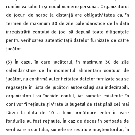
români va solicita şi codul numeric personal. Organizatorul
de jocuri de noroc la distanţă are obligativitatea ca, în
termen de maximum 30 de zile calendaristice de la data
înregistrării contului de joc, să depună toate diligenţele
pentru verificarea autenticităţii datelor furnizate de către
jucător.
(5) În cazul în care jucătorul, în maximum 30 de zile
calendaristice de la momentul alimentării contului de
jucător, nu confirmă autenticitatea datelor furnizate sau se
regăseşte în lista de jucători autoexcluşi sau indezirabili,
organizatorul va închide contul, iar sumele existente în
cont vor fi reţinute şi virate la bugetul de stat până cel mai
târziu la data de 10 a lunii următoare celei în care
fondurile au fost reţinute. În caz de deces în perioada de
verificare a contului, sumele se restituie moştenitorilor, în