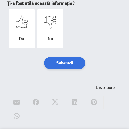
Ți-a fost utilă această informație?
Da
Nu
Salvează
Distribuie