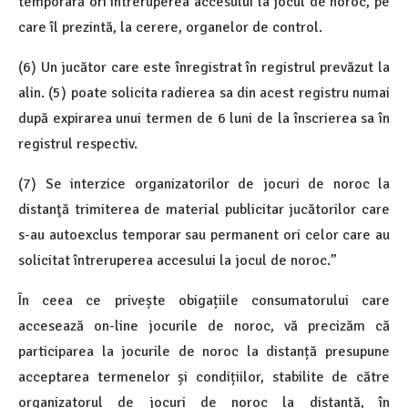
temporară ori întreruperea accesului la jocul de noroc, pe
care îl prezintă, la cerere, organelor de control.
(6) Un jucător care este înregistrat în registrul prevăzut la
alin. (5) poate solicita radierea sa din acest registru numai
după expirarea unui termen de 6 luni de la înscrierea sa în
registrul respectiv.
(7) Se interzice organizatorilor de jocuri de noroc la
distanţă trimiterea de material publicitar jucătorilor care
s-au autoexclus temporar sau permanent ori celor care au
solicitat întreruperea accesului la jocul de noroc.”
În ceea ce privește obigațiile consumatorului care
accesează on-line jocurile de noroc, vă precizăm că
participarea la jocurile de noroc la distanță presupune
acceptarea termenelor și condițiilor, stabilite de către
organizatorul de jocuri de noroc la distanță, în