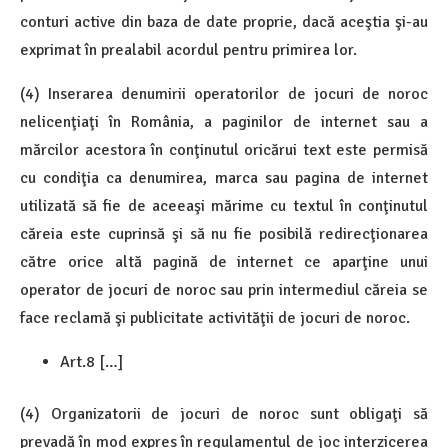
conturi active din baza de date proprie, dacă aceştia şi-au
exprimat în prealabil acordul pentru primirea lor.
(4) Inserarea denumirii operatorilor de jocuri de noroc
nelicenţiaţi în România, a paginilor de internet sau a
mărcilor acestora în conţinutul oricărui text este permisă
cu condiţia ca denumirea, marca sau pagina de internet
utilizată să fie de aceeaşi mărime cu textul în conţinutul
căreia este cuprinsă şi să nu fie posibilă redirecţionarea
către orice altă pagină de internet ce aparţine unui
operator de jocuri de noroc sau prin intermediul căreia se
face reclamă şi publicitate activităţii de jocuri de noroc.
Art.8 […]
(4) Organizatorii de jocuri de noroc sunt obligaţi să
prevadă în mod expres în regulamentul de joc interzicerea