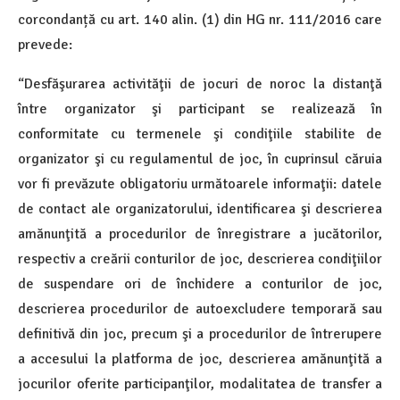
corcondanță cu art. 140 alin. (1) din HG nr. 111/2016 care
prevede:
“Desfăşurarea activităţii de jocuri de noroc la distanţă
între organizator şi participant se realizează în
conformitate cu termenele şi condiţiile stabilite de
organizator şi cu regulamentul de joc, în cuprinsul căruia
vor fi prevăzute obligatoriu următoarele informaţii: datele
de contact ale organizatorului, identificarea şi descrierea
amănunţită a procedurilor de înregistrare a jucătorilor,
respectiv a creării conturilor de joc, descrierea condiţiilor
de suspendare ori de închidere a conturilor de joc,
descrierea procedurilor de autoexcludere temporară sau
definitivă din joc, precum şi a procedurilor de întrerupere
a accesului la platforma de joc, descrierea amănunţită a
jocurilor oferite participanţilor, modalitatea de transfer a