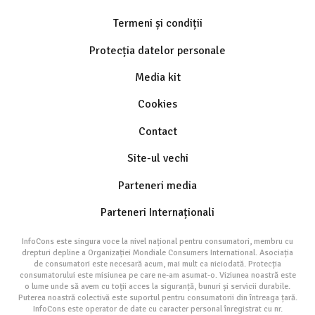
Termeni și condiții
Protecția datelor personale
Media kit
Cookies
Contact
Site-ul vechi
Parteneri media
Parteneri Internaționali
InfoCons este singura voce la nivel național pentru consumatori, membru cu
drepturi depline a Organizației Mondiale Consumers International. Asociația
de consumatori este necesară acum, mai mult ca niciodată. Protecția
consumatorului este misiunea pe care ne-am asumat-o. Viziunea noastră este
o lume unde să avem cu toții acces la siguranță, bunuri și servicii durabile.
Puterea noastră colectivă este suportul pentru consumatorii din întreaga țară.
InfoCons este operator de date cu caracter personal înregistrat cu nr.