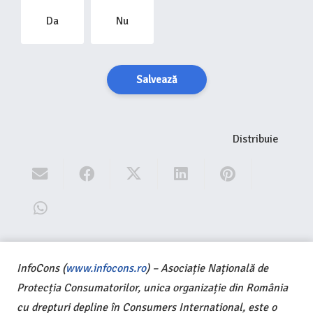
Da
Nu
Salvează
Distribuie
InfoCons (
www.infocons.ro
) – Asociație Națională de
Protecția Consumatorilor, unica organizație din România
cu drepturi depline în Consumers International, este o