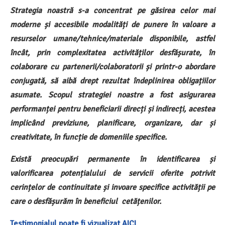
Strategia noastră s-a concentrat pe găsirea celor mai
moderne și accesibile modalități de punere în valoare a
resurselor umane/tehnice/materiale disponibile, astfel
încât, prin complexitatea activităților desfășurate, în
colaborare cu partenerii/colaboratorii și printr-o abordare
conjugată, să aibă drept rezultat îndeplinirea obligațiilor
asumate. Scopul strategiei noastre a fost asigurarea
performanței pentru beneficiarii direcți și indirecți, acestea
implicând previziune, planificare, organizare, dar și
creativitate, în funcție de domeniile specifice.
Există preocupări permanente în identificarea și
valorificarea potențialului de servicii oferite potrivit
cerințelor de continuitate și invoare specifice activității pe
care o desfășurăm în beneficiul cetățenilor.
Testimonialul poate fi vizualizat AICI