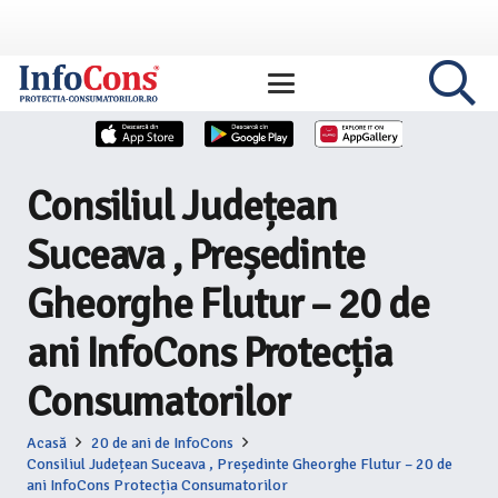
Consiliul Județean
Suceava , Președinte
Gheorghe Flutur – 20 de
ani InfoCons Protecția
Consumatorilor
Acasă
20 de ani de InfoCons
Consiliul Județean Suceava , Președinte Gheorghe Flutur – 20 de
ani InfoCons Protecția Consumatorilor