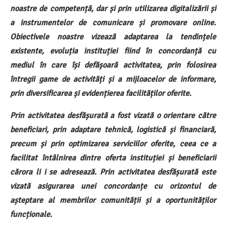
noastre de competență, dar și prin utilizarea digitalizării și
a instrumentelor de comunicare și promovare online.
Obiectivele noastre vizează adaptarea la tendințele
existente, evoluția instituției fiind în concordanță cu
mediul în care își defășoară activitatea, prin folosirea
întregii game de activități și a mijloacelor de informare,
prin diversificarea și evidențierea facilităților oferite.
Prin activitatea desfășurată a fost vizată o orientare către
beneficiari, prin adaptare tehnică, logistică și financiară,
precum și prin optimizarea serviciilor oferite, ceea ce a
facilitat întâlnirea dintre oferta instituției și beneficiarii
cărora li i se adresează. Prin activitatea desfășurată este
vizată asigurarea unei concordanțe cu orizontul de
așteptare al membrilor comunității și a oportunităților
funcționale.