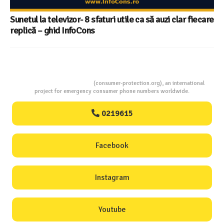
Consumers Protection
(consumer-protection.org), an international
project for emergency consumer phone numbers worldwide.
0219615
Facebook
Instagram
Youtube