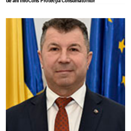
de ani InfoCons Protecția Consumatorilor