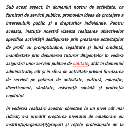
Sub acest aspect, în domeniul nostru de activitate, ca
furnizori de servicii publice, promovăm ideea de protejare a
interesuluik public și a drepturilor individuale. Pentru
aceasta, instuția noastră vizează realizarea obiectivelor
specifice activității desfășurate prin prestarea activităților
de profil cu promptitudine, legalitate și bună credință,
manifestate prin depunerea tuturor diligențelor în vedera
asigurării unor servicii publice de
calitate
, atât în domeniul
administrativ, cât și în sfera de activitate privind furnizarea
de servicii pe palierul de activitate, cultură, educație,
divertisment, sănătate, asistență socială și protecția
copilului.
În vederea realizării acestor obiective la un nivel cât mai
ridicat, s-a urmărit creșterea nivelului de colaborare cu
insitituții/organizații/grupuri și rețele profesionale de la