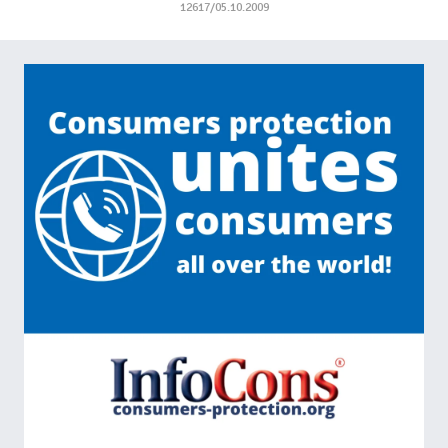
12617/05.10.2009