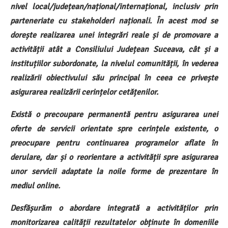
nivel local/județean/național/internațional, inclusiv prin
parteneriate cu stakeholderi naționali. În acest mod se
dorește realizarea unei integrări reale și de promovare a
activității atât a Consiliului Județean Suceava, cât și a
instituțiilor subordonate, la nivelul comunității, în vederea
realizării obiectivului său principal în ceea ce privește
asigurarea realizării cerințelor cetățenilor.
Există o precoupare permanentă pentru asigurarea unei
oferte de servicii orientate spre cerințele existente, o
preocupare pentru continuarea programelor aflate în
derulare, dar și o reorientare a activității spre asigurarea
unor servicii adaptate la noile forme de prezentare în
mediul online.
Desfășurăm o abordare integrată a activităților prin
monitorizarea calității rezultatelor obținute în domeniile