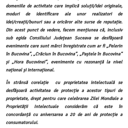
domeniile de activitate care implică soluții/idei originale,
moduri de identificare ale unor realizatori de
idei/creații/bunuri sau a oricăror alte surse de reputație.
Din acest punct de vedere, facem mențiunea că, inclusiv
sub egida Consiliului Județean Suceava se desfășoară
evenimente care sunt mărci înregistrate cum ar fi „Pelerin
în Bucovina”, „Crăciun în Bucovina”, „Paștele în Bucovina”
și „Hora Bucovinei”, evenimente cu rezonanță la nivel
național și internațional.
În strânsă corelație cu proprietatea intelectuală se
desfășoară activitatea de protecție a acestor tipuri de
proprietate, drept pentru care celebrarea Zilei Mondiale a
Proprietății Intelectuale considerăm că este în
concordanță cu aniversarea a 20 de ani de protecție a
consumatorului.