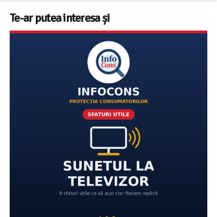
Te-ar putea interesa și
Televizoare Toshiba în România – gama de modele,
tehnologii și date statistice InfoCons