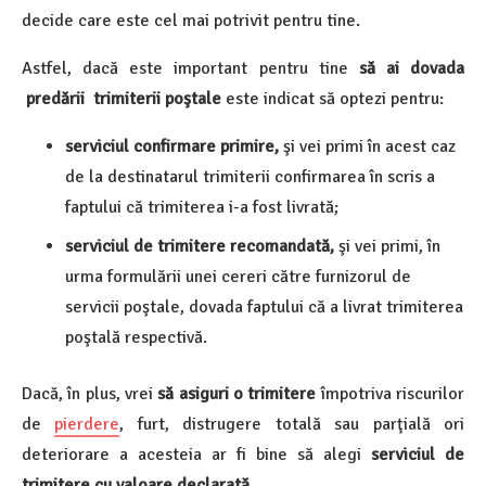
decide care este cel mai potrivit pentru tine.
Astfel, dacă este important pentru tine
să ai dovada
predării trimiterii poştale
este indicat să optezi pentru:
serviciul confirmare primire,
şi vei primi în acest caz
de la destinatarul trimiterii confirmarea în scris a
faptului că trimiterea i-a fost livrată;
serviciul de trimitere recomandată,
şi vei primi, în
urma formulării unei cereri către furnizorul de
servicii poştale, dovada faptului că a livrat trimiterea
poştală respectivă.
Dacă, în plus, vrei
să asiguri o trimitere
împotriva riscurilor
de
pierdere
, furt, distrugere totală sau parţială ori
deteriorare a acesteia ar fi bine să alegi
serviciul de
trimitere cu valoare declarată.