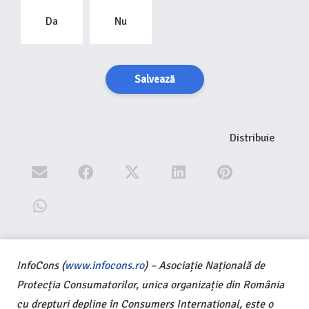
Da
Nu
Salvează
Distribuie
InfoCons (
www.infocons.ro
) – Asociație Națională de
Protecția Consumatorilor, unica organizație din România
cu drepturi depline în Consumers International, este o