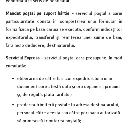
confirmată în scris de destinatar.
Mandat poştal pe suport hârtie
– serviciul poştal a cărui
particularitate constă în completarea unui formular în
formă fizică pe baza căruia se execută, conform indicaţiilor
expeditorului, transferul şi remiterea unei sume de bani,
fără nicio deducere, destinatarului.
Serviciul Express
–
serviciul poştal care presupune, în mod
cumulativ:
eliberarea de către furnizor expeditorului a unui
document care atestă data şi ora depunerii, precum
şi, de regulă, plata tarifului;
predarea trimiterii poştale la adresa destinatarului,
personal către acesta sau către persoana autorizată
să primească trimiterea poştală;