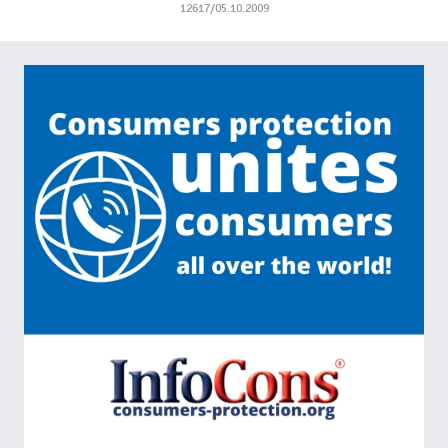
12617/05.10.2009