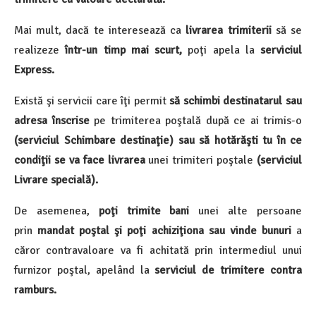
Mai mult, dacă te interesează ca
livrarea trimiterii
să se
realizeze
într-un timp mai scurt,
poţi apela la
serviciul
Express.
Există şi servicii care îţi permit
să schimbi destinatarul sau
adresa înscrise
pe trimiterea poştală după ce ai trimis-o
(serviciul Schimbare destinaţie) sau să hotărăşti tu în ce
condiţii se va face livrarea
unei trimiteri poştale
(serviciul
Livrare specială).
De asemenea,
poţi trimite bani
unei alte persoane
prin
mandat poştal şi poţi achiziţiona sau vinde bunuri
a
căror contravaloare va fi achitată prin intermediul unui
furnizor poştal, apelând la
serviciul de trimitere contra
ramburs.