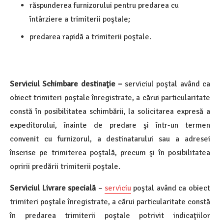
răspunderea furnizorului pentru predarea cu
întârziere a trimiterii poştale;
predarea rapidă a trimiterii poştale.
Serviciul Schimbare destinaţie
–
serviciul poştal având ca
obiect trimiteri poştale înregistrate, a cărui particularitate
constă în posibilitatea schimbării, la solicitarea expresă a
expeditorului, înainte de predare şi într-un termen
convenit cu furnizorul, a destinatarului sau a adresei
înscrise pe trimiterea poştală, precum şi în posibilitatea
opririi predării trimiterii poştale.
Serviciul Livrare specială
–
serviciu
poştal având ca obiect
trimiteri poştale înregistrate, a cărui particularitate constă
în predarea trimiterii poştale potrivit indicaţiilor