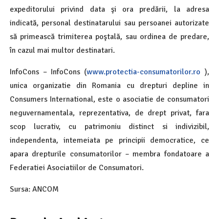
expeditorului privind data şi ora predării, la adresa
indicată, personal destinatarului sau persoanei autorizate
să primească trimiterea poştală, sau ordinea de predare,
în cazul mai multor destinatari.
InfoCons – InfoCons (
www.protectia-consumatorilor.ro
),
unica organizatie din Romania cu drepturi depline in
Consumers International, este o asociatie de consumatori
neguvernamentala, reprezentativa, de drept privat, fara
scop lucrativ, cu patrimoniu distinct si indivizibil,
independenta, intemeiata pe principii democratice, ce
apara drepturile consumatorilor – membra fondatoare a
Federatiei Asociatiilor de Consumatori.
Sursa: ANCOM