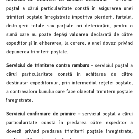
poştal a cărui particularitate constă în asigurarea unei
trimiteri poştale înregistrate împotriva pierderii, furtului,
distrugerii totale sau parţiale ori deteriorării, pentru o
sumă care nu poate depăşi valoarea declarată de către
expeditor şi în eliberarea, la cerere, a unei dovezi privind
depunerea trimiterii poştale.
Serviciul de trimitere contra ramburs
– serviciul poştal a
cărui particularitate constă în achitarea de către
destinatar expeditorului, prin intermediul reţelei poştale,
a contravalorii bunului care face obiectul trimiterii poştale
înregistrate.
Serviciul confirmare de primire –
serviciul poştal a cărui
particularitate constă în predarea către expeditor a
dovezii privind predarea trimiterii poştale înregistrate,