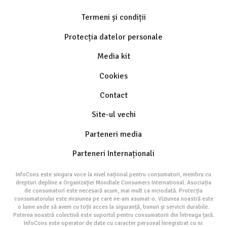
Termeni și condiții
Protecția datelor personale
Media kit
Cookies
Contact
Site-ul vechi
Parteneri media
Parteneri Internaționali
InfoCons este singura voce la nivel național pentru consumatori, membru cu
drepturi depline a Organizației Mondiale Consumers International. Asociația
de consumatori este necesară acum, mai mult ca niciodată. Protecția
consumatorului este misiunea pe care ne-am asumat-o. Viziunea noastră este
o lume unde să avem cu toții acces la siguranță, bunuri și servicii durabile.
Puterea noastră colectivă este suportul pentru consumatorii din întreaga țară.
InfoCons este operator de date cu caracter personal înregistrat cu nr.