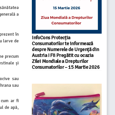
 sănătatea
generală a
 prezent în
InfoCons Protecția
u larve de
Consumatorilor te informează
despre Numerele de Urgență din
Austria ! Fii Pregătit cu ocazia
ene precum
Zilei Mondiale a Drepturilor
stinale și
Consumatorilor – 15 Martie 2026
ocive sau
 hrana sau
 cum ar fi
ul de apă,