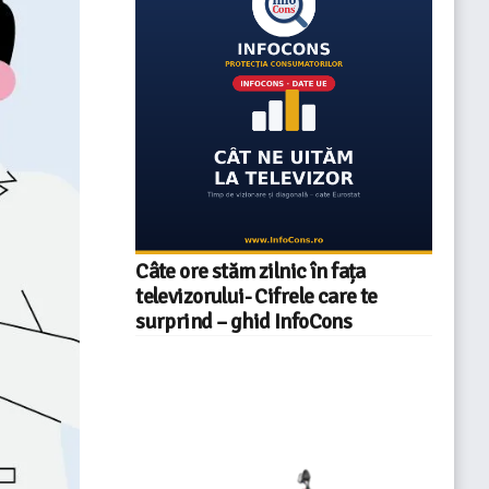
Câte ore stăm zilnic în fața
televizorului- Cifrele care te
surprind – ghid InfoCons