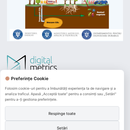
Preferințe Cookie
Folosim cookie-uri pentru a îmbunătăți experiența ta de navigare și a
analiza traficul. Apasă „Acceptă toate" pentru a consimți sau „Setări"
pentru a-ți gestiona preferințele.
Respinge toate
Plățile online efectuate pe acest site
sunt procesate de către Netopia Payments
Setări