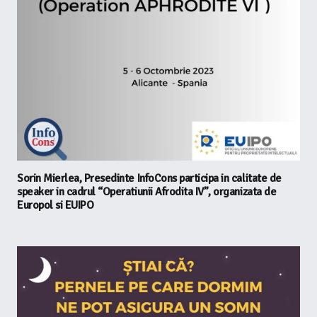
Sorin Mierlea, Presedinte InfoCons participa in calitate de
speaker in cadrul “Operatiunii Afrodita IV”, organizata de
Europol si EUIPO