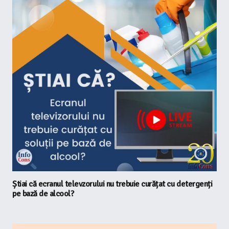
Știai că ecranul televzorului nu trebuie curățat cu detergenți
pe bază de alcool?